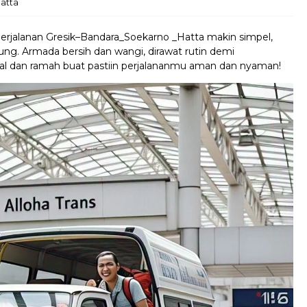
atta
perjalanan Gresik–Bandara_Soekarno _Hatta makin simpel,
ung. Armada bersih dan wangi, dirawat rutin demi
l dan ramah buat pastiin perjalananmu aman dan nyaman!