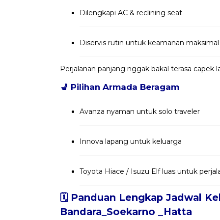
Dilengkapi AC & reclining seat
Diservis rutin untuk keamanan maksimal
Perjalanan panjang nggak bakal terasa capek
💺
Pilihan Armada Beragam
Avanza nyaman untuk solo traveler
Innova lapang untuk keluarga
Toyota Hiace / Isuzu Elf luas untuk per
🗓️ Panduan Lengkap Jadwal Ke
Bandara_Soekarno _Hatta