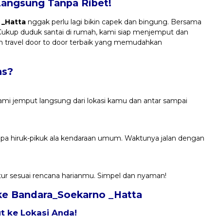
Langsung Tanpa Ribet!
 _Hatta
nggak perlu lagi bikin capek dan bingung. Bersama
 Cukup duduk santai di rumah, kami siap menjemput dan
 travel door to door terbaik yang memudahkan
ns?
Kami jemput langsung dari lokasi kamu dan antar sampai
anpa hiruk-pikuk ala kendaraan umum. Waktunya jalan dengan
atur sesuai rencana harianmu. Simpel dan nyaman!
k ke Bandara_Soekarno _Hatta
 ke Lokasi Anda!