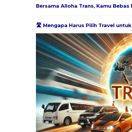
Bersama
Alloha Trans
, Kamu Bebas 
🛣️ Mengapa Harus Pilih Travel untu