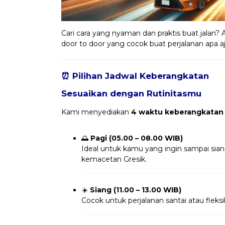
Cari cara yang nyaman dan praktis buat jalan? 
door to door yang cocok buat perjalanan apa a
⏰ Pilihan Jadwal Keberangkatan
Sesuaikan dengan Rutinitasmu
Kami menyediakan
4 waktu keberangkatan
🌅
Pagi (05.00 – 08.00 WIB)
Ideal untuk kamu yang ingin sampai sia
kemacetan Gresik.
☀️
Siang (11.00 – 13.00 WIB)
Cocok untuk perjalanan santai atau fleksi