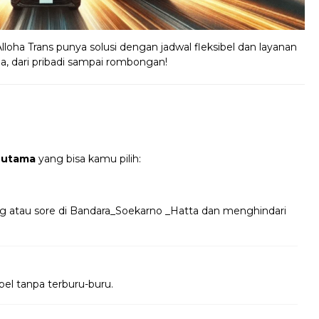
Alloha Trans punya solusi dengan jadwal fleksibel dan layanan
ja, dari pribadi sampai rombongan!
 utama
yang bisa kamu pilih:
ng atau sore di Bandara_Soekarno _Hatta dan menghindari
bel tanpa terburu-buru.