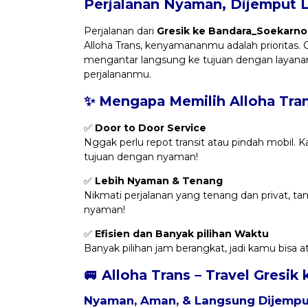
Perjalanan Nyaman, Dijemput 
Perjalanan dari
Gresik ke Bandara_Soekarno
Alloha Trans, kenyamananmu adalah prioritas.
mengantar langsung ke tujuan dengan layanan
perjalananmu.
✨ Mengapa Memilih Alloha Tra
✅
Door to Door Service
Nggak perlu repot transit atau pindah mobil. 
tujuan dengan nyaman!
✅
Lebih Nyaman & Tenang
Nikmati perjalanan yang tenang dan privat, t
nyaman!
✅
Efisien dan Banyak pilihan Waktu
Banyak pilihan jam berangkat, jadi kamu bisa 
🚐 Alloha Trans – Travel Gresi
Nyaman, Aman, & Langsung Dijemput