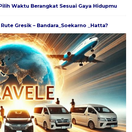
Pilih Waktu Berangkat Sesuai Gaya Hidupmu
k Rute Gresik – Bandara_Soekarno _Hatta?