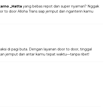
arno _Hatta
yang bebas repot dan super nyaman? Nggak
oor to door Alloha Trans siap jemput dan nganterin kamu
!
taksi di pagi buta. Dengan layanan door to door, tinggal
 akan jemput dan antar kamu tepat waktu—tanpa ribet!