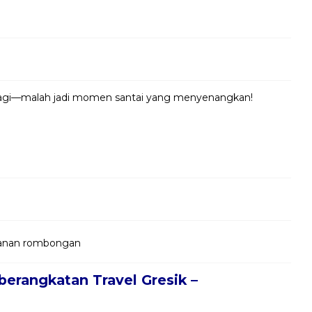
 lagi—malah jadi momen santai yang menyenangkan!
jalanan rombongan
berangkatan Travel Gresik –