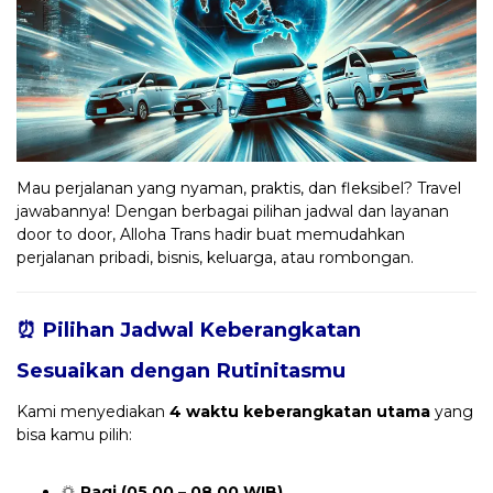
Mau perjalanan yang nyaman, praktis, dan fleksibel? Travel
jawabannya! Dengan berbagai pilihan jadwal dan layanan
door to door, Alloha Trans hadir buat memudahkan
perjalanan pribadi, bisnis, keluarga, atau rombongan.
⏰ Pilihan Jadwal Keberangkatan
Sesuaikan dengan Rutinitasmu
Kami menyediakan
4 waktu keberangkatan utama
yang
bisa kamu pilih:
🌅
Pagi (05.00 – 08.00 WIB)