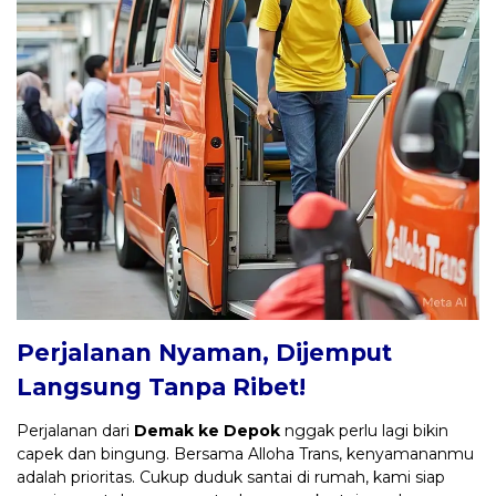
Perjalanan Nyaman, Dijemput
Langsung Tanpa Ribet!
Perjalanan dari
Demak ke Depok
nggak perlu lagi bikin
capek dan bingung. Bersama Alloha Trans, kenyamananmu
adalah prioritas. Cukup duduk santai di rumah, kami siap