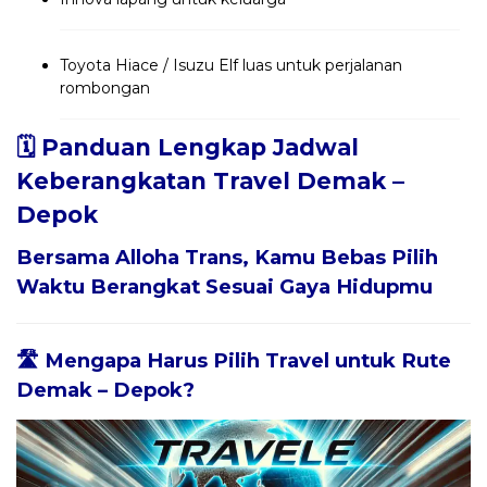
Toyota Hiace / Isuzu Elf luas untuk perjalanan
rombongan
🗓️ Panduan Lengkap Jadwal
Keberangkatan Travel Demak –
Depok
Bersama
Alloha Trans
, Kamu Bebas Pilih
Waktu Berangkat Sesuai Gaya Hidupmu
🛣️ Mengapa Harus Pilih Travel untuk Rute
Demak – Depok?