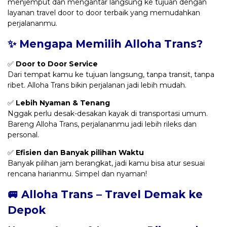
menjemput dan mengantar langsung ke tujuan dengan
layanan travel door to door terbaik yang memudahkan
perjalananmu.
✨ Mengapa Memilih Alloha Trans?
✅
Door to Door Service
Dari tempat kamu ke tujuan langsung, tanpa transit, tanpa
ribet. Alloha Trans bikin perjalanan jadi lebih mudah.
✅
Lebih Nyaman & Tenang
Nggak perlu desak-desakan kayak di transportasi umum.
Bareng Alloha Trans, perjalananmu jadi lebih rileks dan
personal.
✅
Efisien dan Banyak pilihan Waktu
Banyak pilihan jam berangkat, jadi kamu bisa atur sesuai
rencana harianmu. Simpel dan nyaman!
🚐 Alloha Trans – Travel Demak ke
Depok