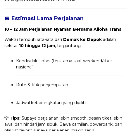
🚐 Estimasi Lama Perjalanan
10 – 12 Jam Perjalanan Nyaman Bersama Alloha Trans
Waktu tempuh rata-rata dari
Demak ke Depok
adalah
sekitar
10 hingga 12 jam
, tergantung:
Kondisi lalu lintas (terutama saat weekend/libur
nasional)
Rute & titik penjemputan
Jadwal keberangkatan yang dipilih
💡
Tips:
Supaya perjalanan lebih smooth, pesan tiket lebih
awal dan hindari jam sibuk. Bawa camilan, powerbank, dan
playlist favorit supaya perjalanan makin seru!