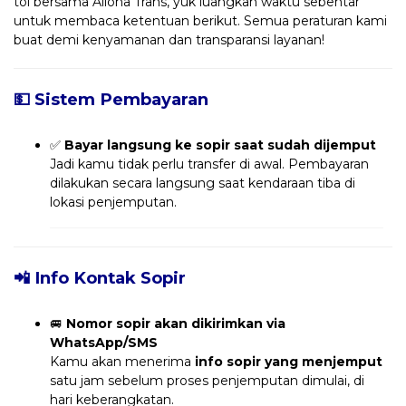
tol bersama Alloha Trans, yuk luangkan waktu sebentar
untuk membaca ketentuan berikut. Semua peraturan kami
buat demi kenyamanan dan transparansi layanan!
💵 Sistem Pembayaran
✅
Bayar langsung ke sopir saat sudah dijemput
Jadi kamu tidak perlu transfer di awal. Pembayaran
dilakukan secara langsung saat kendaraan tiba di
lokasi penjemputan.
📲 Info Kontak Sopir
🚐
Nomor sopir akan dikirimkan via
WhatsApp/SMS
Kamu akan menerima
info sopir yang menjemput
satu jam sebelum proses penjemputan dimulai, di
hari keberangkatan.