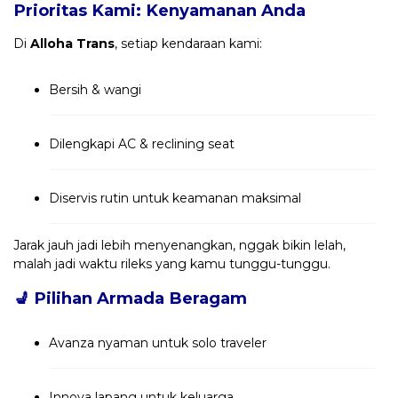
Prioritas Kami: Kenyamanan Anda
Di
Alloha Trans
, setiap kendaraan kami:
Bersih & wangi
Dilengkapi AC & reclining seat
Diservis rutin untuk keamanan maksimal
Jarak jauh jadi lebih menyenangkan, nggak bikin lelah,
malah jadi waktu rileks yang kamu tunggu-tunggu.
💺
Pilihan Armada Beragam
Avanza nyaman untuk solo traveler
Innova lapang untuk keluarga