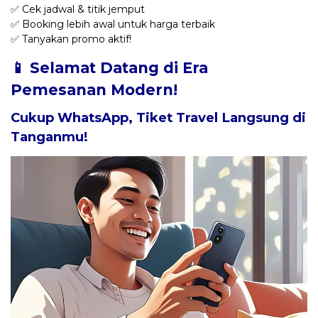
✅ Cek jadwal & titik jemput
✅ Booking lebih awal untuk harga terbaik
✅ Tanyakan promo aktif!
📱 Selamat Datang di Era
Pemesanan Modern!
Cukup WhatsApp, Tiket Travel Langsung di
Tanganmu!