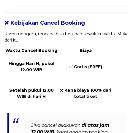
❌ Kebijakan Cancel Booking
Kami mengerti, rencana bisa berubah sewaktu-waktu. Maka
dari itu:
Waktu Cancel Booking
Biaya
Hingga Hari H, pukul
✅
Gratis (FREE)
12.00 WIB
Setelah pukul 12.00
❌
Kena biaya 100% dari
WIB di hari H
total tiket
Jika cancel dilakukan
di atas jam
12.00 WIB
, kami anggap booking