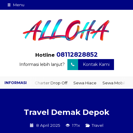
Menu
08112828852
Hotline
Informasi lebih lanjut?
Kontak Kami
oor
Charter Drop Off
Sewa Hiace
Sewa Mobil Plus Driver
Wi
Travel Demak Depok
8 April 2025
171x
Travel