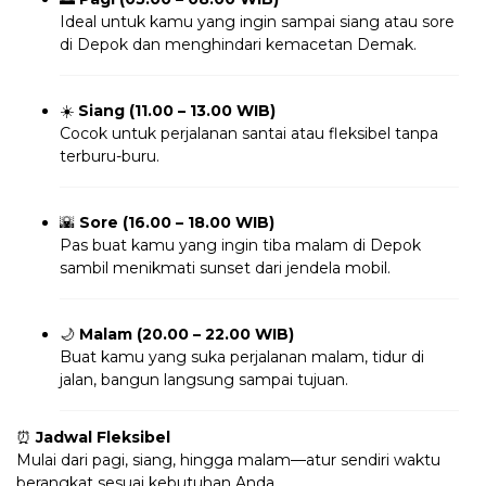
Ideal untuk kamu yang ingin sampai siang atau sore
di Depok dan menghindari kemacetan Demak.
☀️
Siang (11.00 – 13.00 WIB)
Cocok untuk perjalanan santai atau fleksibel tanpa
terburu-buru.
🌇
Sore (16.00 – 18.00 WIB)
Pas buat kamu yang ingin tiba malam di Depok
sambil menikmati sunset dari jendela mobil.
🌙
Malam (20.00 – 22.00 WIB)
Buat kamu yang suka perjalanan malam, tidur di
jalan, bangun langsung sampai tujuan.
⏰
Jadwal Fleksibel
Mulai dari pagi, siang, hingga malam—atur sendiri waktu
berangkat sesuai kebutuhan Anda.