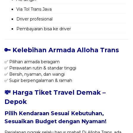
Via Tol Trans Java
Driver profesional
Pembayaran bisa ke driver
🔑 Kelebihan Armada Alloha Trans
✅ Pilihan armada beragam
✅ Perawatan rutin & standar tinggi
✅ Bersih, nyaman, dan wangi
✅ Supir berpengalaman & ramah
💸 Harga Tiket Travel Demak –
Depok
Pilih Kendaraan Sesuai Kebutuhan,
Sesuaikan Budget dengan Nyaman!
Perjalanan nggak selalu harus mahal! Di Alloha Trans, ada