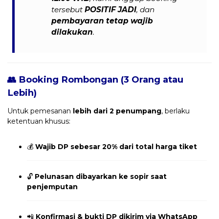
tersebut
POSITIF JADI
, dan
pembayaran tetap wajib
dilakukan
.
👥 Booking Rombongan (3 Orang atau
Lebih)
Untuk pemesanan
lebih dari 2 penumpang
, berlaku
ketentuan khusus:
💰
Wajib DP sebesar 20% dari total harga tiket
🔓
Pelunasan dibayarkan ke sopir saat
penjemputan
📲
Konfirmasi & bukti DP dikirim via WhatsApp