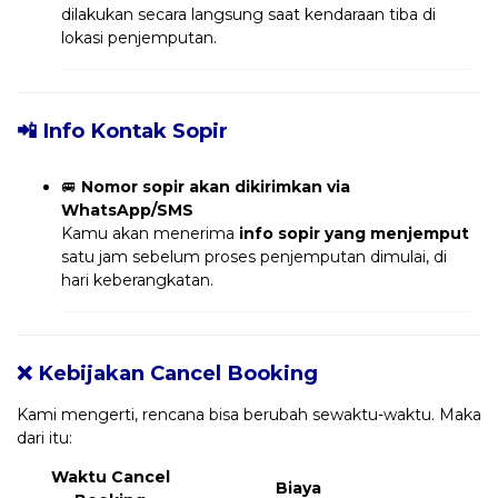
dilakukan secara langsung saat kendaraan tiba di
lokasi penjemputan.
📲 Info Kontak Sopir
🚐
Nomor sopir akan dikirimkan via
WhatsApp/SMS
Kamu akan menerima
info sopir yang menjemput
satu jam sebelum proses penjemputan dimulai, di
hari keberangkatan.
❌ Kebijakan Cancel Booking
Kami mengerti, rencana bisa berubah sewaktu-waktu. Maka
dari itu:
Waktu Cancel
Biaya