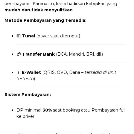
pembayaran. Karena itu, kami hadirkan kebijakan yang
mudah dan tidak menyulitkan
.
Metode Pembayaran yang Tersedia:
💵
Tunai
(bayar saat dijemput)
💳
Transfer Bank
(BCA, Mandiri, BRI, dll.)
📱
E-Wallet
(QRIS, OVO, Dana –
tersedia di unit
tertentu
)
Sistem Pembayaran:
DP minimal
30%
saat booking atau Pembayaran full
ke driver