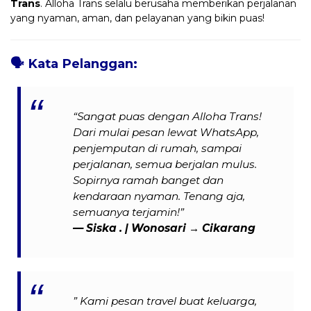
Trans
. Alloha Trans selalu berusaha memberikan perjalanan
yang nyaman, aman, dan pelayanan yang bikin puas!
🗣️
Kata Pelanggan:
“Sangat puas dengan Alloha Trans!
Dari mulai pesan lewat WhatsApp,
penjemputan di rumah, sampai
perjalanan, semua berjalan mulus.
Sopirnya ramah banget dan
kendaraan nyaman. Tenang aja,
semuanya terjamin!”
— Siska . | Wonosari → Cikarang
” Kami pesan travel buat keluarga,