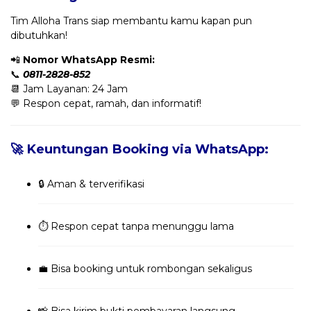
Tim Alloha Trans siap membantu kamu kapan pun
dibutuhkan!
📲
Nomor WhatsApp Resmi:
📞
0811-2828-852
📆 Jam Layanan: 24 Jam
💬 Respon cepat, ramah, dan informatif!
🚀 Keuntungan Booking via WhatsApp:
🔒 Aman & terverifikasi
⏱️ Respon cepat tanpa menunggu lama
💼 Bisa booking untuk rombongan sekaligus
📸 Bisa kirim bukti pembayaran langsung