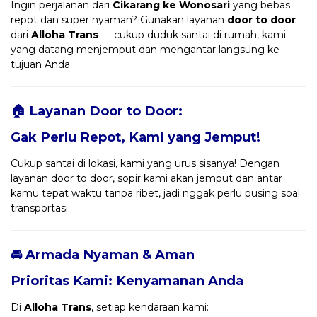
Ingin perjalanan dari
Cikarang ke Wonosari
yang bebas
repot dan super nyaman? Gunakan layanan
door to door
dari
Alloha Trans
— cukup duduk santai di rumah, kami
yang datang menjemput dan mengantar langsung ke
tujuan Anda.
🏠 Layanan Door to Door:
Gak Perlu Repot, Kami yang Jemput!
Cukup santai di lokasi, kami yang urus sisanya! Dengan
layanan door to door, sopir kami akan jemput dan antar
kamu tepat waktu tanpa ribet, jadi nggak perlu pusing soal
transportasi.
🚘 Armada Nyaman & Aman
Prioritas Kami: Kenyamanan Anda
Di
Alloha Trans
, setiap kendaraan kami: