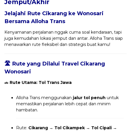
Jemput/Akhir
Jelajahi Rute Cikarang ke Wonosari
Bersama
Alloha Trans
Kenyamanan perjalanan nggak cuma soal kendaraan, tapi
juga kemudahan lokasi jemput dan antar. Alloha Trans siap
menawarkan rute fleksibel dan strategis buat kamu!
🛣️ Rute yang Dilalui Travel Cikarang
Wonosari
🚗
Rute Utama: Tol Trans Jawa
Alloha Trans menggunakan
jalur tol penuh
untuk
memastikan perjalanan lebih cepat dan minim
hambatan.
Rute:
Cikarang → Tol Cikampek → Tol Cipali →