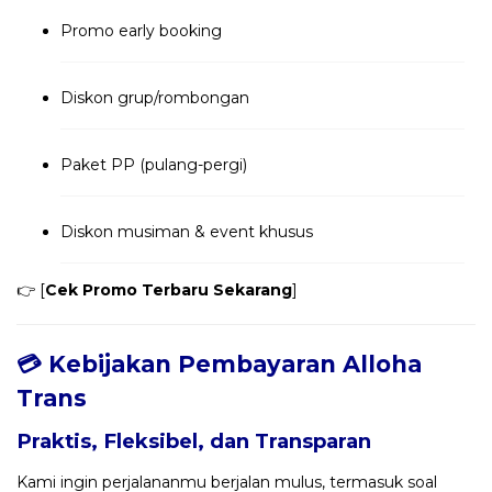
Promo early booking
Diskon grup/rombongan
Paket PP (pulang-pergi)
Diskon musiman & event khusus
👉 [
Cek Promo Terbaru Sekarang
]
💳 Kebijakan Pembayaran Alloha
Trans
Praktis, Fleksibel, dan Transparan
Kami ingin perjalananmu berjalan mulus, termasuk soal