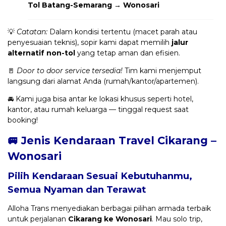
Tol Batang-Semarang → Wonosari
💡
Catatan:
Dalam kondisi tertentu (macet parah atau
penyesuaian teknis), sopir kami dapat memilih
jalur
alternatif non-tol
yang tetap aman dan efisien.
🚪
Door to door service tersedia!
Tim kami menjemput
langsung dari alamat Anda (rumah/kantor/apartemen).
🚘 Kami juga bisa antar ke lokasi khusus seperti hotel,
kantor, atau rumah keluarga — tinggal request saat
booking!
🚐 Jenis Kendaraan Travel Cikarang –
Wonosari
Pilih Kendaraan Sesuai Kebutuhanmu,
Semua Nyaman dan Terawat
Alloha Trans menyediakan berbagai pilihan armada terbaik
untuk perjalanan
Cikarang ke Wonosari
. Mau solo trip,