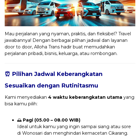
Mau perjalanan yang nyaman, praktis, dan fleksibel? Travel
jawabannya! Dengan berbagai pilihan jadwal dan layanan
door to door, Alloha Trans hadir buat memudahkan
perjalanan pribadi, bisnis, keluarga, atau rombongan.
⏰ Pilihan Jadwal Keberangkatan
Sesuaikan dengan Rutinitasmu
Kami menyediakan
4 waktu keberangkatan utama
yang
bisa kamu pilih:
🌅
Pagi (05.00 – 08.00 WIB)
Ideal untuk kamu yang ingin sampai siang atau sore
di Wonosari dan menghindari kemacetan Cikarang.