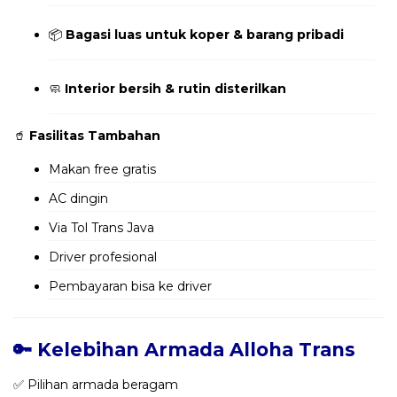
📦
Bagasi luas untuk koper & barang pribadi
🧼
Interior bersih & rutin disterilkan
🥤
Fasilitas Tambahan
Makan free gratis
AC dingin
Via Tol Trans Java
Driver profesional
Pembayaran bisa ke driver
🔑 Kelebihan Armada Alloha Trans
✅ Pilihan armada beragam