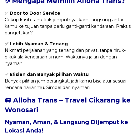
✨ Mengapa Memilih Alloha Trans?
✅
Door to Door Service
Cukup kasih tahu titik jemputnya, kami langsung antar
kamu ke tujuan tanpa perlu ganti-ganti kendaraan. Praktis
banget, kan?
✅
Lebih Nyaman & Tenang
Nikmati perjalanan yang tenang dan privat, tanpa hiruk-
pikuk ala kendaraan umum. Waktunya jalan dengan
nyaman!
✅
Efisien dan Banyak pilihan Waktu
Banyak pilihan jam berangkat, jadi kamu bisa atur sesuai
rencana harianmu. Simpel dan nyaman!
🚐 Alloha Trans – Travel Cikarang ke
Wonosari
Nyaman, Aman, & Langsung Dijemput ke
Lokasi Anda!