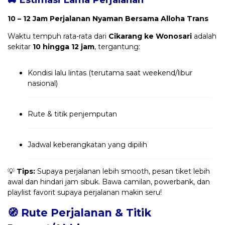
10 – 12 Jam Perjalanan Nyaman Bersama Alloha Trans
Waktu tempuh rata-rata dari
Cikarang ke Wonosari
adalah
sekitar
10 hingga 12 jam
, tergantung:
Kondisi lalu lintas (terutama saat weekend/libur
nasional)
Rute & titik penjemputan
Jadwal keberangkatan yang dipilih
💡
Tips:
Supaya perjalanan lebih smooth, pesan tiket lebih
awal dan hindari jam sibuk. Bawa camilan, powerbank, dan
playlist favorit supaya perjalanan makin seru!
🧭 Rute Perjalanan & Titik