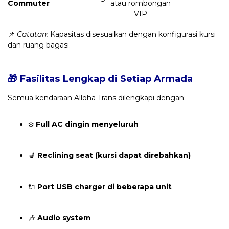
Commuter
atau rombongan
VIP
📌
Catatan:
Kapasitas disesuaikan dengan konfigurasi kursi
dan ruang bagasi.
🎁 Fasilitas Lengkap di Setiap Armada
Semua kendaraan Alloha Trans dilengkapi dengan:
❄️
Full AC dingin menyeluruh
💺
Reclining seat (kursi dapat direbahkan)
🔌
Port USB charger di beberapa unit
🎶
Audio system