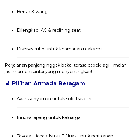
Bersih & wangi
Dilengkapi AC & reclining seat
Diservis rutin untuk keamanan maksimal
Perjalanan panjang nggak bakal terasa capek lagi—malah
jadi momen santai yang menyenangkan!
💺
Pilihan Armada Beragam
Avanza nyaman untuk solo traveler
Innova lapang untuk keluarga
Toyota Hiace / Isuzu Elf luas untuk perjalanan