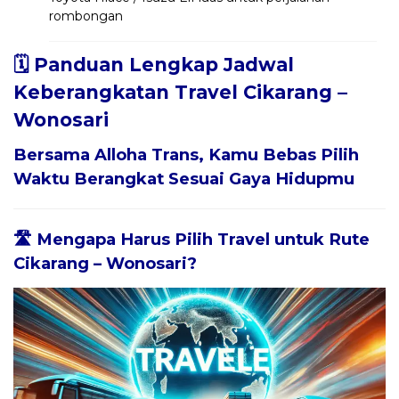
rombongan
🗓️ Panduan Lengkap Jadwal
Keberangkatan Travel Cikarang –
Wonosari
Bersama
Alloha Trans
, Kamu Bebas Pilih
Waktu Berangkat Sesuai Gaya Hidupmu
🛣️ Mengapa Harus Pilih Travel untuk Rute
Cikarang – Wonosari?