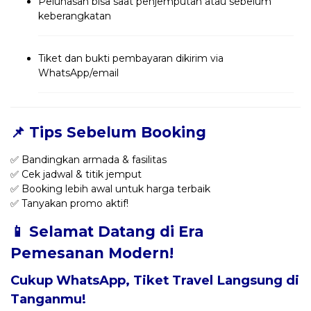
Pelunasan bisa saat penjemputan atau sebelum
keberangkatan
Tiket dan bukti pembayaran dikirim via
WhatsApp/email
📌 Tips Sebelum Booking
✅ Bandingkan armada & fasilitas
✅ Cek jadwal & titik jemput
✅ Booking lebih awal untuk harga terbaik
✅ Tanyakan promo aktif!
📱 Selamat Datang di Era
Pemesanan Modern!
Cukup WhatsApp, Tiket Travel Langsung di
Tanganmu!