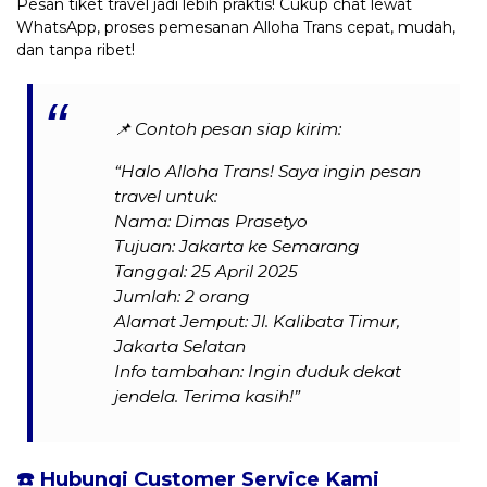
Pesan tiket travel jadi lebih praktis! Cukup chat lewat
WhatsApp, proses pemesanan Alloha Trans cepat, mudah,
dan tanpa ribet!
📌
Contoh pesan siap kirim:
“Halo Alloha Trans! Saya ingin pesan
travel untuk:
Nama: Dimas Prasetyo
Tujuan: Jakarta ke Semarang
Tanggal: 25 April 2025
Jumlah: 2 orang
Alamat Jemput: Jl. Kalibata Timur,
Jakarta Selatan
Info tambahan: Ingin duduk dekat
jendela. Terima kasih!”
☎️ Hubungi Customer Service Kami