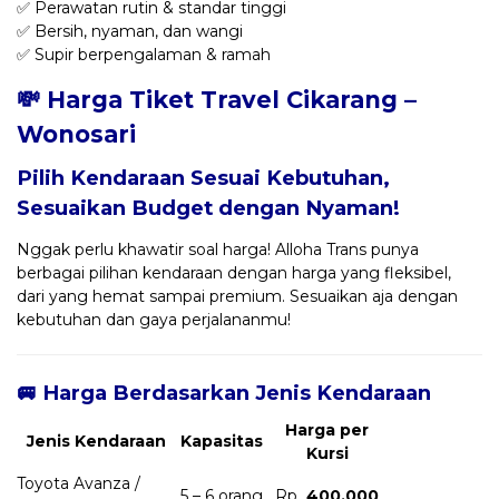
✅ Perawatan rutin & standar tinggi
✅ Bersih, nyaman, dan wangi
✅ Supir berpengalaman & ramah
💸 Harga Tiket Travel Cikarang –
Wonosari
Pilih Kendaraan Sesuai Kebutuhan,
Sesuaikan Budget dengan Nyaman!
Nggak perlu khawatir soal harga! Alloha Trans punya
berbagai pilihan kendaraan dengan harga yang fleksibel,
dari yang hemat sampai premium. Sesuaikan aja dengan
kebutuhan dan gaya perjalananmu!
🚐 Harga Berdasarkan Jenis Kendaraan
Harga per
Jenis Kendaraan
Kapasitas
Kursi
Toyota Avanza /
5 – 6 orang
Rp
400.000