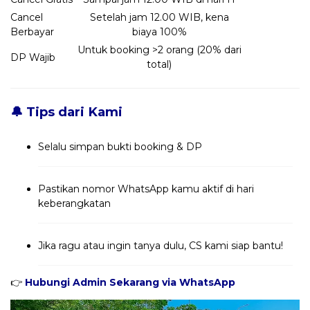
Cancel
Setelah jam 12.00 WIB, kena
Berbayar
biaya 100%
Untuk booking >2 orang (20% dari
DP Wajib
total)
🔔 Tips dari Kami
Selalu simpan bukti booking & DP
Pastikan nomor WhatsApp kamu aktif di hari
keberangkatan
Jika ragu atau ingin tanya dulu, CS kami siap bantu!
👉
Hubungi Admin Sekarang via WhatsApp