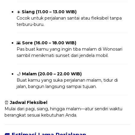
☀️
Siang (11.00 – 13.00 WIB)
Cocok untuk perjalanan santai atau fleksibel tanpa
terburu-buru.
🌇
Sore (16.00 – 18.00 WIB)
Pas buat kamu yang ingin tiba malam di Wonosari
sambil menikmati sunset dari jendela mobil.
🌙
Malam (20.00 – 22.00 WIB)
Buat kamu yang suka perjalanan malam, tidur di
jalan, bangun langsung sampai tujuan.
⏰
Jadwal Fleksibel
Mulai dari pagi, siang, hingga malam—atur sendiri waktu
berangkat sesuai kebutuhan Anda.
🚐 Estimasi Lama Perjalanan