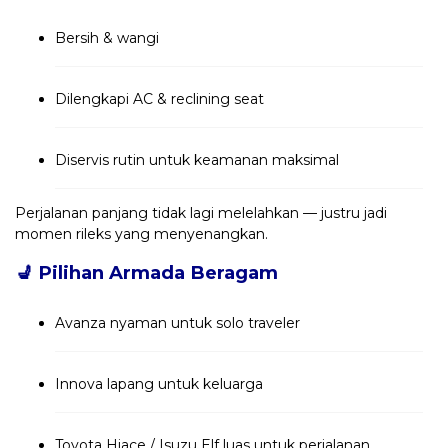
Bersih & wangi
Dilengkapi AC & reclining seat
Diservis rutin untuk keamanan maksimal
Perjalanan panjang tidak lagi melelahkan — justru jadi
momen rileks yang menyenangkan.
💺
Pilihan Armada Beragam
Avanza nyaman untuk solo traveler
Innova lapang untuk keluarga
Toyota Hiace / Isuzu Elf luas untuk perjalanan