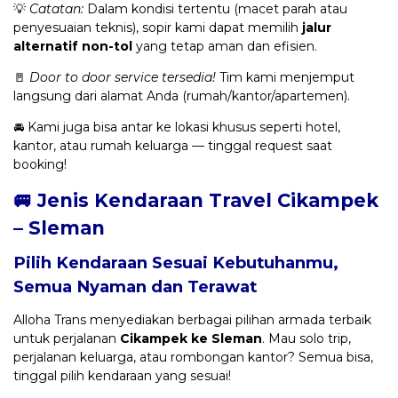
💡
Catatan:
Dalam kondisi tertentu (macet parah atau
penyesuaian teknis), sopir kami dapat memilih
jalur
alternatif non-tol
yang tetap aman dan efisien.
🚪
Door to door service tersedia!
Tim kami menjemput
langsung dari alamat Anda (rumah/kantor/apartemen).
🚘 Kami juga bisa antar ke lokasi khusus seperti hotel,
kantor, atau rumah keluarga — tinggal request saat
booking!
🚐 Jenis Kendaraan Travel Cikampek
– Sleman
Pilih Kendaraan Sesuai Kebutuhanmu,
Semua Nyaman dan Terawat
Alloha Trans menyediakan berbagai pilihan armada terbaik
untuk perjalanan
Cikampek ke Sleman
. Mau solo trip,
perjalanan keluarga, atau rombongan kantor? Semua bisa,
tinggal pilih kendaraan yang sesuai!