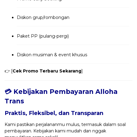
Diskon grup/rombongan
Paket PP (pulang-pergi)
Diskon musiman & event khusus
👉 [
Cek Promo Terbaru Sekarang
]
💳 Kebijakan Pembayaran Alloha
Trans
Praktis, Fleksibel, dan Transparan
Kami pastikan perjalananmu mulus, termasuk dalam soal
pembayaran. Kebijakan kami mudah dan nggak