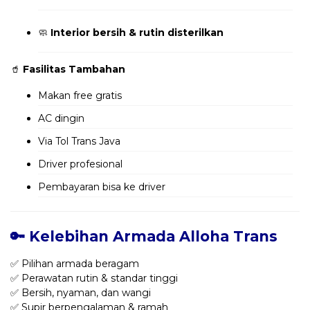
🧼
Interior bersih & rutin disterilkan
🥤
Fasilitas Tambahan
Makan free gratis
AC dingin
Via Tol Trans Java
Driver profesional
Pembayaran bisa ke driver
🔑 Kelebihan Armada Alloha Trans
✅ Pilihan armada beragam
✅ Perawatan rutin & standar tinggi
✅ Bersih, nyaman, dan wangi
✅ Supir berpengalaman & ramah