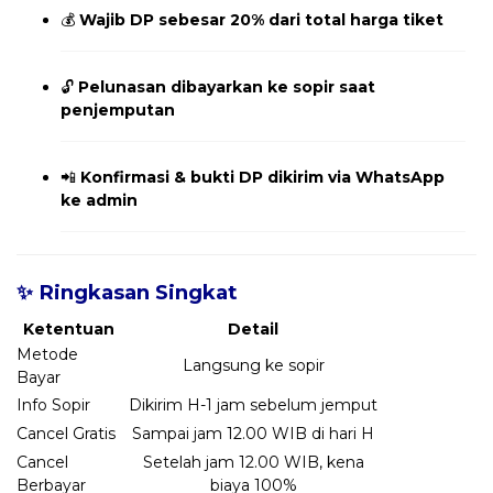
💰
Wajib DP sebesar 20% dari total harga tiket
🔓
Pelunasan dibayarkan ke sopir saat
penjemputan
📲
Konfirmasi & bukti DP dikirim via WhatsApp
ke admin
✨ Ringkasan Singkat
Ketentuan
Detail
Metode
Langsung ke sopir
Bayar
Info Sopir
Dikirim H-1 jam sebelum jemput
Cancel Gratis
Sampai jam 12.00 WIB di hari H
Cancel
Setelah jam 12.00 WIB, kena
Berbayar
biaya 100%