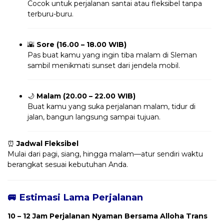
Cocok untuk perjalanan santai atau fleksibel tanpa
terburu-buru.
🌇
Sore (16.00 – 18.00 WIB)
Pas buat kamu yang ingin tiba malam di Sleman
sambil menikmati sunset dari jendela mobil.
🌙
Malam (20.00 – 22.00 WIB)
Buat kamu yang suka perjalanan malam, tidur di
jalan, bangun langsung sampai tujuan.
⏰
Jadwal Fleksibel
Mulai dari pagi, siang, hingga malam—atur sendiri waktu
berangkat sesuai kebutuhan Anda.
🚐 Estimasi Lama Perjalanan
10 – 12 Jam Perjalanan Nyaman Bersama Alloha Trans