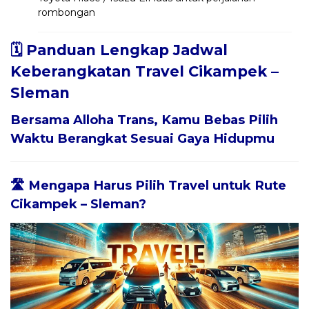
rombongan
🗓️ Panduan Lengkap Jadwal
Keberangkatan Travel Cikampek –
Sleman
Bersama
Alloha Trans
, Kamu Bebas Pilih
Waktu Berangkat Sesuai Gaya Hidupmu
🛣️ Mengapa Harus Pilih Travel untuk Rute
Cikampek – Sleman?