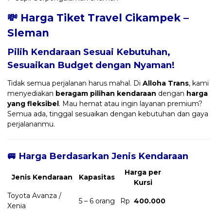
💸 Harga Tiket Travel Cikampek –
Sleman
Pilih Kendaraan Sesuai Kebutuhan,
Sesuaikan Budget dengan Nyaman!
Tidak semua perjalanan harus mahal. Di
Alloha Trans
, kami
menyediakan
beragam pilihan kendaraan
dengan
harga
yang fleksibel
. Mau hemat atau ingin layanan premium?
Semua ada, tinggal sesuaikan dengan kebutuhan dan gaya
perjalananmu.
🚐 Harga Berdasarkan Jenis Kendaraan
Harga per
Jenis Kendaraan
Kapasitas
Kursi
Toyota Avanza /
5 – 6 orang
Rp
400.000
Xenia