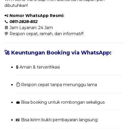
dibutuhkan!
📲
Nomor WhatsApp Resmi:
📞
0811-2828-852
📆 Jam Layanan: 24 Jam
💬 Respon cepat, ramah, dan informatif!
🚀 Keuntungan Booking via WhatsApp:
🔒 Aman & terverifikasi
⏱️ Respon cepat tanpa menunggu lama
💼 Bisa booking untuk rombongan sekaligus
📸 Bisa kirim bukti pembayaran langsung