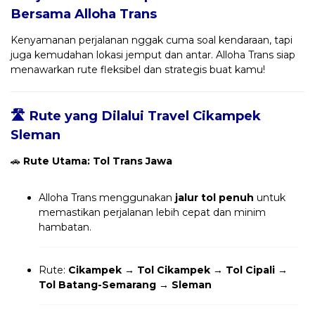
Bersama
Alloha Trans
Kenyamanan perjalanan nggak cuma soal kendaraan, tapi
juga kemudahan lokasi jemput dan antar. Alloha Trans siap
menawarkan rute fleksibel dan strategis buat kamu!
🛣️ Rute yang Dilalui Travel Cikampek
Sleman
🚗
Rute Utama: Tol Trans Jawa
Alloha Trans menggunakan
jalur tol penuh
untuk
memastikan perjalanan lebih cepat dan minim
hambatan.
Rute:
Cikampek → Tol Cikampek → Tol Cipali →
Tol Batang-Semarang → Sleman