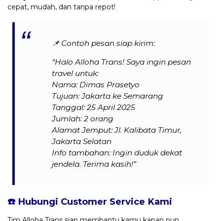
cepat, mudah, dan tanpa repot!
📌
Contoh pesan siap kirim:
“Halo Alloha Trans! Saya ingin pesan
travel untuk:
Nama: Dimas Prasetyo
Tujuan: Jakarta ke Semarang
Tanggal: 25 April 2025
Jumlah: 2 orang
Alamat Jemput: Jl. Kalibata Timur,
Jakarta Selatan
Info tambahan: Ingin duduk dekat
jendela. Terima kasih!”
☎️ Hubungi Customer Service Kami
Tim Alloha Trans siap membantu kamu kapan pun