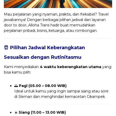
Mau perjalanan yang nyaman, praktis, dan fleksibel? Travel
jawabannya! Dengan berbagai pilihan jadwal dan layanan
door to door, Alloha Trans hadir buat memudahkan
perjalanan pribadi, bisnis, keluarga, atau rombongan.
⏰ Pilihan Jadwal Keberangkatan
Sesuaikan dengan Rutinitasmu
Kami menyediakan
4 waktu keberangkatan utama
yang
bisa kamu pilih:
🌅
Pagi (05.00 – 08.00 WIB)
Ideal untuk kamu yang ingin sampai siang atau sore
di Sleman dan menghindari kemacetan Cikampek.
☀️
Siang (11.00 – 13.00 WIB)