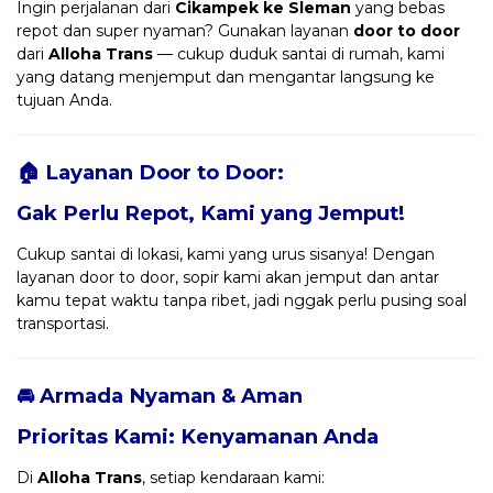
Ingin perjalanan dari
Cikampek ke Sleman
yang bebas
repot dan super nyaman? Gunakan layanan
door to door
dari
Alloha Trans
— cukup duduk santai di rumah, kami
yang datang menjemput dan mengantar langsung ke
tujuan Anda.
🏠 Layanan Door to Door:
Gak Perlu Repot, Kami yang Jemput!
Cukup santai di lokasi, kami yang urus sisanya! Dengan
layanan door to door, sopir kami akan jemput dan antar
kamu tepat waktu tanpa ribet, jadi nggak perlu pusing soal
transportasi.
🚘 Armada Nyaman & Aman
Prioritas Kami: Kenyamanan Anda
Di
Alloha Trans
, setiap kendaraan kami: