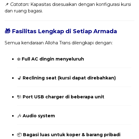
📌
Catatan:
Kapasitas disesuaikan dengan konfigurasi kursi
dan ruang bagasi.
🎁 Fasilitas Lengkap di Setiap Armada
Semua kendaraan Alloha Trans dilengkapi dengan:
❄️
Full AC dingin menyeluruh
💺
Reclining seat (kursi dapat direbahkan)
🔌
Port USB charger di beberapa unit
🎶
Audio system
📦
Bagasi luas untuk koper & barang pribadi