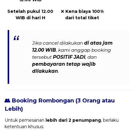
Setelah pukul 12.00
❌
Kena biaya 100%
WIB di hari H
dari total tiket
Jika cancel dilakukan
di atas jam
12.00 WIB
, kami anggap booking
tersebut
POSITIF JADI
, dan
pembayaran tetap wajib
dilakukan
.
👥 Booking Rombongan (3 Orang atau
Lebih)
Untuk pemesanan
lebih dari 2 penumpang
, berlaku
ketentuan khusus: