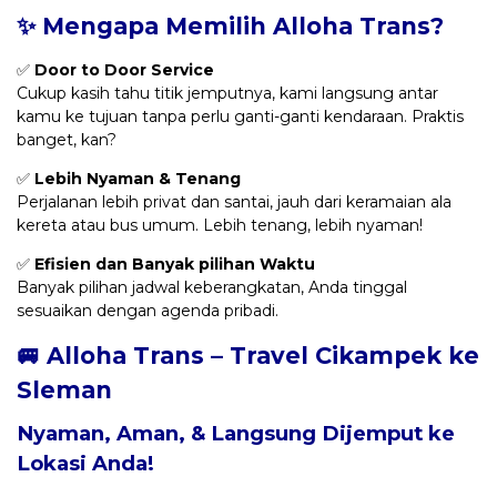
✨ Mengapa Memilih Alloha Trans?
✅
Door to Door Service
Cukup kasih tahu titik jemputnya, kami langsung antar
kamu ke tujuan tanpa perlu ganti-ganti kendaraan. Praktis
banget, kan?
✅
Lebih Nyaman & Tenang
Perjalanan lebih privat dan santai, jauh dari keramaian ala
kereta atau bus umum. Lebih tenang, lebih nyaman!
✅
Efisien dan Banyak pilihan Waktu
Banyak pilihan jadwal keberangkatan, Anda tinggal
sesuaikan dengan agenda pribadi.
🚐 Alloha Trans – Travel Cikampek ke
Sleman
Nyaman, Aman, & Langsung Dijemput ke
Lokasi Anda!