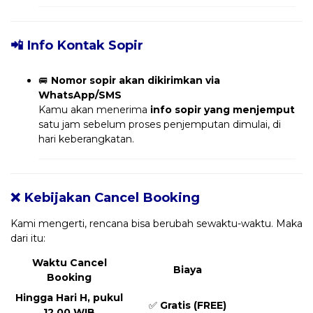
📲 Info Kontak Sopir
🚐
Nomor sopir akan dikirimkan via
WhatsApp/SMS
Kamu akan menerima
info sopir yang menjemput
satu jam sebelum proses penjemputan dimulai, di
hari keberangkatan.
❌ Kebijakan Cancel Booking
Kami mengerti, rencana bisa berubah sewaktu-waktu. Maka
dari itu:
Waktu Cancel
Biaya
Booking
Hingga Hari H, pukul
✅
Gratis (FREE)
12.00 WIB