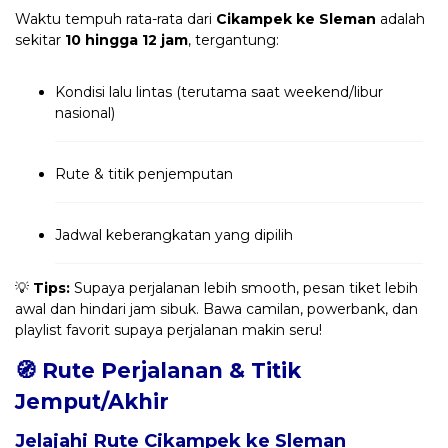
Waktu tempuh rata-rata dari
Cikampek ke Sleman
adalah
sekitar
10 hingga 12 jam
, tergantung:
Kondisi lalu lintas (terutama saat weekend/libur
nasional)
Rute & titik penjemputan
Jadwal keberangkatan yang dipilih
💡
Tips:
Supaya perjalanan lebih smooth, pesan tiket lebih
awal dan hindari jam sibuk. Bawa camilan, powerbank, dan
playlist favorit supaya perjalanan makin seru!
🧭 Rute Perjalanan & Titik
Jemput/Akhir
Jelajahi Rute Cikampek ke Sleman