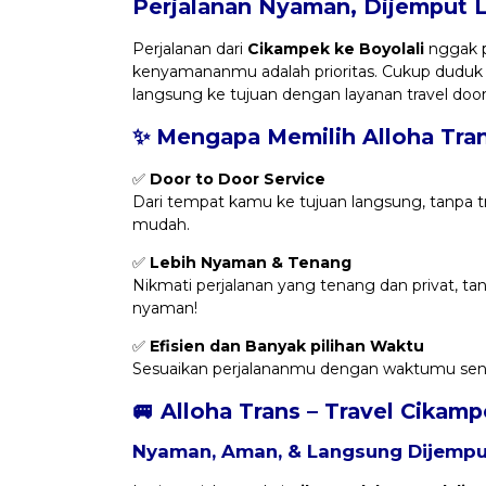
Perjalanan Nyaman, Dijemput 
Perjalanan dari
Cikampek ke Boyolali
nggak p
kenyamananmu adalah prioritas. Cukup duduk
langsung ke tujuan dengan layanan travel do
✨ Mengapa Memilih Alloha Tra
✅
Door to Door Service
Dari tempat kamu ke tujuan langsung, tanpa trans
mudah.
✅
Lebih Nyaman & Tenang
Nikmati perjalanan yang tenang dan privat, t
nyaman!
✅
Efisien dan Banyak pilihan Waktu
Sesuaikan perjalananmu dengan waktumu sendi
🚐 Alloha Trans – Travel Cikamp
Nyaman, Aman, & Langsung Dijemput