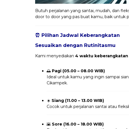
Butuh perjalanan yang santai, mudah, dan fleks
door to door yang pas buat kamu, baik untuk per
⏰ Pilihan Jadwal Keberangkatan
Sesuaikan dengan Rutinitasmu
Kami menyediakan
4 waktu keberangkatan
🌅
Pagi (05.00 – 08.00 WIB)
Ideal untuk kamu yang ingin sampai sian
Cikampek.
☀️
Siang (11.00 – 13.00 WIB)
Cocok untuk perjalanan santai atau fleksi
🌇
Sore (16.00 – 18.00 WIB)