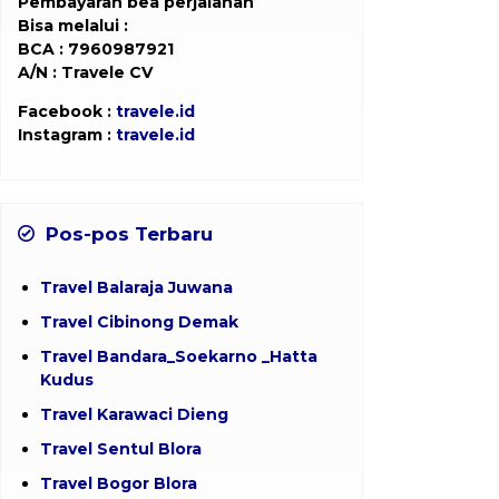
Pembayaran bea perjalanan
Bisa melalui :
BCA : 7960987921
A/N : Travele CV
Facebook :
travele.id
Instagram :
travele.id
Pos-pos Terbaru
Travel Balaraja Juwana
Travel Cibinong Demak
Travel Bandara_Soekarno _Hatta
Kudus
Travel Karawaci Dieng
Travel Sentul Blora
Travel Bogor Blora