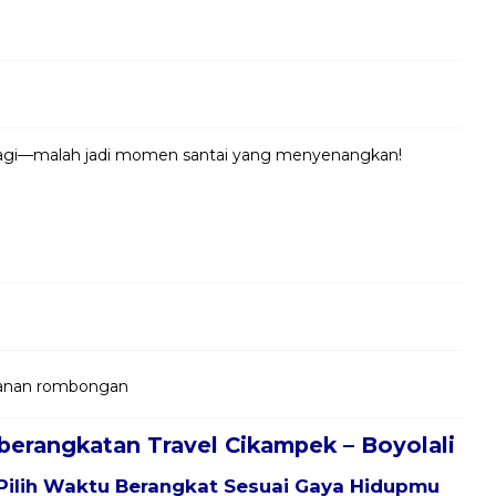
 lagi—malah jadi momen santai yang menyenangkan!
jalanan rombongan
berangkatan Travel Cikampek – Boyolali
Pilih Waktu Berangkat Sesuai Gaya Hidupmu