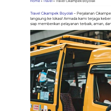
Home
»
Travel
»
Travel Cikampek Boyolali
Travel Cikampek Boyolali
– Perjalanan Cikampe
langsung ke lokasi! Armada kami terjaga keber
siap memberikan pelayanan terbaik, aman, da