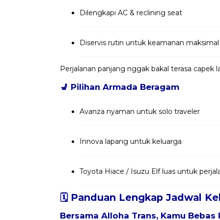
Dilengkapi AC & reclining seat
Diservis rutin untuk keamanan maksimal
Perjalanan panjang nggak bakal terasa capek
💺
Pilihan Armada Beragam
Avanza nyaman untuk solo traveler
Innova lapang untuk keluarga
Toyota Hiace / Isuzu Elf luas untuk per
🗓️ Panduan Lengkap Jadwal Ke
Bersama
Alloha Trans
, Kamu Bebas 