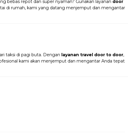
ng bebas repot dan super nyaman? Gunakan layanan
door
tai di rumah, kami yang datang menjemput dan mengantar
!
ri taksi di pagi buta. Dengan
layanan travel door to door
,
profesional kami akan menjemput dan mengantar Anda tepat