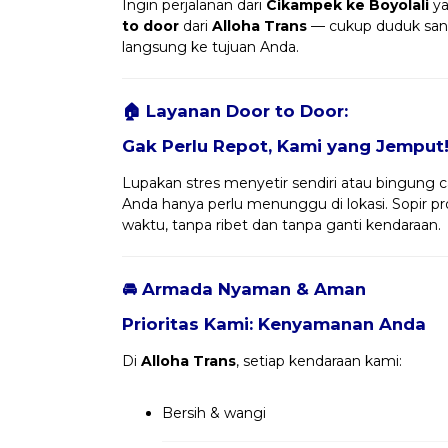
Ingin perjalanan dari
Cikampek ke Boyolali
ya
to door
dari
Alloha Trans
— cukup duduk san
langsung ke tujuan Anda.
🏠 Layanan Door to Door:
Gak Perlu Repot, Kami yang Jemput
Lupakan stres menyetir sendiri atau bingung ca
Anda hanya perlu menunggu di lokasi. Sopir 
waktu, tanpa ribet dan tanpa ganti kendaraan.
🚘 Armada Nyaman & Aman
Prioritas Kami: Kenyamanan Anda
Di
Alloha Trans
, setiap kendaraan kami:
Bersih & wangi