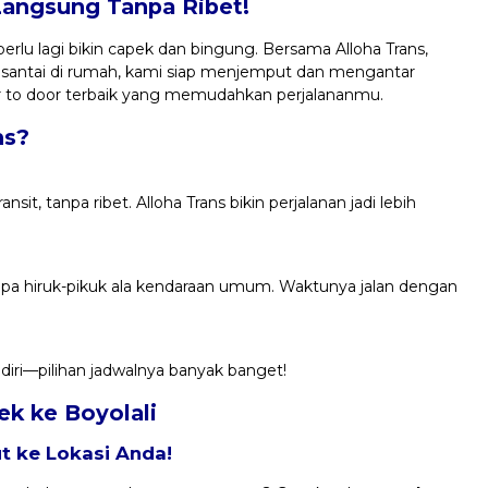
Langsung Tanpa Ribet!
erlu lagi bikin capek dan bingung. Bersama Alloha Trans,
 santai di rumah, kami siap menjemput dan mengantar
or to door terbaik yang memudahkan perjalananmu.
ns?
it, tanpa ribet. Alloha Trans bikin perjalanan jadi lebih
anpa hiruk-pikuk ala kendaraan umum. Waktunya jalan dengan
ri—pilihan jadwalnya banyak banget!
ek ke Boyolali
 ke Lokasi Anda!