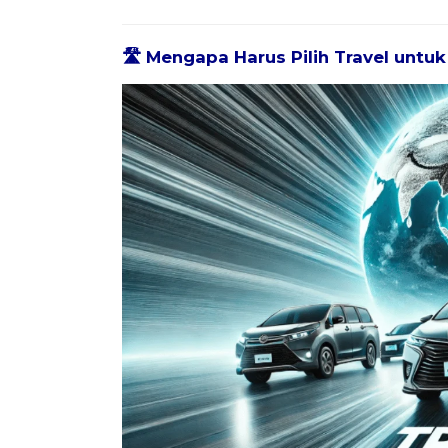
🛣️ Mengapa Harus Pilih Travel untu