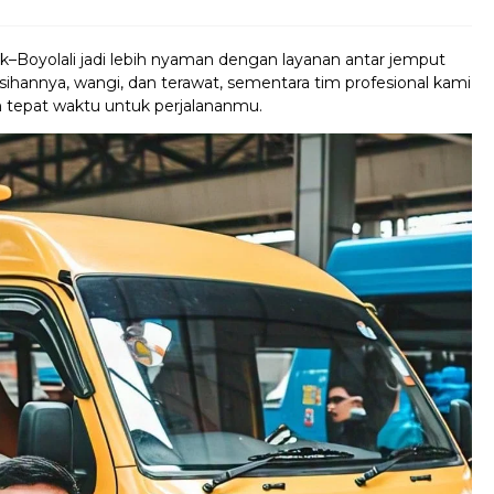
k–Boyolali jadi lebih nyaman dengan layanan antar jemput
sihannya, wangi, dan terawat, sementara tim profesional kami
n tepat waktu untuk perjalananmu.