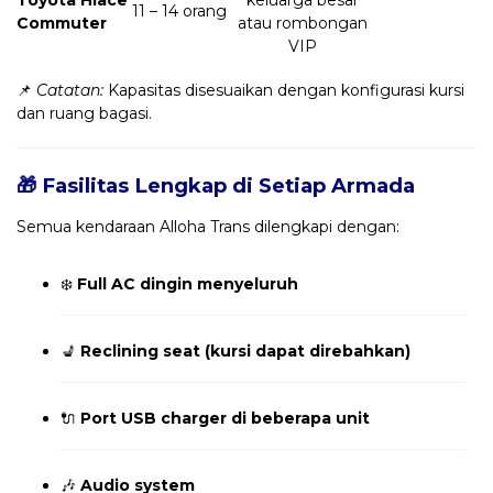
11 – 14 orang
Commuter
atau rombongan
VIP
📌
Catatan:
Kapasitas disesuaikan dengan konfigurasi kursi
dan ruang bagasi.
🎁 Fasilitas Lengkap di Setiap Armada
Semua kendaraan Alloha Trans dilengkapi dengan:
❄️
Full AC dingin menyeluruh
💺
Reclining seat (kursi dapat direbahkan)
🔌
Port USB charger di beberapa unit
🎶
Audio system