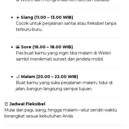
☀️
Siang (11.00 – 13.00 WIB)
Cocok untuk perjalanan santai atau fleksibel tanpa
terburu-buru.
🌇
Sore (16.00 – 18.00 WIB)
Pas buat kamu yang ingin tiba malam di Weleri
sambil menikmati sunset dari jendela mobil.
🌙
Malam (20.00 – 22.00 WIB)
Buat kamu yang suka perjalanan malam, tidur di
jalan, bangun langsung sampai tujuan.
⏰
Jadwal Fleksibel
Mulai dari pagi, siang, hingga malam—atur sendiri waktu
berangkat sesuai kebutuhan Anda.