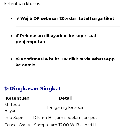
ketentuan khusus:
💰
Wajib DP sebesar 20% dari total harga tiket
🔓
Pelunasan dibayarkan ke sopir saat
penjemputan
📲
Konfirmasi & bukti DP dikirim via WhatsApp
ke admin
✨ Ringkasan Singkat
Ketentuan
Detail
Metode
Langsung ke sopir
Bayar
Info Sopir
Dikirim H-1 jam sebelum jemput
Cancel Gratis
Sampai jam 12.00 WIB di hari H