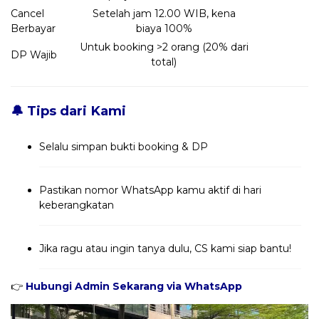
Cancel
Setelah jam 12.00 WIB, kena
Berbayar
biaya 100%
Untuk booking >2 orang (20% dari
DP Wajib
total)
🔔 Tips dari Kami
Selalu simpan bukti booking & DP
Pastikan nomor WhatsApp kamu aktif di hari
keberangkatan
Jika ragu atau ingin tanya dulu, CS kami siap bantu!
👉
Hubungi Admin Sekarang via WhatsApp