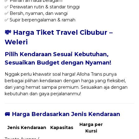
✅ Pilihan armada beragam
✅ Perawatan rutin & standar tinggi
✅ Bersih, nyaman, dan wangi
✅ Supir berpengalaman & ramah
💸 Harga Tiket Travel Cibubur –
Weleri
Pilih Kendaraan Sesuai Kebutuhan,
Sesuaikan Budget dengan Nyaman!
Nggak perlu khawatir soal harga! Alloha Trans punya
berbagai pilihan kendaraan dengan harga yang fleksibel,
dari yang hemat sampai premium. Sesuaikan aja dengan
kebutuhan dan gaya perjalananmu!
🚐 Harga Berdasarkan Jenis Kendaraan
Harga per
Jenis Kendaraan
Kapasitas
Kursi