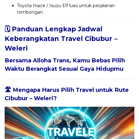
Toyota Hiace / Isuzu Elf luas untuk perjalanan
rombongan
🗓️ Panduan Lengkap Jadwal
Keberangkatan Travel Cibubur –
Weleri
Bersama
Alloha Trans
, Kamu Bebas Pilih
Waktu Berangkat Sesuai Gaya Hidupmu
🛣️ Mengapa Harus Pilih Travel untuk Rute
Cibubur – Weleri?