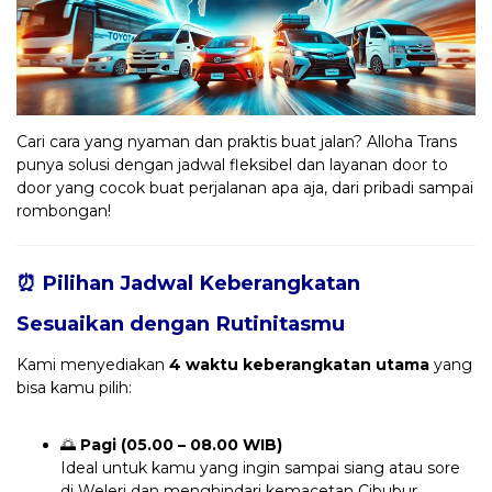
Cari cara yang nyaman dan praktis buat jalan? Alloha Trans
punya solusi dengan jadwal fleksibel dan layanan door to
door yang cocok buat perjalanan apa aja, dari pribadi sampai
rombongan!
⏰ Pilihan Jadwal Keberangkatan
Sesuaikan dengan Rutinitasmu
Kami menyediakan
4 waktu keberangkatan utama
yang
bisa kamu pilih:
🌅
Pagi (05.00 – 08.00 WIB)
Ideal untuk kamu yang ingin sampai siang atau sore
di Weleri dan menghindari kemacetan Cibubur.