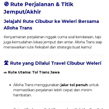
🧭 Rute Perjalanan & Titik
Jemput/Akhir
Jelajahi Rute Cibubur ke Weleri Bersama
Alloha Trans
Kenyamanan perjalanan nggak cuma soal kendaraan, tapi
juga kemudahan lokasi jemput dan antar. Alloha Trans siap
menawarkan rute fleksibel dan strategis buat kamu!
🛣️ Rute yang Dilalui Travel Cibubur Weleri
🚗
Rute Utama: Tol Trans Jawa
Alloha Trans menggunakan
jalur tol penuh
untuk
memastikan perjalanan lebih cepat dan minim
hambatan.