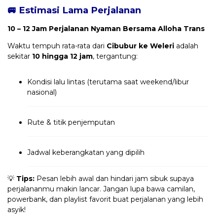
🚐 Estimasi Lama Perjalanan
10 – 12 Jam Perjalanan Nyaman Bersama Alloha Trans
Waktu tempuh rata-rata dari
Cibubur ke Weleri
adalah
sekitar
10 hingga 12 jam
, tergantung:
Kondisi lalu lintas (terutama saat weekend/libur
nasional)
Rute & titik penjemputan
Jadwal keberangkatan yang dipilih
💡
Tips:
Pesan lebih awal dan hindari jam sibuk supaya
perjalananmu makin lancar. Jangan lupa bawa camilan,
powerbank, dan playlist favorit buat perjalanan yang lebih
asyik!