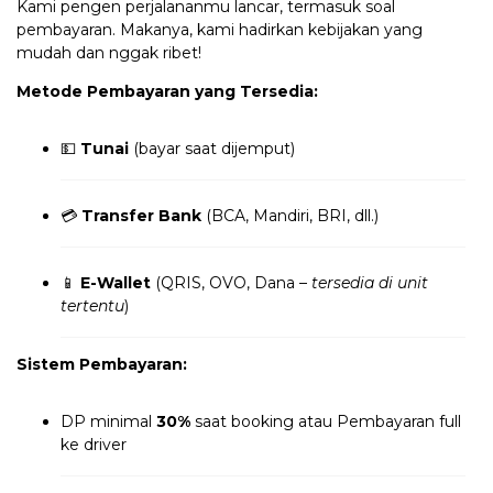
Kami pengen perjalananmu lancar, termasuk soal
pembayaran. Makanya, kami hadirkan kebijakan yang
mudah dan nggak ribet!
Metode Pembayaran yang Tersedia:
💵
Tunai
(bayar saat dijemput)
💳
Transfer Bank
(BCA, Mandiri, BRI, dll.)
📱
E-Wallet
(QRIS, OVO, Dana –
tersedia di unit
tertentu
)
Sistem Pembayaran:
DP minimal
30%
saat booking atau Pembayaran full
ke driver