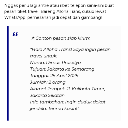
Nggak perlu lagi antre atau ribet telepon sana-sini buat
pesan tiket travel. Bareng Alloha Trans, cukup lewat
WhatsApp, pemesanan jadi cepat dan gampang!
📌
Contoh pesan siap kirim:
“Halo Alloha Trans! Saya ingin pesan
travel untuk:
Nama: Dimas Prasetyo
Tujuan: Jakarta ke Semarang
Tanggal: 25 April 2025
Jumlah: 2 orang
Alamat Jemput: Jl. Kalibata Timur,
Jakarta Selatan
Info tambahan: Ingin duduk dekat
jendela. Terima kasih!”