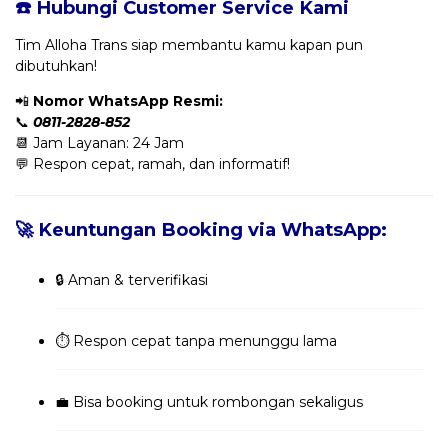
☎️ Hubungi Customer Service Kami
Tim Alloha Trans siap membantu kamu kapan pun
dibutuhkan!
📲
Nomor WhatsApp Resmi:
📞
0811-2828-852
📆 Jam Layanan: 24 Jam
💬 Respon cepat, ramah, dan informatif!
🚀 Keuntungan Booking via WhatsApp:
🔒 Aman & terverifikasi
⏱️ Respon cepat tanpa menunggu lama
💼 Bisa booking untuk rombongan sekaligus