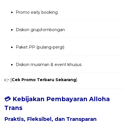
Promo early booking
Diskon grup/rombongan
Paket PP (pulang-pergi)
Diskon musiman & event khusus
👉 [
Cek Promo Terbaru Sekarang
]
💳 Kebijakan Pembayaran Alloha
Trans
Praktis, Fleksibel, dan Transparan