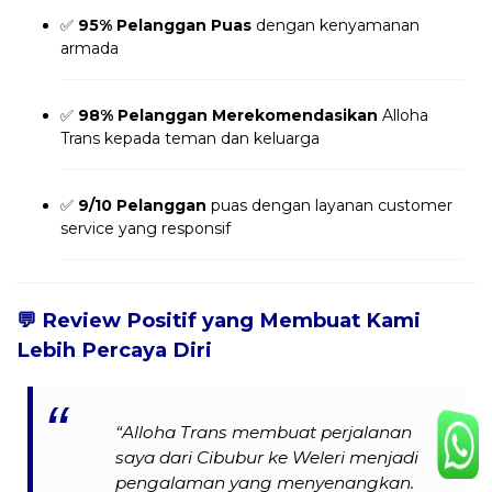
✅
95% Pelanggan Puas
dengan kenyamanan
armada
✅
98% Pelanggan Merekomendasikan
Alloha
Trans kepada teman dan keluarga
✅
9/10 Pelanggan
puas dengan layanan customer
service yang responsif
💬
Review Positif yang Membuat Kami
Lebih Percaya Diri
“Alloha Trans membuat perjalanan
saya dari Cibubur ke Weleri menjadi
pengalaman yang menyenangkan.