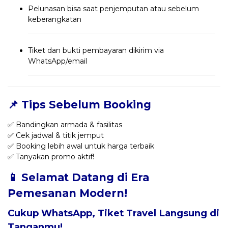
Pelunasan bisa saat penjemputan atau sebelum
keberangkatan
Tiket dan bukti pembayaran dikirim via
WhatsApp/email
📌 Tips Sebelum Booking
✅ Bandingkan armada & fasilitas
✅ Cek jadwal & titik jemput
✅ Booking lebih awal untuk harga terbaik
✅ Tanyakan promo aktif!
📱 Selamat Datang di Era
Pemesanan Modern!
Cukup WhatsApp, Tiket Travel Langsung di
Tanganmu!