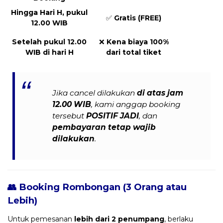
Hingga Hari H, pukul
✅
Gratis (FREE)
12.00 WIB
Setelah pukul 12.00
❌
Kena biaya 100%
WIB di hari H
dari total tiket
Jika cancel dilakukan
di atas jam
12.00 WIB
, kami anggap booking
tersebut
POSITIF JADI
, dan
pembayaran tetap wajib
dilakukan
.
👥 Booking Rombongan (3 Orang atau
Lebih)
Untuk pemesanan
lebih dari 2 penumpang
, berlaku