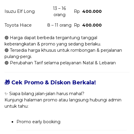
13 – 16
Isuzu Elf Long
Rp
400.000
orang
Toyota Hiace
8 – 11 orang
Rp
400.000
🟢 Harga dapat berbeda tergantung tanggal
keberangkatan & promo yang sedang berlaku.
🟢 Tersedia harga khusus untuk rombongan & perjalanan
pulang-pergi.
🟢 Perubahan Tarif selama pelayanan Natal & Lebaran
🎁 Cek Promo & Diskon Berkala!
✨ Siapa bilang jalan-jalan harus mahal?
Kunjungi halaman promo atau langsung hubungi admin
untuk tahu:
Promo early booking