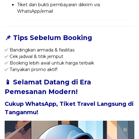
Tiket dan bukti pembayaran dikirim via
WhatsApp/email
📌 Tips Sebelum Booking
✅ Bandingkan armada & fasilitas
✅ Cek jadwal & titik jemput
✅ Booking lebih awal untuk harga terbaik
✅ Tanyakan promo aktif!
📱 Selamat Datang di Era
Pemesanan Modern!
Cukup WhatsApp, Tiket Travel Langsung di
Tanganmu!