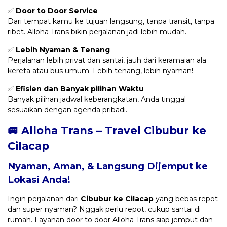
✅
Door to Door Service
Dari tempat kamu ke tujuan langsung, tanpa transit, tanpa
ribet. Alloha Trans bikin perjalanan jadi lebih mudah.
✅
Lebih Nyaman & Tenang
Perjalanan lebih privat dan santai, jauh dari keramaian ala
kereta atau bus umum. Lebih tenang, lebih nyaman!
✅
Efisien dan Banyak pilihan Waktu
Banyak pilihan jadwal keberangkatan, Anda tinggal
sesuaikan dengan agenda pribadi.
🚐 Alloha Trans – Travel Cibubur ke
Cilacap
Nyaman, Aman, & Langsung Dijemput ke
Lokasi Anda!
Ingin perjalanan dari
Cibubur ke Cilacap
yang bebas repot
dan super nyaman? Nggak perlu repot, cukup santai di
rumah. Layanan door to door Alloha Trans siap jemput dan