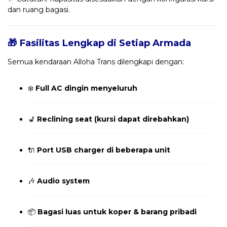
dan ruang bagasi.
🎁 Fasilitas Lengkap di Setiap Armada
Semua kendaraan Alloha Trans dilengkapi dengan:
❄️
Full AC dingin menyeluruh
💺
Reclining seat (kursi dapat direbahkan)
🔌
Port USB charger di beberapa unit
🎶
Audio system
📦
Bagasi luas untuk koper & barang pribadi