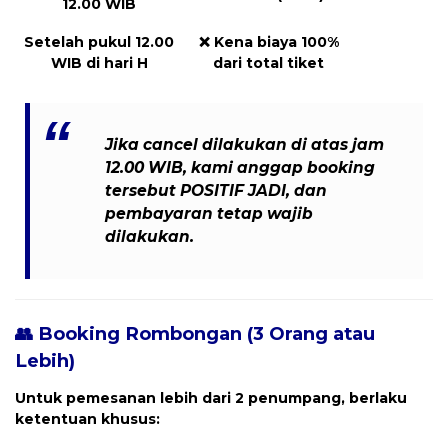
12.00 WIB
Setelah pukul 12.00
❌
Kena biaya 100%
WIB di hari H
dari total tiket
Jika cancel dilakukan
di atas jam
12.00 WIB
, kami anggap booking
tersebut
POSITIF JADI
, dan
pembayaran tetap wajib
dilakukan
.
👥 Booking Rombongan (3 Orang atau
Lebih)
Untuk pemesanan
lebih dari 2 penumpang
, berlaku
ketentuan khusus: