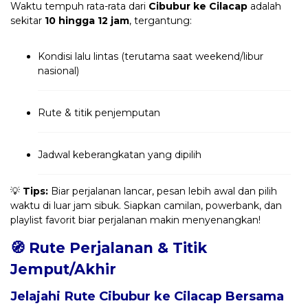
Waktu tempuh rata-rata dari
Cibubur ke Cilacap
adalah
sekitar
10 hingga 12 jam
, tergantung:
Kondisi lalu lintas (terutama saat weekend/libur
nasional)
Rute & titik penjemputan
Jadwal keberangkatan yang dipilih
💡
Tips:
Biar perjalanan lancar, pesan lebih awal dan pilih
waktu di luar jam sibuk. Siapkan camilan, powerbank, dan
playlist favorit biar perjalanan makin menyenangkan!
🧭 Rute Perjalanan & Titik
Jemput/Akhir
Jelajahi Rute Cibubur ke Cilacap Bersama