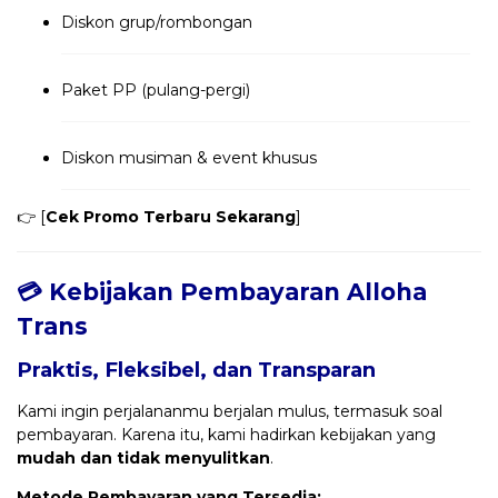
Diskon grup/rombongan
Paket PP (pulang-pergi)
Diskon musiman & event khusus
👉 [
Cek Promo Terbaru Sekarang
]
💳 Kebijakan Pembayaran Alloha
Trans
Praktis, Fleksibel, dan Transparan
Kami ingin perjalananmu berjalan mulus, termasuk soal
pembayaran. Karena itu, kami hadirkan kebijakan yang
mudah dan tidak menyulitkan
.
Metode Pembayaran yang Tersedia: