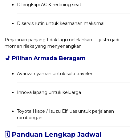
Dilengkapi AC & reclining seat
Diservis rutin untuk keamanan maksimal
Perjalanan panjang tidak lagi melelahkan — justru jadi
momen rileks yang menyenangkan.
💺
Pilihan Armada Beragam
Avanza nyaman untuk solo traveler
Innova lapang untuk keluarga
Toyota Hiace / Isuzu Elf luas untuk perjalanan
rombongan
🗓️ Panduan Lengkap Jadwal