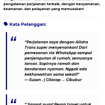
pengalaman perjalanan terbaik, dengan kenyamanan,
keamanan, dan pelayanan yang memuaskan!
🗣️
Kata Pelanggan:
“Perjalanan saya dengan Alloha
Trans super menyenankan! Dari
pemesanan via WhatsApp sampai
penjemputan di rumah, semuanya
lancar. Sopirnya ramah dan
kendaraan nyaman. Nggak ada
kekhawatiran sama sekali!”
— Susan . | Cilacap → Cibubur
” Sangat puas! Pesan travel untuk