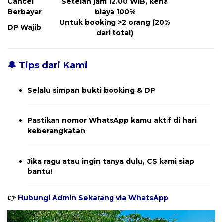
Cancel
Setelah jam 12.00 WIB, kena
Berbayar
biaya 100%
Untuk booking >2 orang (20%
DP Wajib
dari total)
🔔 Tips dari Kami
Selalu simpan bukti booking & DP
Pastikan nomor WhatsApp kamu aktif di hari
keberangkatan
Jika ragu atau ingin tanya dulu, CS kami siap
bantu!
👉
Hubungi Admin Sekarang via WhatsApp