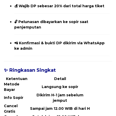
💰
Wajib DP sebesar 20% dari total harga tiket
🔓
Pelunasan dibayarkan ke sopir saat
penjemputan
📲
Konfirmasi & bukti DP dikirim via WhatsApp
ke admin
✨ Ringkasan Singkat
Ketentuan
Detail
Metode
Langsung ke sopir
Bayar
Dikirim H-1 jam sebelum
Info Sopir
jemput
Cancel
Sampai jam 12.00 WIB di hari H
Gratis