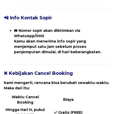
📲 Info Kontak Sopir
🚐
Nomor sopir akan dikirimkan via
WhatsApp/SMS
Kamu akan menerima
info sopir yang
menjemput
satu jam sebelum proses
penjemputan dimulai, di hari keberangkatan.
❌ Kebijakan Cancel Booking
Kami mengerti, rencana bisa berubah sewaktu-waktu.
Maka dari itu:
Waktu Cancel
Biaya
Booking
Hingga Hari H, pukul
✅
Gratis (FREE)