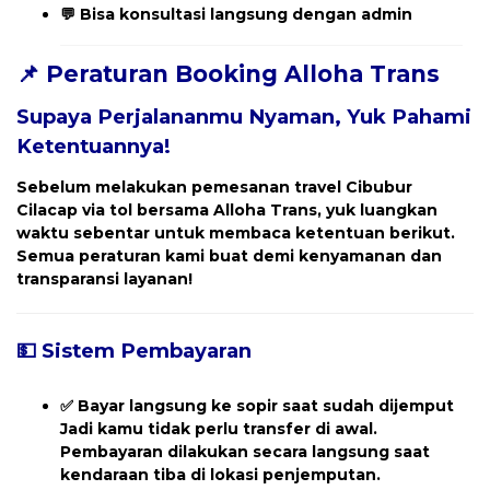
💬 Bisa konsultasi langsung dengan admin
📌 Peraturan Booking Alloha Trans
Supaya Perjalananmu Nyaman, Yuk Pahami
Ketentuannya!
Sebelum melakukan pemesanan travel
Cibubur
Cilacap
via tol bersama Alloha Trans, yuk luangkan
waktu sebentar untuk membaca ketentuan berikut.
Semua peraturan kami buat demi kenyamanan dan
transparansi layanan!
💵 Sistem Pembayaran
✅
Bayar langsung ke sopir saat sudah dijemput
Jadi kamu tidak perlu transfer di awal.
Pembayaran dilakukan secara langsung saat
kendaraan tiba di lokasi penjemputan.