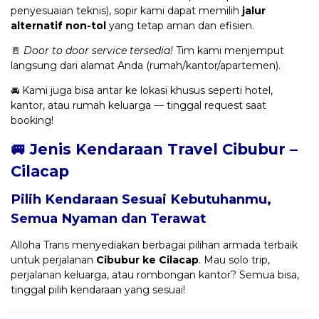
penyesuaian teknis), sopir kami dapat memilih
jalur
alternatif non-tol
yang tetap aman dan efisien.
🚪
Door to door service tersedia!
Tim kami menjemput
langsung dari alamat Anda (rumah/kantor/apartemen).
🚘 Kami juga bisa antar ke lokasi khusus seperti hotel,
kantor, atau rumah keluarga — tinggal request saat
booking!
🚐 Jenis Kendaraan Travel Cibubur –
Cilacap
Pilih Kendaraan Sesuai Kebutuhanmu,
Semua Nyaman dan Terawat
Alloha Trans menyediakan berbagai pilihan armada terbaik
untuk perjalanan
Cibubur ke Cilacap
. Mau solo trip,
perjalanan keluarga, atau rombongan kantor? Semua bisa,
tinggal pilih kendaraan yang sesuai!