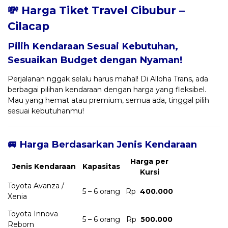
💸 Harga Tiket Travel Cibubur –
Cilacap
Pilih Kendaraan Sesuai Kebutuhan,
Sesuaikan Budget dengan Nyaman!
Perjalanan nggak selalu harus mahal! Di Alloha Trans, ada
berbagai pilihan kendaraan dengan harga yang fleksibel.
Mau yang hemat atau premium, semua ada, tinggal pilih
sesuai kebutuhanmu!
🚐 Harga Berdasarkan Jenis Kendaraan
Harga per
Jenis Kendaraan
Kapasitas
Kursi
Toyota Avanza /
5 – 6 orang
Rp
400.000
Xenia
Toyota Innova
5 – 6 orang
Rp
500.000
Reborn