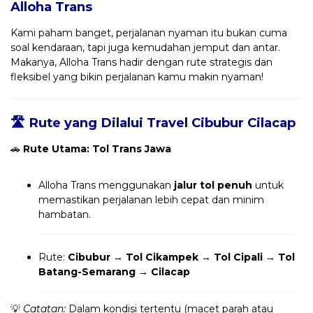
Alloha Trans
Kami paham banget, perjalanan nyaman itu bukan cuma
soal kendaraan, tapi juga kemudahan jemput dan antar.
Makanya, Alloha Trans hadir dengan rute strategis dan
fleksibel yang bikin perjalanan kamu makin nyaman!
🛣️ Rute yang Dilalui Travel Cibubur Cilacap
🚗
Rute Utama: Tol Trans Jawa
Alloha Trans menggunakan
jalur tol penuh
untuk
memastikan perjalanan lebih cepat dan minim
hambatan.
Rute:
Cibubur → Tol Cikampek → Tol Cipali → Tol
Batang-Semarang → Cilacap
💡
Catatan:
Dalam kondisi tertentu (macet parah atau