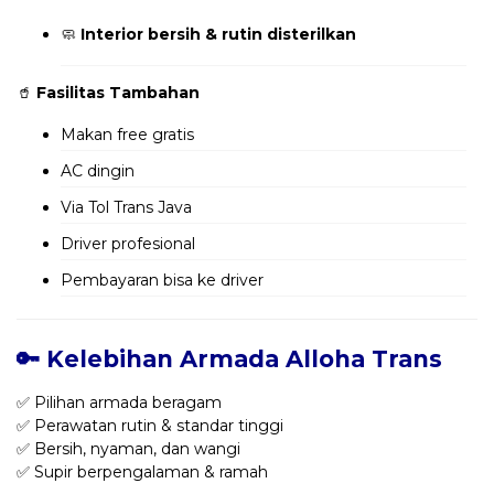
🧼
Interior bersih & rutin disterilkan
🥤
Fasilitas Tambahan
Makan free gratis
AC dingin
Via Tol Trans Java
Driver profesional
Pembayaran bisa ke driver
🔑 Kelebihan Armada Alloha Trans
✅ Pilihan armada beragam
✅ Perawatan rutin & standar tinggi
✅ Bersih, nyaman, dan wangi
✅ Supir berpengalaman & ramah