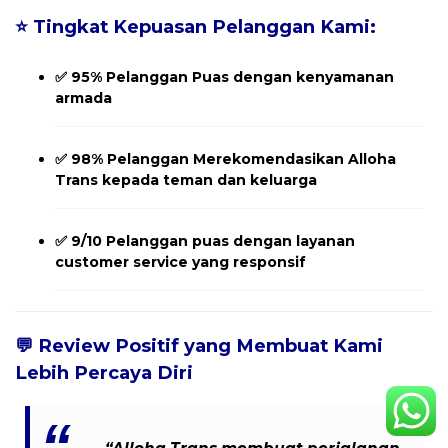
⭐
Tingkat Kepuasan Pelanggan Kami:
✅
95% Pelanggan Puas
dengan kenyamanan
armada
✅
98% Pelanggan Merekomendasikan
Alloha
Trans kepada teman dan keluarga
✅
9/10 Pelanggan
puas dengan layanan
customer service yang responsif
💬
Review Positif yang Membuat Kami
Lebih Percaya Diri