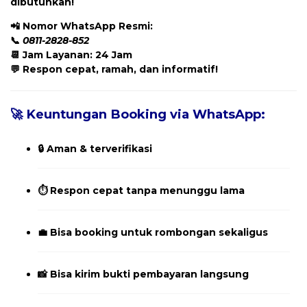
dibutuhkan!
📲
Nomor WhatsApp Resmi:
📞
0811-2828-852
📆 Jam Layanan: 24 Jam
💬 Respon cepat, ramah, dan informatif!
🚀 Keuntungan Booking via WhatsApp:
🔒 Aman & terverifikasi
⏱️ Respon cepat tanpa menunggu lama
💼 Bisa booking untuk rombongan sekaligus
📸 Bisa kirim bukti pembayaran langsung