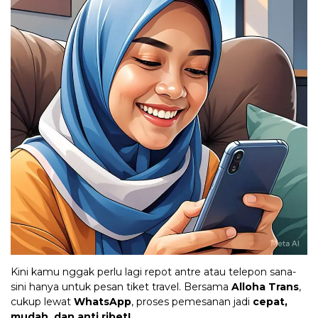
Kini kamu nggak perlu lagi repot antre atau telepon sana-
sini hanya untuk pesan tiket travel. Bersama
Alloha Trans
,
cukup lewat
WhatsApp
, proses pemesanan jadi
cepat,
mudah, dan anti ribet!