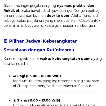
Jika kamu ingin perjalanan yang
nyaman, praktis, dan
fleksibel
, maka travel adalah jawabannya. Dengan berbagai
pilihan jadwal dan layanan
door to door
, Alloha Trans hadir
sebagai solusi perjalanan yang memudahkan. Cocok untuk
perjalanan pribadi, bisnis, keluarga, maupun rombongan.
⏰ Pilihan Jadwal Keberangkatan
Sesuaikan dengan Rutinitasmu
Kami menyediakan
4 waktu keberangkatan utama
yang
bisa kamu pilih:
🌅
Pagi (05.00 – 08.00 WIB)
Ideal untuk kamu yang ingin sampai siang atau sore
di Cilacap dan menghindari kemacetan Cibubur.
☀️
Siang (11.00 – 13.00 WIB)
Cocok untuk perjalanan santai atau fleksibel tanpa