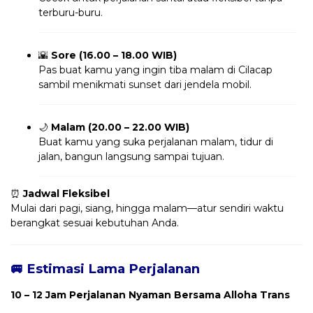
terburu-buru.
🌇
Sore (16.00 – 18.00 WIB)
Pas buat kamu yang ingin tiba malam di Cilacap
sambil menikmati sunset dari jendela mobil.
🌙
Malam (20.00 – 22.00 WIB)
Buat kamu yang suka perjalanan malam, tidur di
jalan, bangun langsung sampai tujuan.
⏰
Jadwal Fleksibel
Mulai dari pagi, siang, hingga malam—atur sendiri waktu
berangkat sesuai kebutuhan Anda.
🚐 Estimasi Lama Perjalanan
10 – 12 Jam Perjalanan Nyaman Bersama Alloha Trans