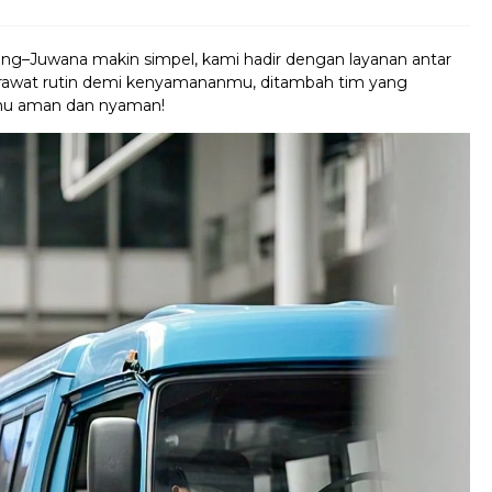
nong–Juwana makin simpel, kami hadir dengan layanan antar
irawat rutin demi kenyamananmu, ditambah tim yang
anmu aman dan nyaman!