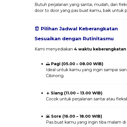
Butuh perjalanan yang santai, mudah, dan fleks
door to door yang pas buat kamu, baik untuk per
⏰ Pilihan Jadwal Keberangkatan
Sesuaikan dengan Rutinitasmu
Kami menyediakan
4 waktu keberangkatan
🌅
Pagi (05.00 – 08.00 WIB)
Ideal untuk kamu yang ingin sampai sia
Cibinong.
☀️
Siang (11.00 – 13.00 WIB)
Cocok untuk perjalanan santai atau fleksi
🌇
Sore (16.00 – 18.00 WIB)
Pas buat kamu yang ingin tiba malam di 