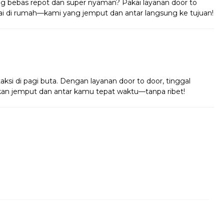
g bebas repot dan super nyaman? Pakai layanan door to
tai di rumah—kami yang jemput dan antar langsung ke tujuan!
!
taksi di pagi buta. Dengan layanan door to door, tinggal
 akan jemput dan antar kamu tepat waktu—tanpa ribet!