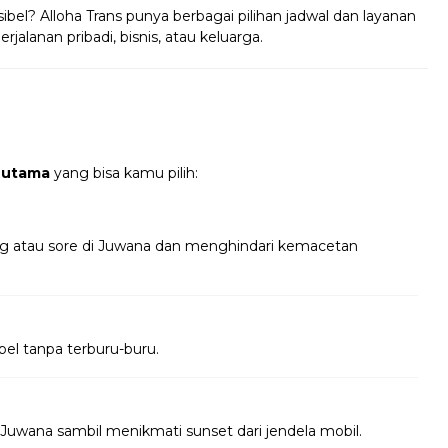
ibel? Alloha Trans punya berbagai pilihan jadwal dan layanan
jalanan pribadi, bisnis, atau keluarga.
 utama
yang bisa kamu pilih:
ng atau sore di Juwana dan menghindari kemacetan
bel tanpa terburu-buru.
Juwana sambil menikmati sunset dari jendela mobil.