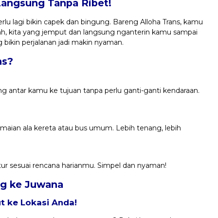
Langsung Tanpa Ribet!
lu lagi bikin capek dan bingung. Bareng Alloha Trans, kamu
ah, kita yang jemput dan langsung nganterin kamu sampai
 bikin perjalanan jadi makin nyaman.
ns?
ng antar kamu ke tujuan tanpa perlu ganti-ganti kendaraan.
eramaian ala kereta atau bus umum. Lebih tenang, lebih
atur sesuai rencana harianmu. Simpel dan nyaman!
ong ke Juwana
 ke Lokasi Anda!