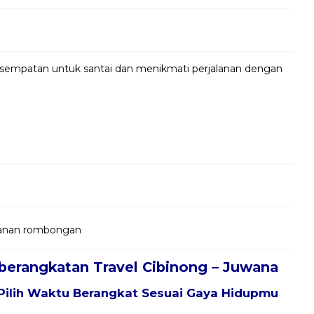
kesempatan untuk santai dan menikmati perjalanan dengan
jalanan rombongan
berangkatan Travel Cibinong – Juwana
Pilih Waktu Berangkat Sesuai Gaya Hidupmu