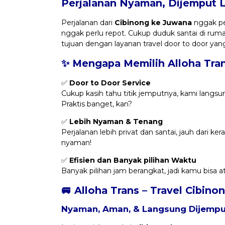
Perjalanan Nyaman, Dijemput 
Perjalanan dari
Cibinong ke Juwana
nggak per
nggak perlu repot. Cukup duduk santai di rum
tujuan dengan layanan travel door to door yang
✨ Mengapa Memilih Alloha Tra
✅
Door to Door Service
Cukup kasih tahu titik jemputnya, kami langsu
Praktis banget, kan?
✅
Lebih Nyaman & Tenang
Perjalanan lebih privat dan santai, jauh dari k
nyaman!
✅
Efisien dan Banyak pilihan Waktu
Banyak pilihan jam berangkat, jadi kamu bisa 
🚐 Alloha Trans – Travel Cibin
Nyaman, Aman, & Langsung Dijemput