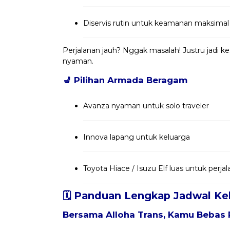
Diservis rutin untuk keamanan maksimal
Perjalanan jauh? Nggak masalah! Justru jadi 
nyaman.
💺
Pilihan Armada Beragam
Avanza nyaman untuk solo traveler
Innova lapang untuk keluarga
Toyota Hiace / Isuzu Elf luas untuk per
🗓️ Panduan Lengkap Jadwal Ke
Bersama
Alloha Trans
, Kamu Bebas 