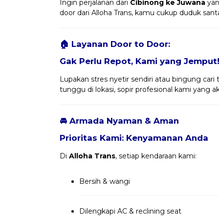
Ingin perjalanan dari
Cibinong ke Juwana
yan
door dari Alloha Trans, kamu cukup duduk san
🏠 Layanan Door to Door:
Gak Perlu Repot, Kami yang Jemput
Lupakan stres nyetir sendiri atau bingung cari 
tunggu di lokasi, sopir profesional kami yang
🚘 Armada Nyaman & Aman
Prioritas Kami: Kenyamanan Anda
Di
Alloha Trans
, setiap kendaraan kami:
Bersih & wangi
Dilengkapi AC & reclining seat