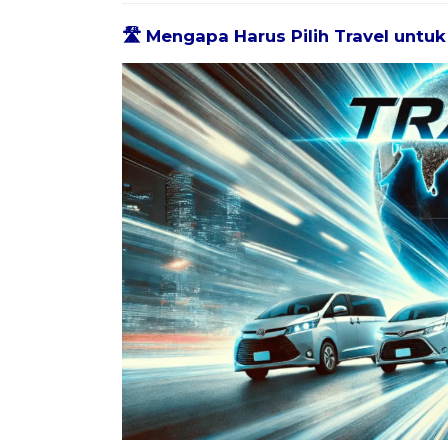
🛣️ Mengapa Harus Pilih Travel untu