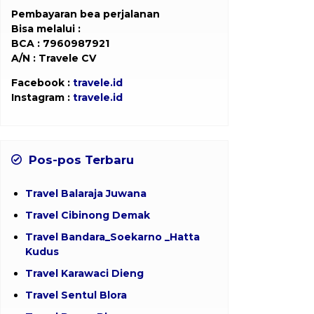
Pembayaran bea perjalanan
Bisa melalui :
BCA : 7960987921
A/N : Travele CV
Facebook :
travele.id
Instagram :
travele.id
Pos-pos Terbaru
Travel Balaraja Juwana
Travel Cibinong Demak
Travel Bandara_Soekarno _Hatta
Kudus
Travel Karawaci Dieng
Travel Sentul Blora