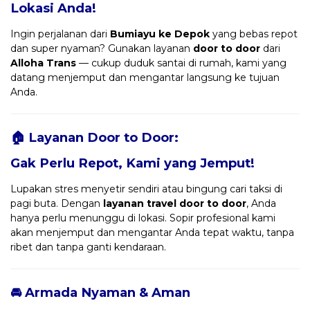
Lokasi Anda!
Ingin perjalanan dari
Bumiayu ke Depok
yang bebas repot
dan super nyaman? Gunakan layanan
door to door
dari
Alloha Trans
— cukup duduk santai di rumah, kami yang
datang menjemput dan mengantar langsung ke tujuan
Anda.
🏠 Layanan Door to Door:
Gak Perlu Repot, Kami yang Jemput!
Lupakan stres menyetir sendiri atau bingung cari taksi di
pagi buta. Dengan
layanan travel door to door
, Anda
hanya perlu menunggu di lokasi. Sopir profesional kami
akan menjemput dan mengantar Anda tepat waktu, tanpa
ribet dan tanpa ganti kendaraan.
🚘 Armada Nyaman & Aman