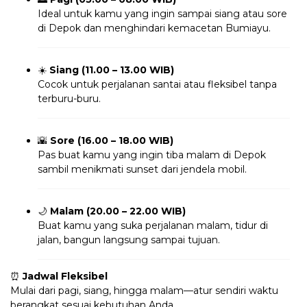
Ideal untuk kamu yang ingin sampai siang atau sore
di Depok dan menghindari kemacetan Bumiayu.
☀️
Siang (11.00 – 13.00 WIB)
Cocok untuk perjalanan santai atau fleksibel tanpa
terburu-buru.
🌇
Sore (16.00 – 18.00 WIB)
Pas buat kamu yang ingin tiba malam di Depok
sambil menikmati sunset dari jendela mobil.
🌙
Malam (20.00 – 22.00 WIB)
Buat kamu yang suka perjalanan malam, tidur di
jalan, bangun langsung sampai tujuan.
⏰
Jadwal Fleksibel
Mulai dari pagi, siang, hingga malam—atur sendiri waktu
berangkat sesuai kebutuhan Anda.