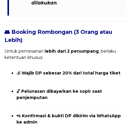
dilakukan
.
👥 Booking Rombongan (3 Orang atau
Lebih)
Untuk pemesanan
lebih dari 2 penumpang
, berlaku
ketentuan khusus:
💰
Wajib DP sebesar 20% dari total harga tiket
🔓
Pelunasan dibayarkan ke sopir saat
penjemputan
📲
Konfirmasi & bukti DP dikirim via WhatsApp
ke admin