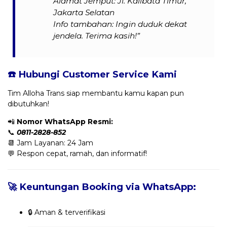
Alamat Jemput: Jl. Kalibata Timur,
Jakarta Selatan
Info tambahan: Ingin duduk dekat
jendela. Terima kasih!”
☎️ Hubungi Customer Service Kami
Tim Alloha Trans siap membantu kamu kapan pun
dibutuhkan!
📲
Nomor WhatsApp Resmi:
📞
0811-2828-852
📆 Jam Layanan: 24 Jam
💬 Respon cepat, ramah, dan informatif!
🚀 Keuntungan Booking via WhatsApp:
🔒 Aman & terverifikasi