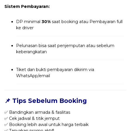
Sistem Pembayaran:
DP minimal
30%
saat booking atau Pembayaran full
ke driver
Pelunasan bisa saat penjemputan atau sebelum
keberangkatan
Tiket dan bukti pembayaran dikirim via
WhatsApp/email
📌 Tips Sebelum Booking
✅ Bandingkan armada & fasilitas
✅ Cek jadwal & titik jemput
✅ Booking lebih awal untuk harga terbaik
✅ Tanyakan promo aktif!