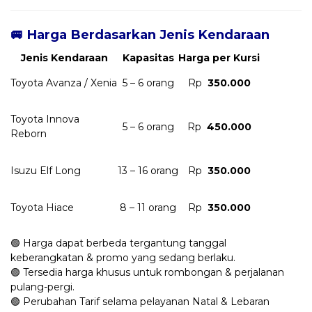
🚐 Harga Berdasarkan Jenis Kendaraan
Jenis Kendaraan
Kapasitas
Harga per Kursi
Toyota Avanza / Xenia
5 – 6 orang
Rp
350.000
Toyota Innova
5 – 6 orang
Rp
450.000
Reborn
Isuzu Elf Long
13 – 16 orang
Rp
350.000
Toyota Hiace
8 – 11 orang
Rp
350.000
🟢 Harga dapat berbeda tergantung tanggal
keberangkatan & promo yang sedang berlaku.
🟢 Tersedia harga khusus untuk rombongan & perjalanan
pulang-pergi.
🟢 Perubahan Tarif selama pelayanan Natal & Lebaran