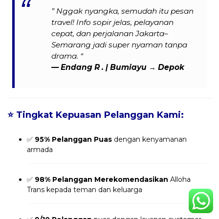
” Nggak nyangka, semudah itu pesan
travel! Info sopir jelas, pelayanan
cepat, dan perjalanan Jakarta–
Semarang jadi super nyaman tanpa
drama. “
— Endang R . | Bumiayu → Depok
⭐
Tingkat Kepuasan Pelanggan Kami:
✅
95% Pelanggan Puas
dengan kenyamanan
armada
✅
98% Pelanggan Merekomendasikan
Alloha
Trans kepada teman dan keluarga