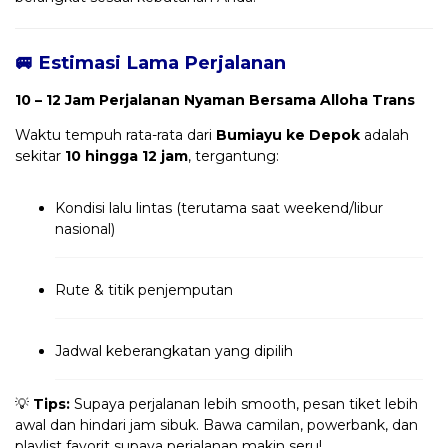
🚐 Estimasi Lama Perjalanan
10 – 12 Jam Perjalanan Nyaman Bersama Alloha Trans
Waktu tempuh rata-rata dari
Bumiayu ke Depok
adalah
sekitar
10 hingga 12 jam
, tergantung:
Kondisi lalu lintas (terutama saat weekend/libur
nasional)
Rute & titik penjemputan
Jadwal keberangkatan yang dipilih
💡
Tips:
Supaya perjalanan lebih smooth, pesan tiket lebih
awal dan hindari jam sibuk. Bawa camilan, powerbank, dan
playlist favorit supaya perjalanan makin seru!