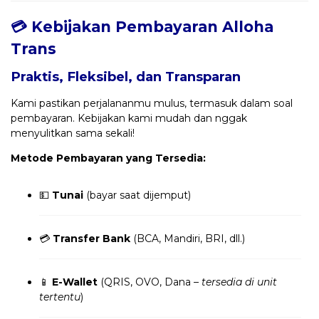
💳 Kebijakan Pembayaran Alloha
Trans
Praktis, Fleksibel, dan Transparan
Kami pastikan perjalananmu mulus, termasuk dalam soal
pembayaran. Kebijakan kami mudah dan nggak
menyulitkan sama sekali!
Metode Pembayaran yang Tersedia:
💵
Tunai
(bayar saat dijemput)
💳
Transfer Bank
(BCA, Mandiri, BRI, dll.)
📱
E-Wallet
(QRIS, OVO, Dana –
tersedia di unit
tertentu
)