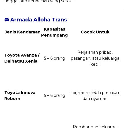
tinggal pilih kendaraan yang sesuai!
🚘 Armada Alloha Trans
Kapasitas
Jenis Kendaraan
Cocok Untuk
Penumpang
Perjalanan pribadi,
Toyota Avanza /
5 – 6 orang
pasangan, atau keluarga
Daihatsu Xenia
kecil
Toyota Innova
Perjalanan lebih premium
5 – 6 orang
Reborn
dan nyaman
Rombongan keluarga,