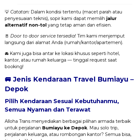
💡
Catatan:
Dalam kondisi tertentu (macet parah atau
penyesuaian teknis), sopir kami dapat memilih
jalur
alternatif non-tol
yang tetap aman dan efisien.
🚪
Door to door service tersedia!
Tim kami menjemput
langsung dari alamat Anda (rumah/kantor/apartemen).
🚘 Kami juga bisa antar ke lokasi khusus seperti hotel,
kantor, atau rumah keluarga — tinggal request saat
booking!
🚐 Jenis Kendaraan Travel Bumiayu –
Depok
Pilih Kendaraan Sesuai Kebutuhanmu,
Semua Nyaman dan Terawat
Alloha Trans menyediakan berbagai pilihan armada terbaik
untuk perjalanan
Bumiayu ke Depok
. Mau solo trip,
perjalanan keluarga, atau rombongan kantor? Semua bisa,