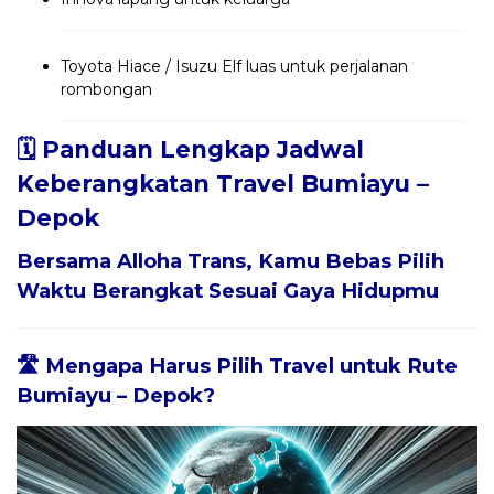
Toyota Hiace / Isuzu Elf luas untuk perjalanan
rombongan
🗓️ Panduan Lengkap Jadwal
Keberangkatan Travel Bumiayu –
Depok
Bersama
Alloha Trans
, Kamu Bebas Pilih
Waktu Berangkat Sesuai Gaya Hidupmu
🛣️ Mengapa Harus Pilih Travel untuk Rute
Bumiayu – Depok?