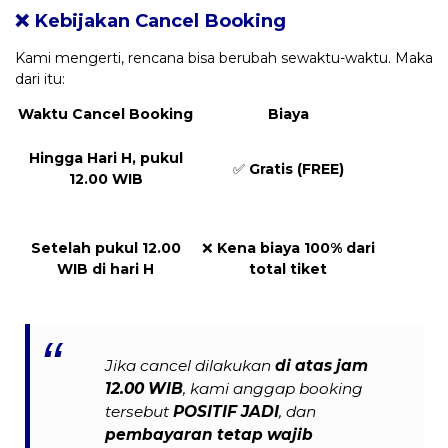
❌ Kebijakan Cancel Booking
Kami mengerti, rencana bisa berubah sewaktu-waktu. Maka
dari itu:
Waktu Cancel Booking
Biaya
Hingga Hari H, pukul
✅
Gratis (FREE)
12.00 WIB
Setelah pukul 12.00
❌
Kena biaya 100% dari
WIB di hari H
total tiket
Jika cancel dilakukan
di atas jam
12.00 WIB
, kami anggap booking
tersebut
POSITIF JADI
, dan
pembayaran tetap wajib