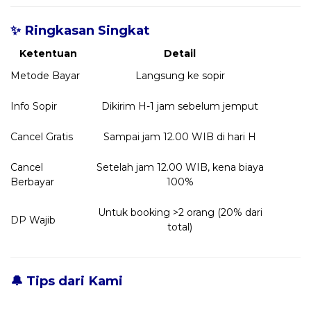
✨ Ringkasan Singkat
Ketentuan
Detail
Metode Bayar
Langsung ke sopir
Info Sopir
Dikirim H-1 jam sebelum jemput
Cancel Gratis
Sampai jam 12.00 WIB di hari H
Cancel
Setelah jam 12.00 WIB, kena biaya
Berbayar
100%
Untuk booking >2 orang (20% dari
DP Wajib
total)
🔔 Tips dari Kami