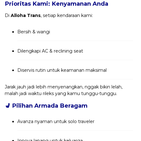
Prioritas Kami: Kenyamanan Anda
Di
Alloha Trans
, setiap kendaraan kami:
Bersih & wangi
Dilengkapi AC & reclining seat
Diservis rutin untuk keamanan maksimal
Jarak jauh jadi lebih menyenangkan, nggak bikin lelah,
malah jadi waktu rileks yang kamu tunggu-tunggu.
💺
Pilihan Armada Beragam
Avanza nyaman untuk solo traveler
Innova lapang untuk keluarga