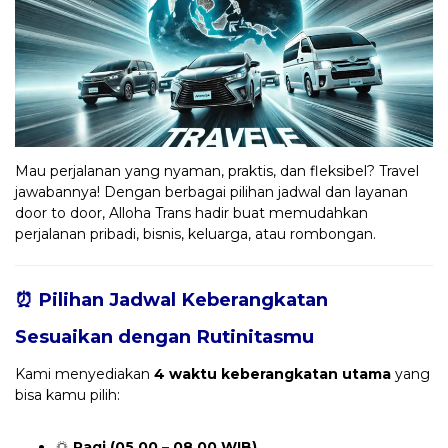
Mau perjalanan yang nyaman, praktis, dan fleksibel? Travel
jawabannya! Dengan berbagai pilihan jadwal dan layanan
door to door, Alloha Trans hadir buat memudahkan
perjalanan pribadi, bisnis, keluarga, atau rombongan.
⏰ Pilihan Jadwal Keberangkatan
Sesuaikan dengan Rutinitasmu
Kami menyediakan
4 waktu keberangkatan utama
yang
bisa kamu pilih:
🌅
Pagi (05.00 – 08.00 WIB)