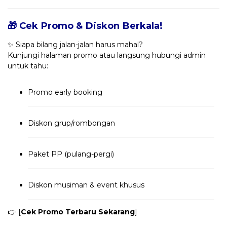
🎁 Cek Promo & Diskon Berkala!
✨ Siapa bilang jalan-jalan harus mahal?
Kunjungi halaman promo atau langsung hubungi admin
untuk tahu:
Promo early booking
Diskon grup/rombongan
Paket PP (pulang-pergi)
Diskon musiman & event khusus
👉 [
Cek Promo Terbaru Sekarang
]