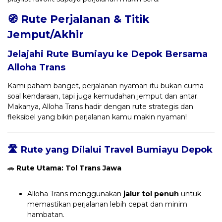
🧭 Rute Perjalanan & Titik
Jemput/Akhir
Jelajahi Rute Bumiayu ke Depok Bersama
Alloha Trans
Kami paham banget, perjalanan nyaman itu bukan cuma
soal kendaraan, tapi juga kemudahan jemput dan antar.
Makanya, Alloha Trans hadir dengan rute strategis dan
fleksibel yang bikin perjalanan kamu makin nyaman!
🛣️ Rute yang Dilalui Travel Bumiayu Depok
🚗
Rute Utama: Tol Trans Jawa
Alloha Trans menggunakan
jalur tol penuh
untuk
memastikan perjalanan lebih cepat dan minim
hambatan.