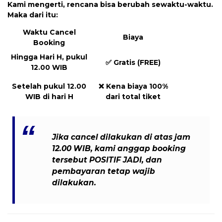
Kami mengerti, rencana bisa berubah sewaktu-waktu.
Maka dari itu:
Waktu Cancel
Biaya
Booking
Hingga Hari H, pukul
✅
Gratis (FREE)
12.00 WIB
Setelah pukul 12.00
❌
Kena biaya 100%
WIB di hari H
dari total tiket
Jika cancel dilakukan
di atas jam
12.00 WIB
, kami anggap booking
tersebut
POSITIF JADI
, dan
pembayaran tetap wajib
dilakukan
.