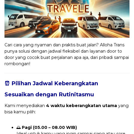
Cari cara yang nyaman dan praktis buat jalan? Alloha Trans
punya solusi dengan jadwal fleksibel dan layanan door to
door yang cocok buat perjalanan apa aja, dari pribadi sampai
rombongan!
⏰ Pilihan Jadwal Keberangkatan
Sesuaikan dengan Rutinitasmu
Kami menyediakan
4 waktu keberangkatan utama
yang
bisa kamu pilih:
🌅
Pagi (05.00 – 08.00 WIB)
Ideal untuk kamu yang ingin sampai siang atau sore