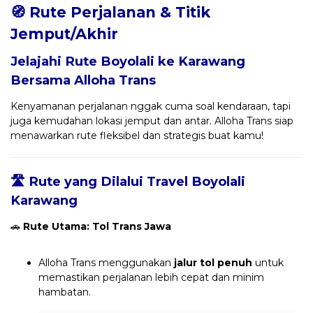
🧭 Rute Perjalanan & Titik
Jemput/Akhir
Jelajahi Rute Boyolali ke Karawang
Bersama
Alloha Trans
Kenyamanan perjalanan nggak cuma soal kendaraan, tapi
juga kemudahan lokasi jemput dan antar. Alloha Trans siap
menawarkan rute fleksibel dan strategis buat kamu!
🛣️ Rute yang Dilalui Travel Boyolali
Karawang
🚗
Rute Utama: Tol Trans Jawa
Alloha Trans menggunakan
jalur tol penuh
untuk
memastikan perjalanan lebih cepat dan minim
hambatan.