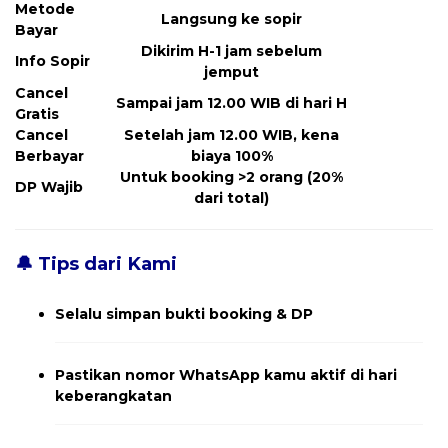
Metode
Langsung ke sopir
Bayar
Dikirim H-1 jam sebelum
Info Sopir
jemput
Cancel
Sampai jam 12.00 WIB di hari H
Gratis
Cancel
Setelah jam 12.00 WIB, kena
Berbayar
biaya 100%
Untuk booking >2 orang (20%
DP Wajib
dari total)
🔔 Tips dari Kami
Selalu simpan bukti booking & DP
Pastikan nomor WhatsApp kamu aktif di hari
keberangkatan