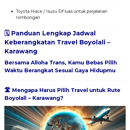
Toyota Hiace / Isuzu Elf luas untuk perjalanan
rombongan
🗓️ Panduan Lengkap Jadwal
Keberangkatan Travel Boyolali –
Karawang
Bersama
Alloha Trans
, Kamu Bebas Pilih
Waktu Berangkat Sesuai Gaya Hidupmu
🛣️ Mengapa Harus Pilih Travel untuk Rute
Boyolali – Karawang?