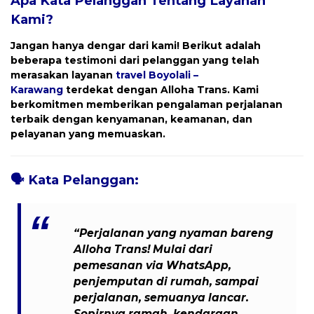
Apa Kata Pelanggan Tentang Layanan
Kami?
Jangan hanya dengar dari kami! Berikut adalah
beberapa testimoni dari pelanggan yang telah
merasakan layanan
travel
Boyolali –
Karawang
terdekat dengan
Alloha Trans
. Kami
berkomitmen memberikan pengalaman perjalanan
terbaik dengan kenyamanan, keamanan, dan
pelayanan yang memuaskan.
🗣️
Kata Pelanggan:
“Perjalanan yang nyaman bareng
Alloha Trans! Mulai dari
pemesanan via WhatsApp,
penjemputan di rumah, sampai
perjalanan, semuanya lancar.
Sopirnya ramah, kendaraan