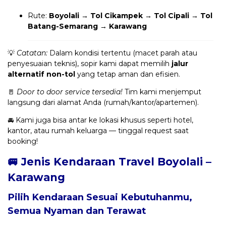
Rute:
Boyolali → Tol Cikampek → Tol Cipali → Tol
Batang-Semarang → Karawang
💡
Catatan:
Dalam kondisi tertentu (macet parah atau
penyesuaian teknis), sopir kami dapat memilih
jalur
alternatif non-tol
yang tetap aman dan efisien.
🚪
Door to door service tersedia!
Tim kami menjemput
langsung dari alamat Anda (rumah/kantor/apartemen).
🚘 Kami juga bisa antar ke lokasi khusus seperti hotel,
kantor, atau rumah keluarga — tinggal request saat
booking!
🚐 Jenis Kendaraan Travel Boyolali –
Karawang
Pilih Kendaraan Sesuai Kebutuhanmu,
Semua Nyaman dan Terawat