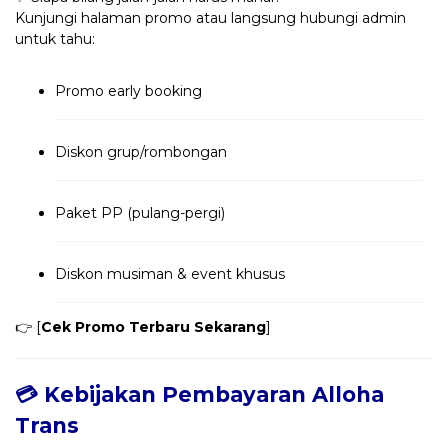
Kunjungi halaman promo atau langsung hubungi admin
untuk tahu:
Promo early booking
Diskon grup/rombongan
Paket PP (pulang-pergi)
Diskon musiman & event khusus
👉 [
Cek Promo Terbaru Sekarang
]
💳 Kebijakan Pembayaran Alloha
Trans