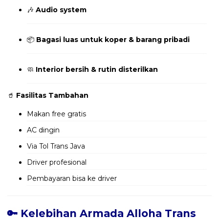
🎶
Audio system
📦
Bagasi luas untuk koper & barang pribadi
🧼
Interior bersih & rutin disterilkan
🥤
Fasilitas Tambahan
Makan free gratis
AC dingin
Via Tol Trans Java
Driver profesional
Pembayaran bisa ke driver
🔑 Kelebihan Armada Alloha Trans