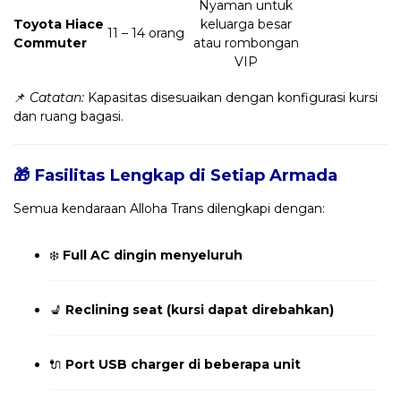
Nyaman untuk
Toyota Hiace
keluarga besar
11 – 14 orang
Commuter
atau rombongan
VIP
📌
Catatan:
Kapasitas disesuaikan dengan konfigurasi kursi
dan ruang bagasi.
🎁 Fasilitas Lengkap di Setiap Armada
Semua kendaraan Alloha Trans dilengkapi dengan:
❄️
Full AC dingin menyeluruh
💺
Reclining seat (kursi dapat direbahkan)
🔌
Port USB charger di beberapa unit