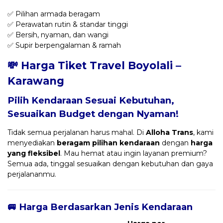
✅ Pilihan armada beragam
✅ Perawatan rutin & standar tinggi
✅ Bersih, nyaman, dan wangi
✅ Supir berpengalaman & ramah
💸 Harga Tiket Travel Boyolali –
Karawang
Pilih Kendaraan Sesuai Kebutuhan,
Sesuaikan Budget dengan Nyaman!
Tidak semua perjalanan harus mahal. Di
Alloha Trans
, kami
menyediakan
beragam pilihan kendaraan
dengan
harga
yang fleksibel
. Mau hemat atau ingin layanan premium?
Semua ada, tinggal sesuaikan dengan kebutuhan dan gaya
perjalananmu.
🚐 Harga Berdasarkan Jenis Kendaraan