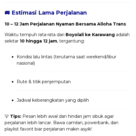
🚐 Estimasi Lama Perjalanan
10 – 12 Jam Perjalanan Nyaman Bersama Alloha Trans
Waktu tempuh rata-rata dari
Boyolali ke Karawang
adalah
sekitar
10 hingga 12 jam
, tergantung:
Kondisi lalu lintas (terutama saat weekend/libur
nasional)
Rute & titik penjemputan
Jadwal keberangkatan yang dipilih
💡
Tips:
Pesan lebih awal dan hindari jam sibuk agar
perjalanan lebih lancar. Bawa camilan, powerbank, dan
playlist favorit biar perjalanan makin asyik!