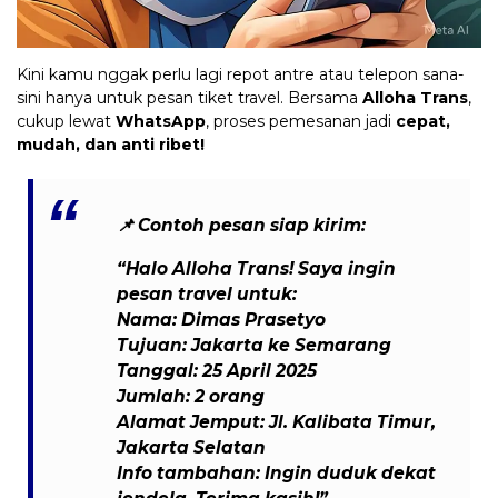
Kini kamu nggak perlu lagi repot antre atau telepon sana-
sini hanya untuk pesan tiket travel. Bersama
Alloha Trans
,
cukup lewat
WhatsApp
, proses pemesanan jadi
cepat,
mudah, dan anti ribet!
📌
Contoh pesan siap kirim:
“Halo Alloha Trans! Saya ingin
pesan travel untuk:
Nama: Dimas Prasetyo
Tujuan: Jakarta ke Semarang
Tanggal: 25 April 2025
Jumlah: 2 orang
Alamat Jemput: Jl. Kalibata Timur,
Jakarta Selatan
Info tambahan: Ingin duduk dekat