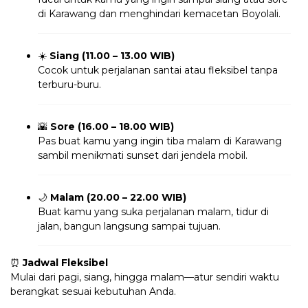
di Karawang dan menghindari kemacetan Boyolali.
☀️
Siang (11.00 – 13.00 WIB)
Cocok untuk perjalanan santai atau fleksibel tanpa
terburu-buru.
🌇
Sore (16.00 – 18.00 WIB)
Pas buat kamu yang ingin tiba malam di Karawang
sambil menikmati sunset dari jendela mobil.
🌙
Malam (20.00 – 22.00 WIB)
Buat kamu yang suka perjalanan malam, tidur di
jalan, bangun langsung sampai tujuan.
⏰
Jadwal Fleksibel
Mulai dari pagi, siang, hingga malam—atur sendiri waktu
berangkat sesuai kebutuhan Anda.