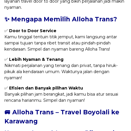
layanan travel door to door yang bikin perjalanan jadi makin
nyaman.
✨ Mengapa Memilih Alloha Trans?
✅
Door to Door Service
Kamu tinggal tentuin titik jemput, kami langsung antar
sampai tujuan tanpa ribet transit atau pindah-pindah
kendaraan. Simpel dan nyaman bareng Alloha Trans!
✅
Lebih Nyaman & Tenang
Nikmati perjalanan yang tenang dan privat, tanpa hiruk-
pikuk ala kendaraan umum. Waktunya jalan dengan
nyaman!
✅
Efisien dan Banyak pilihan Waktu
Banyak pilihan jam berangkat, jadi kamu bisa atur sesuai
rencana harianmu. Simpel dan nyaman!
🚐 Alloha Trans – Travel Boyolali ke
Karawang