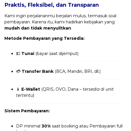
Praktis, Fleksibel, dan Transparan
Kami ingin perjalananmu berjalan mulus, termasuk soal
pembayaran. Karena itu, kami hadirkan kebijakan yang
mudah dan tidak menyulitkan
.
Metode Pembayaran yang Tersedia:
💵
Tunai
(bayar saat dijemput)
💳
Transfer Bank
(BCA, Mandiri, BRI, dll.)
📱
E-Wallet
(QRIS, OVO, Dana –
tersedia di unit
tertentu
)
Sistem Pembayaran:
DP minimal
30%
saat booking atau Pembayaran full