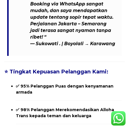
Booking via WhatsApp sangat
mudah, dan saya mendapatkan
update tentang sopir tepat waktu.
Perjalanan Jakarta – Semarang
jadi terasa sangat nyaman tanpa
ribet! “
— Sukowati . | Boyolali → Karawang
⭐
Tingkat Kepuasan Pelanggan Kami:
✅
95% Pelanggan Puas
dengan kenyamanan
armada
✅
98% Pelanggan Merekomendasikan
Alloha
Trans kepada teman dan keluarga