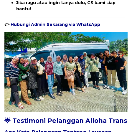
Jika ragu atau ingin tanya dulu, CS kami siap
bantu!
👉
Hubungi Admin Sekarang via WhatsApp
🌟 Testimoni Pelanggan Alloha Trans