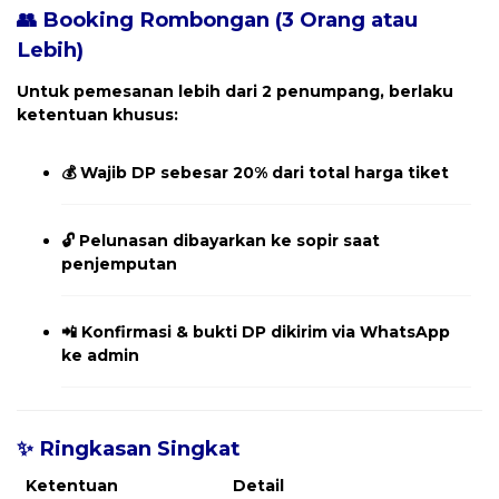
👥 Booking Rombongan (3 Orang atau
Lebih)
Untuk pemesanan
lebih dari 2 penumpang
, berlaku
ketentuan khusus:
💰
Wajib DP sebesar 20% dari total harga tiket
🔓
Pelunasan dibayarkan ke sopir saat
penjemputan
📲
Konfirmasi & bukti DP dikirim via WhatsApp
ke admin
✨ Ringkasan Singkat
Ketentuan
Detail