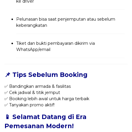
ke driver
Pelunasan bisa saat penjemputan atau sebelum
keberangkatan
Tiket dan bukti pembayaran dikirim via
WhatsApp/email
📌 Tips Sebelum Booking
✅ Bandingkan armada & fasilitas
✅ Cek jadwal & titik jemput
✅ Booking lebih awal untuk harga terbaik
✅ Tanyakan promo aktif!
📱 Selamat Datang di Era
Pemesanan Modern!