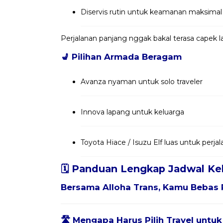
Diservis rutin untuk keamanan maksimal
Perjalanan panjang nggak bakal terasa capek
💺
Pilihan Armada Beragam
Avanza nyaman untuk solo traveler
Innova lapang untuk keluarga
Toyota Hiace / Isuzu Elf luas untuk per
🗓️ Panduan Lengkap Jadwal Ke
Bersama
Alloha Trans
, Kamu Bebas 
🛣️ Mengapa Harus Pilih Travel untuk