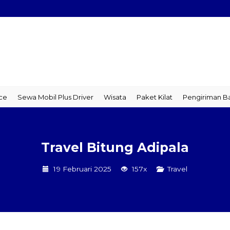
 Mobil Plus Driver
Wisata
Paket Kilat
Pengiriman Barang
T
Travel Bitung Adipala
19 Februari 2025
157x
Travel