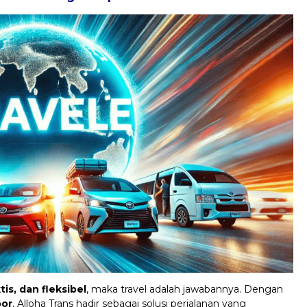
is, dan fleksibel
, maka travel adalah jawabannya. Dengan
oor
, Alloha Trans hadir sebagai solusi perjalanan yang