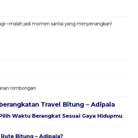
 lagi—malah jadi momen santai yang menyenangkan!
jalanan rombongan
berangkatan Travel Bitung – Adipala
Pilih Waktu Berangkat Sesuai Gaya Hidupmu
 Rute Bitung – Adipala?