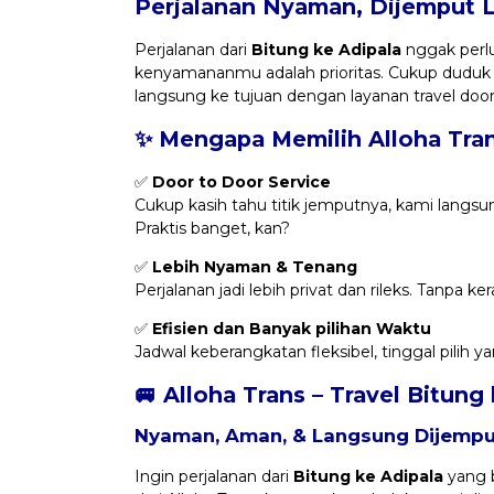
Perjalanan Nyaman, Dijemput 
Perjalanan dari
Bitung ke Adipala
nggak perlu
kenyamananmu adalah prioritas. Cukup duduk
langsung ke tujuan dengan layanan travel do
✨ Mengapa Memilih Alloha Tra
✅
Door to Door Service
Cukup kasih tahu titik jemputnya, kami langsu
Praktis banget, kan?
✅
Lebih Nyaman & Tenang
Perjalanan jadi lebih privat dan rileks. Tanpa 
✅
Efisien dan Banyak pilihan Waktu
Jadwal keberangkatan fleksibel, tinggal pilih 
🚐 Alloha Trans – Travel Bitung
Nyaman, Aman, & Langsung Dijemput
Ingin perjalanan dari
Bitung ke Adipala
yang b