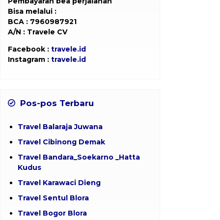
Pembayaran bea perjalanan
Bisa melalui :
BCA : 7960987921
A/N : Travele CV
Facebook :
travele.id
Instagram :
travele.id
Pos-pos Terbaru
Travel Balaraja Juwana
Travel Cibinong Demak
Travel Bandara_Soekarno _Hatta
Kudus
Travel Karawaci Dieng
Travel Sentul Blora
Travel Bogor Blora