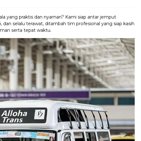
ala yang praktis dan nyaman? Kami siap antar jemput
 dan selalu terawat, ditambah tim profesional yang siap kasih
aman serta tepat waktu.