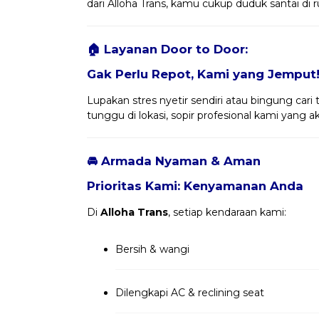
dari Alloha Trans, kamu cukup duduk santai d
🏠 Layanan Door to Door:
Gak Perlu Repot, Kami yang Jemput
Lupakan stres nyetir sendiri atau bingung cari 
tunggu di lokasi, sopir profesional kami yang
🚘 Armada Nyaman & Aman
Prioritas Kami: Kenyamanan Anda
Di
Alloha Trans
, setiap kendaraan kami:
Bersih & wangi
Dilengkapi AC & reclining seat