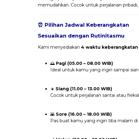
memudahkan. Cocok untuk perjalanan pribadi,
⏰ Pilihan Jadwal Keberangkatan
Sesuaikan dengan Rutinitasmu
Kami menyediakan
4 waktu keberangkatan
🌅
Pagi (05.00 – 08.00 WIB)
Ideal untuk kamu yang ingin sampai sian
☀️
Siang (11.00 – 13.00 WIB)
Cocok untuk perjalanan santai atau fleksi
🌇
Sore (16.00 – 18.00 WIB)
Pas buat kamu yang ingin tiba malam di 