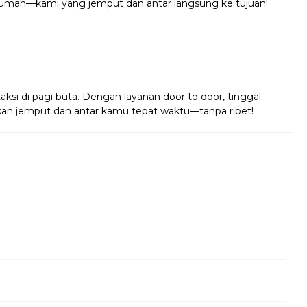
i rumah—kami yang jemput dan antar langsung ke tujuan!
!
taksi di pagi buta. Dengan layanan door to door, tinggal
 akan jemput dan antar kamu tepat waktu—tanpa ribet!