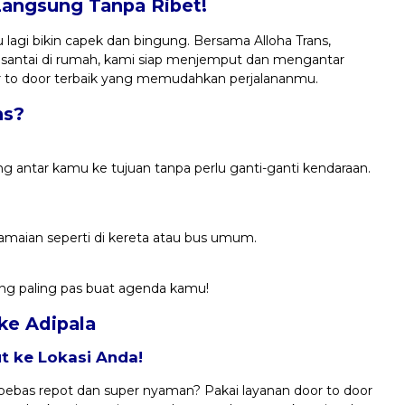
Langsung Tanpa Ribet!
 lagi bikin capek dan bingung. Bersama Alloha Trans,
 santai di rumah, kami siap menjemput dan mengantar
or to door terbaik yang memudahkan perjalananmu.
ns?
ng antar kamu ke tujuan tanpa perlu ganti-ganti kendaraan.
keramaian seperti di kereta atau bus umum.
yang paling pas buat agenda kamu!
 ke Adipala
 ke Lokasi Anda!
ebas repot dan super nyaman? Pakai layanan door to door