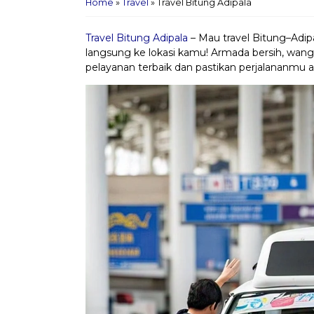
Home
»
Travel
»
Travel Bitung Adipala
Travel Bitung Adipala
– Mau travel Bitung–Adip
langsung ke lokasi kamu! Armada bersih, wangi,
pelayanan terbaik dan pastikan perjalananmu 