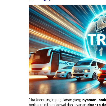
Jika kamu ingin perjalanan yang
nyaman, prakt
berbagai pilihan jadwal dan layanan
door to d