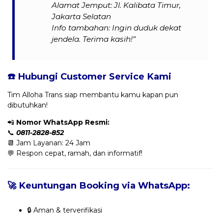
Alamat Jemput: Jl. Kalibata Timur,
Jakarta Selatan
Info tambahan: Ingin duduk dekat
jendela. Terima kasih!”
☎️ Hubungi Customer Service Kami
Tim Alloha Trans siap membantu kamu kapan pun
dibutuhkan!
📲
Nomor WhatsApp Resmi:
📞
0811-2828-852
📆 Jam Layanan: 24 Jam
💬 Respon cepat, ramah, dan informatif!
🚀 Keuntungan Booking via WhatsApp:
🔒 Aman & terverifikasi