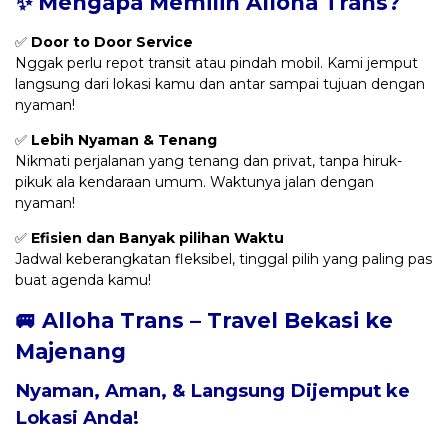
✨ Mengapa Memilih Alloha Trans?
✅
Door to Door Service
Nggak perlu repot transit atau pindah mobil. Kami jemput
langsung dari lokasi kamu dan antar sampai tujuan dengan
nyaman!
✅
Lebih Nyaman & Tenang
Nikmati perjalanan yang tenang dan privat, tanpa hiruk-
pikuk ala kendaraan umum. Waktunya jalan dengan
nyaman!
✅
Efisien dan Banyak pilihan Waktu
Jadwal keberangkatan fleksibel, tinggal pilih yang paling pas
buat agenda kamu!
🚐 Alloha Trans – Travel Bekasi ke
Majenang
Nyaman, Aman, & Langsung Dijemput ke
Lokasi Anda!