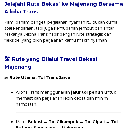
Jelajahi Rute Bekasi ke Majenang Bersama
Alloha Trans
Kami paham banget, perjalanan nyaman itu bukan cuma
soal kendaraan, tapi juga kemudahan jemput dan antar.
Makanya, Alloha Trans hadir dengan rute strategis dan
fleksibel yang bikin perjalanan kamu makin nyaman!
🛣️ Rute yang Dilalui Travel Bekasi
Majenang
🚗
Rute Utama: Tol Trans Jawa
Alloha Trans menggunakan
jalur tol penuh
untuk
memastikan perjalanan lebih cepat dan minim
hambatan.
Rute:
Bekasi → Tol Cikampek → Tol Cipali → Tol
Batang-Semarang → Majenang