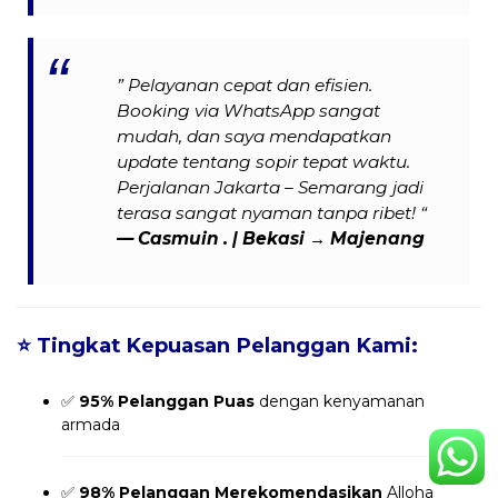
” Pelayanan cepat dan efisien.
Booking via WhatsApp sangat
mudah, dan saya mendapatkan
update tentang sopir tepat waktu.
Perjalanan Jakarta – Semarang jadi
terasa sangat nyaman tanpa ribet! “
— Casmuin . | Bekasi → Majenang
⭐
Tingkat Kepuasan Pelanggan Kami:
✅
95% Pelanggan Puas
dengan kenyamanan
armada
✅
98% Pelanggan Merekomendasikan
Alloha