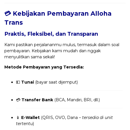
💳 Kebijakan Pembayaran Alloha
Trans
Praktis, Fleksibel, dan Transparan
Kami pastikan perjalananmu mulus, termasuk dalam soal
pembayaran. Kebijakan kami mudah dan nggak
menyulitkan sama sekali!
Metode Pembayaran yang Tersedia:
💵
Tunai
(bayar saat dijemput)
💳
Transfer Bank
(BCA, Mandiri, BRI, dll.)
📱
E-Wallet
(QRIS, OVO, Dana –
tersedia di unit
tertentu
)