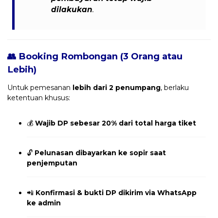
dilakukan
.
👥 Booking Rombongan (3 Orang atau
Lebih)
Untuk pemesanan
lebih dari 2 penumpang
, berlaku
ketentuan khusus:
💰
Wajib DP sebesar 20% dari total harga tiket
🔓
Pelunasan dibayarkan ke sopir saat
penjemputan
📲
Konfirmasi & bukti DP dikirim via WhatsApp
ke admin