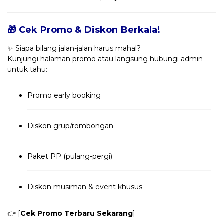
🎁 Cek Promo & Diskon Berkala!
✨ Siapa bilang jalan-jalan harus mahal?
Kunjungi halaman promo atau langsung hubungi admin
untuk tahu:
Promo early booking
Diskon grup/rombongan
Paket PP (pulang-pergi)
Diskon musiman & event khusus
👉 [
Cek Promo Terbaru Sekarang
]