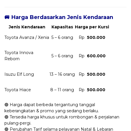
🚐 Harga Berdasarkan Jenis Kendaraan
Jenis Kendaraan
Kapasitas
Harga per Kursi
Toyota Avanza / Xenia
5 – 6 orang
Rp
500.000
Toyota Innova
5 – 6 orang
Rp
600.000
Reborn
Isuzu Elf Long
13 – 16 orang
Rp
500.000
Toyota Hiace
8 – 11 orang
Rp
500.000
🟢 Harga dapat berbeda tergantung tanggal
keberangkatan & promo yang sedang berlaku.
🟢 Tersedia harga khusus untuk rombongan & perjalanan
pulang-pergi.
🟢 Perubahan Tarif selama pelayanan Natal & Lebaran