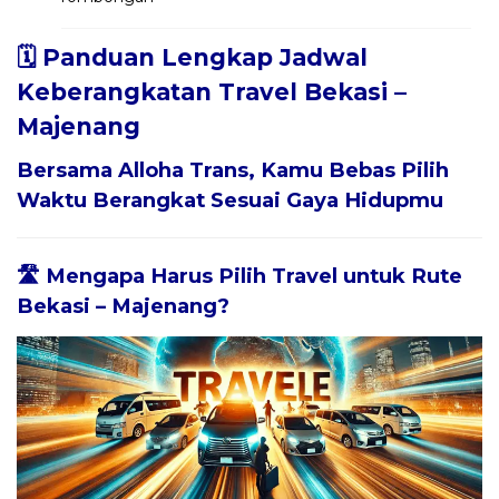
🗓️ Panduan Lengkap Jadwal
Keberangkatan Travel Bekasi –
Majenang
Bersama
Alloha Trans
, Kamu Bebas Pilih
Waktu Berangkat Sesuai Gaya Hidupmu
🛣️ Mengapa Harus Pilih Travel untuk Rute
Bekasi – Majenang?