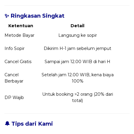
✨ Ringkasan Singkat
Ketentuan
Detail
Metode Bayar
Langsung ke sopir
Info Sopir
Dikirim H-1 jam sebelum jemput
Cancel Gratis
Sampai jam 12.00 WIB di hari H
Cancel
Setelah jam 12.00 WIB, kena biaya
Berbayar
100%
Untuk booking >2 orang (20% dari
DP Wajib
total)
🔔 Tips dari Kami