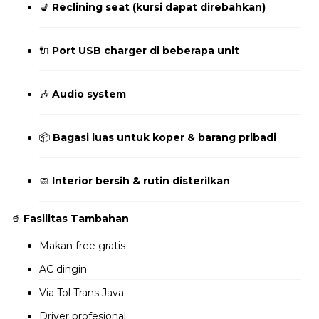
💺
Reclining seat (kursi dapat direbahkan)
🔌
Port USB charger di beberapa unit
🎶
Audio system
📦
Bagasi luas untuk koper & barang pribadi
🧼
Interior bersih & rutin disterilkan
🥤
Fasilitas Tambahan
Makan free gratis
AC dingin
Via Tol Trans Java
Driver profesional