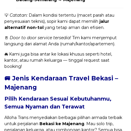
💡
Catatan:
Dalam kondisi tertentu (macet parah atau
penyesuaian teknis), sopir kami dapat memilih
jalur
alternatif non-tol
yang tetap aman dan efisien.
🚪
Door to door service tersedia!
Tim kami menjemput
langsung dari alamat Anda (rumah/kantor/apartemen).
🚘 Kami juga bisa antar ke lokasi khusus seperti hotel,
kantor, atau rumah keluarga — tinggal request saat
booking!
🚐 Jenis Kendaraan Travel Bekasi –
Majenang
Pilih Kendaraan Sesuai Kebutuhanmu,
Semua Nyaman dan Terawat
Alloha Trans menyediakan berbagai pilihan armada terbaik
untuk perjalanan
Bekasi ke Majenang
. Mau solo trip,
perjalanan keluarga, atau rombongan kantor? Semua bisa,