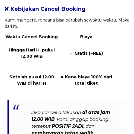
❌ Kebijakan Cancel Booking
Kami mengerti, rencana bisa berubah sewaktu-waktu. Maka
dari itu:
Waktu Cancel Booking
Biaya
Hingga Hari H, pukul
✅
Gratis (FREE)
12.00 WIB
Setelah pukul 12.00
❌
Kena biaya 100% dari
WIB di hari H
total tiket
Jika cancel dilakukan
di atas jam
12.00 WIB
, kami anggap booking
tersebut
POSITIF JADI
, dan
pembayaran tetap wajib