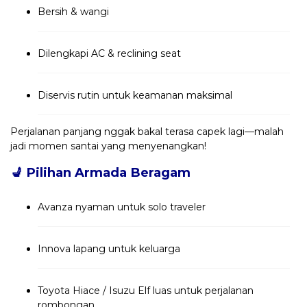
Bersih & wangi
Dilengkapi AC & reclining seat
Diservis rutin untuk keamanan maksimal
Perjalanan panjang nggak bakal terasa capek lagi—malah
jadi momen santai yang menyenangkan!
💺
Pilihan Armada Beragam
Avanza nyaman untuk solo traveler
Innova lapang untuk keluarga
Toyota Hiace / Isuzu Elf luas untuk perjalanan
rombongan