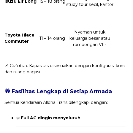
Isuzu Elf Long
15 – 18 orang
study tour kecil, kantor
Nyaman untuk
Toyota Hiace
11 – 14 orang
keluarga besar atau
Commuter
rombongan VIP
📌
Catatan:
Kapasitas disesuaikan dengan konfigurasi kursi
dan ruang bagasi.
🎁 Fasilitas Lengkap di Setiap Armada
Semua kendaraan Alloha Trans dilengkapi dengan:
❄️
Full AC dingin menyeluruh