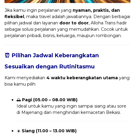
Jika kamu ingin perjalanan yang
nyaman, praktis, dan
fleksibel
, maka travel adalah jawabannya. Dengan berbagai
pilihan jadwal dan layanan
door to door
, Alloha Trans hadir
sebagai solusi perjalanan yang memudahkan. Cocok untuk
perjalanan pribadi, bisnis, keluarga, maupun rombongan.
⏰ Pilihan Jadwal Keberangkatan
Sesuaikan dengan Rutinitasmu
Kami menyediakan
4 waktu keberangkatan utama
yang
bisa kamu pilih:
🌅
Pagi (05.00 – 08.00 WIB)
Ideal untuk kamu yang ingin sampai siang atau sore
di Majenang dan menghindari kemacetan Bekasi.
☀️
Siang (11.00 – 13.00 WIB)