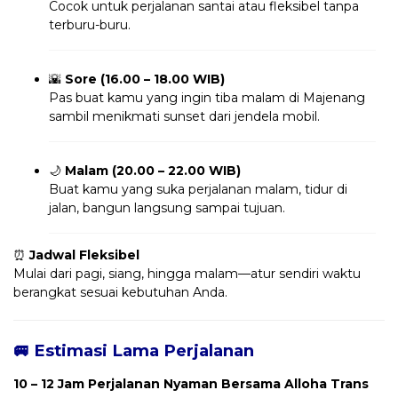
Cocok untuk perjalanan santai atau fleksibel tanpa
terburu-buru.
🌇
Sore (16.00 – 18.00 WIB)
Pas buat kamu yang ingin tiba malam di Majenang
sambil menikmati sunset dari jendela mobil.
🌙
Malam (20.00 – 22.00 WIB)
Buat kamu yang suka perjalanan malam, tidur di
jalan, bangun langsung sampai tujuan.
⏰
Jadwal Fleksibel
Mulai dari pagi, siang, hingga malam—atur sendiri waktu
berangkat sesuai kebutuhan Anda.
🚐 Estimasi Lama Perjalanan
10 – 12 Jam Perjalanan Nyaman Bersama Alloha Trans