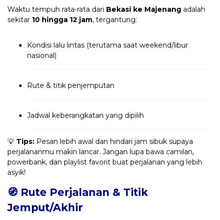
Waktu tempuh rata-rata dari
Bekasi ke Majenang
adalah
sekitar
10 hingga 12 jam
, tergantung:
Kondisi lalu lintas (terutama saat weekend/libur
nasional)
Rute & titik penjemputan
Jadwal keberangkatan yang dipilih
💡
Tips:
Pesan lebih awal dan hindari jam sibuk supaya
perjalananmu makin lancar. Jangan lupa bawa camilan,
powerbank, dan playlist favorit buat perjalanan yang lebih
asyik!
🧭 Rute Perjalanan & Titik
Jemput/Akhir