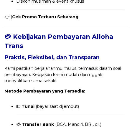
Diskon musiman & event khusus
👉 [
Cek Promo Terbaru Sekarang
]
💳 Kebijakan Pembayaran Alloha
Trans
Praktis, Fleksibel, dan Transparan
Kami pastikan perjalananmu mulus, termasuk dalam soal
pembayaran. Kebijakan kami mudah dan nggak
menyulitkan sama sekali!
Metode Pembayaran yang Tersedia:
💵
Tunai
(bayar saat dijemput)
💳
Transfer Bank
(BCA, Mandiri, BRI, dll.)