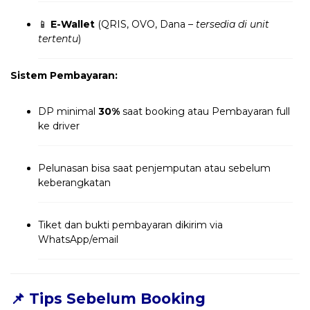
📱
E-Wallet
(QRIS, OVO, Dana –
tersedia di unit
tertentu
)
Sistem Pembayaran:
DP minimal
30%
saat booking atau Pembayaran full
ke driver
Pelunasan bisa saat penjemputan atau sebelum
keberangkatan
Tiket dan bukti pembayaran dikirim via
WhatsApp/email
📌 Tips Sebelum Booking