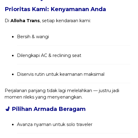
Prioritas Kami: Kenyamanan Anda
Di
Alloha Trans
, setiap kendaraan kami:
Bersih & wangi
Dilengkapi AC & reclining seat
Diservis rutin untuk keamanan maksimal
Perjalanan panjang tidak lagi melelahkan — justru jadi
momen rileks yang menyenangkan.
💺
Pilihan Armada Beragam
Avanza nyaman untuk solo traveler