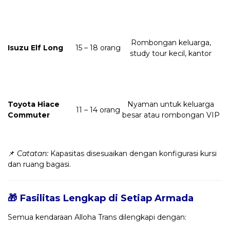
Rombongan keluarga,
Isuzu Elf Long
15 – 18 orang
study tour kecil, kantor
Toyota Hiace
Nyaman untuk keluarga
11 – 14 orang
Commuter
besar atau rombongan VIP
📌
Catatan:
Kapasitas disesuaikan dengan konfigurasi kursi
dan ruang bagasi.
🎁 Fasilitas Lengkap di Setiap Armada
Semua kendaraan Alloha Trans dilengkapi dengan: