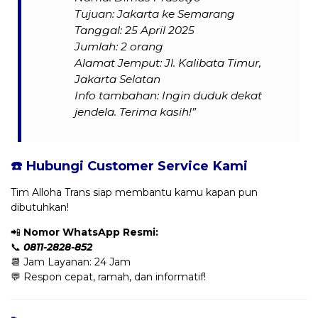
Tujuan: Jakarta ke Semarang
Tanggal: 25 April 2025
Jumlah: 2 orang
Alamat Jemput: Jl. Kalibata Timur,
Jakarta Selatan
Info tambahan: Ingin duduk dekat
jendela. Terima kasih!”
☎️ Hubungi Customer Service Kami
Tim Alloha Trans siap membantu kamu kapan pun
dibutuhkan!
📲
Nomor WhatsApp Resmi:
📞
0811-2828-852
📆 Jam Layanan: 24 Jam
💬 Respon cepat, ramah, dan informatif!