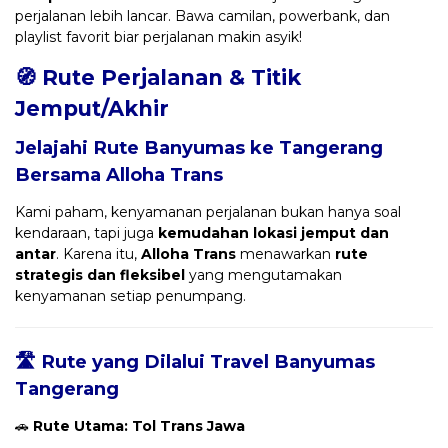
perjalanan lebih lancar. Bawa camilan, powerbank, dan
playlist favorit biar perjalanan makin asyik!
🧭 Rute Perjalanan & Titik
Jemput/Akhir
Jelajahi Rute Banyumas ke Tangerang
Bersama
Alloha Trans
Kami paham, kenyamanan perjalanan bukan hanya soal
kendaraan, tapi juga
kemudahan lokasi jemput dan
antar
. Karena itu,
Alloha Trans
menawarkan
rute
strategis dan fleksibel
yang mengutamakan
kenyamanan setiap penumpang.
🛣️ Rute yang Dilalui Travel Banyumas
Tangerang
🚗
Rute Utama: Tol Trans Jawa