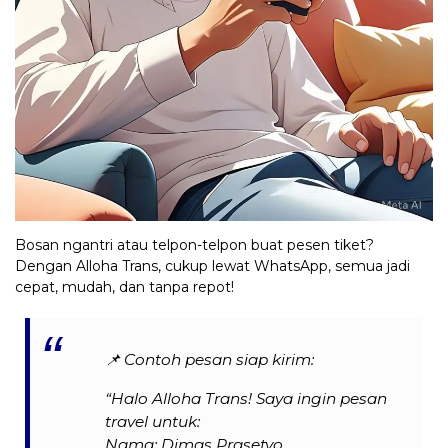
Bosan ngantri atau telpon-telpon buat pesen tiket?
Dengan Alloha Trans, cukup lewat WhatsApp, semua jadi
cepat, mudah, dan tanpa repot!
📌
Contoh pesan siap kirim:
“Halo Alloha Trans! Saya ingin pesan
travel untuk:
Nama: Dimas Prasetyo