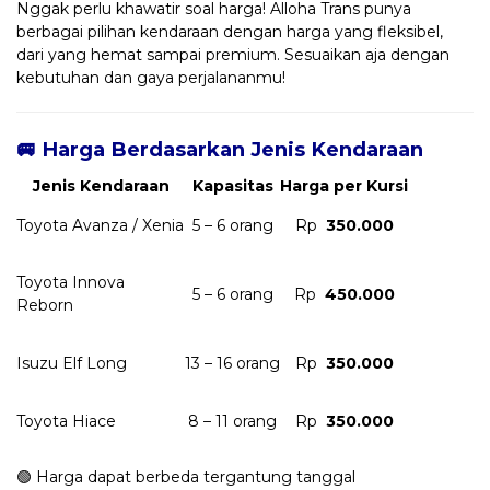
Nggak perlu khawatir soal harga! Alloha Trans punya
berbagai pilihan kendaraan dengan harga yang fleksibel,
dari yang hemat sampai premium. Sesuaikan aja dengan
kebutuhan dan gaya perjalananmu!
🚐 Harga Berdasarkan Jenis Kendaraan
Jenis Kendaraan
Kapasitas
Harga per Kursi
Toyota Avanza / Xenia
5 – 6 orang
Rp
350.000
Toyota Innova
5 – 6 orang
Rp
450.000
Reborn
Isuzu Elf Long
13 – 16 orang
Rp
350.000
Toyota Hiace
8 – 11 orang
Rp
350.000
🟢 Harga dapat berbeda tergantung tanggal