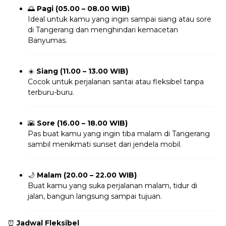
🌅
Pagi (05.00 – 08.00 WIB)
Ideal untuk kamu yang ingin sampai siang atau sore
di Tangerang dan menghindari kemacetan
Banyumas.
☀️
Siang (11.00 – 13.00 WIB)
Cocok untuk perjalanan santai atau fleksibel tanpa
terburu-buru.
🌇
Sore (16.00 – 18.00 WIB)
Pas buat kamu yang ingin tiba malam di Tangerang
sambil menikmati sunset dari jendela mobil.
🌙
Malam (20.00 – 22.00 WIB)
Buat kamu yang suka perjalanan malam, tidur di
jalan, bangun langsung sampai tujuan.
⏰
Jadwal Fleksibel