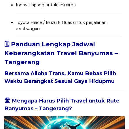
Innova lapang untuk keluarga
Toyota Hiace / Isuzu Elf luas untuk perjalanan
rombongan
🗓️ Panduan Lengkap Jadwal
Keberangkatan Travel Banyumas –
Tangerang
Bersama
Alloha Trans
, Kamu Bebas Pilih
Waktu Berangkat Sesuai Gaya Hidupmu
🛣️ Mengapa Harus Pilih Travel untuk Rute
Banyumas – Tangerang?