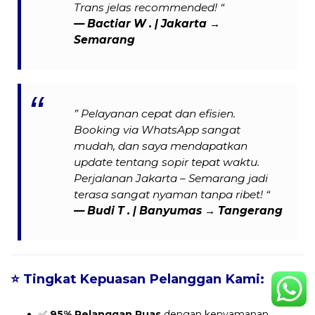
Trans jelas recommended! “
— Bactiar W . | Jakarta →
Semarang
” Pelayanan cepat dan efisien.
Booking via WhatsApp sangat
mudah, dan saya mendapatkan
update tentang sopir tepat waktu.
Perjalanan Jakarta – Semarang jadi
terasa sangat nyaman tanpa ribet! “
—
Budi T .
| Banyumas → Tangerang
⭐
Tingkat Kepuasan Pelanggan Kami:
✅
95% Pelanggan Puas
dengan kenyamanan