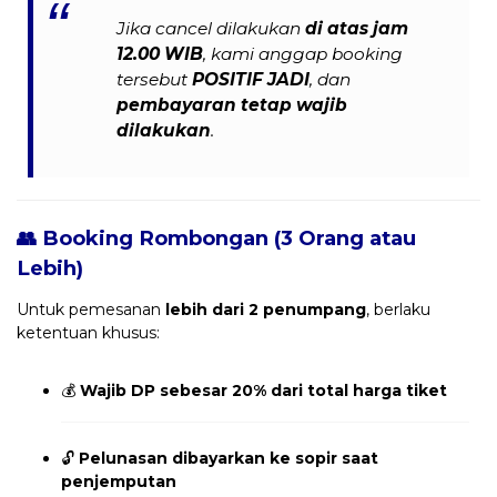
Jika cancel dilakukan
di atas jam
12.00 WIB
, kami anggap booking
tersebut
POSITIF JADI
, dan
pembayaran tetap wajib
dilakukan
.
👥 Booking Rombongan (3 Orang atau
Lebih)
Untuk pemesanan
lebih dari 2 penumpang
, berlaku
ketentuan khusus:
💰
Wajib DP sebesar 20% dari total harga tiket
🔓
Pelunasan dibayarkan ke sopir saat
penjemputan