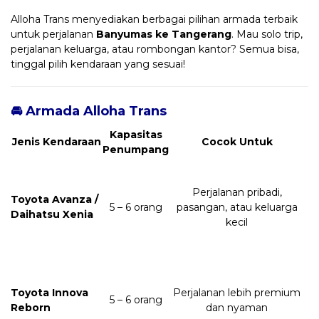
Alloha Trans menyediakan berbagai pilihan armada terbaik
untuk perjalanan
Banyumas ke Tangerang
. Mau solo trip,
perjalanan keluarga, atau rombongan kantor? Semua bisa,
tinggal pilih kendaraan yang sesuai!
🚘 Armada Alloha Trans
Kapasitas
Jenis Kendaraan
Cocok Untuk
Penumpang
Perjalanan pribadi,
Toyota Avanza /
5 – 6 orang
pasangan, atau keluarga
Daihatsu Xenia
kecil
Toyota Innova
Perjalanan lebih premium
5 – 6 orang
Reborn
dan nyaman