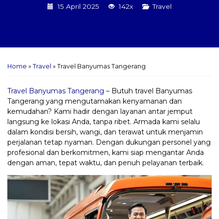
15 April 2025
142x
Travel
Home
»
Travel
»
Travel Banyumas Tangerang
Travel Banyumas Tangerang
– Butuh travel Banyumas
Tangerang yang mengutamakan kenyamanan dan
kemudahan? Kami hadir dengan layanan antar jemput
langsung ke lokasi Anda, tanpa ribet. Armada kami selalu
dalam kondisi bersih, wangi, dan terawat untuk menjamin
perjalanan tetap nyaman. Dengan dukungan personel yang
profesional dan berkomitmen, kami siap mengantar Anda
dengan aman, tepat waktu, dan penuh pelayanan terbaik.