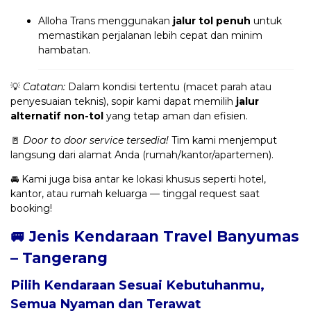
Alloha Trans menggunakan
jalur tol penuh
untuk
memastikan perjalanan lebih cepat dan minim
hambatan.
💡
Catatan:
Dalam kondisi tertentu (macet parah atau
penyesuaian teknis), sopir kami dapat memilih
jalur
alternatif non-tol
yang tetap aman dan efisien.
🚪
Door to door service tersedia!
Tim kami menjemput
langsung dari alamat Anda (rumah/kantor/apartemen).
🚘 Kami juga bisa antar ke lokasi khusus seperti hotel,
kantor, atau rumah keluarga — tinggal request saat
booking!
🚐 Jenis Kendaraan Travel Banyumas
– Tangerang
Pilih Kendaraan Sesuai Kebutuhanmu,
Semua Nyaman dan Terawat