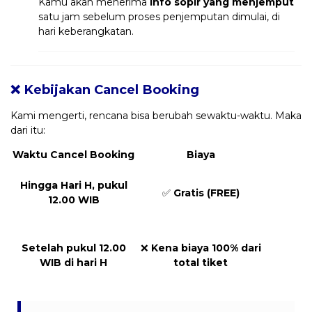
Kamu akan menerima
info sopir yang menjemput
satu jam sebelum proses penjemputan dimulai, di
hari keberangkatan.
❌ Kebijakan Cancel Booking
Kami mengerti, rencana bisa berubah sewaktu-waktu. Maka
dari itu:
Waktu Cancel Booking
Biaya
Hingga Hari H, pukul
✅
Gratis (FREE)
12.00 WIB
Setelah pukul 12.00
❌
Kena biaya 100% dari
WIB di hari H
total tiket