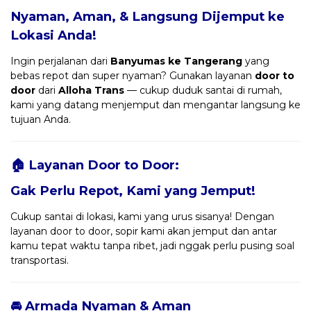
Nyaman, Aman, & Langsung Dijemput ke
Lokasi Anda!
Ingin perjalanan dari
Banyumas ke Tangerang
yang
bebas repot dan super nyaman? Gunakan layanan
door to
door
dari
Alloha Trans
— cukup duduk santai di rumah,
kami yang datang menjemput dan mengantar langsung ke
tujuan Anda.
🏠 Layanan Door to Door:
Gak Perlu Repot, Kami yang Jemput!
Cukup santai di lokasi, kami yang urus sisanya! Dengan
layanan door to door, sopir kami akan jemput dan antar
kamu tepat waktu tanpa ribet, jadi nggak perlu pusing soal
transportasi.
🚘 Armada Nyaman & Aman