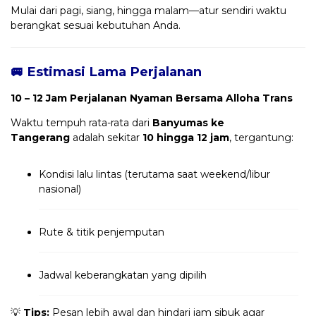
Mulai dari pagi, siang, hingga malam—atur sendiri waktu
berangkat sesuai kebutuhan Anda.
🚐 Estimasi Lama Perjalanan
10 – 12 Jam Perjalanan Nyaman Bersama Alloha Trans
Waktu tempuh rata-rata dari
Banyumas ke
Tangerang
adalah sekitar
10 hingga 12 jam
, tergantung:
Kondisi lalu lintas (terutama saat weekend/libur
nasional)
Rute & titik penjemputan
Jadwal keberangkatan yang dipilih
💡
Tips:
Pesan lebih awal dan hindari jam sibuk agar