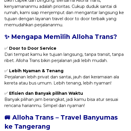
bikin capek dan bingung. Bersama Alloha Trans,
kenyamananmu adalah prioritas. Cukup duduk santai di
rumah, kami siap menjemput dan mengantar langsung ke
tujuan dengan layanan travel door to door terbaik yang
memudahkan perjalananmu.
✨ Mengapa Memilih Alloha Trans?
✅
Door to Door Service
Dari tempat kamu ke tujuan langsung, tanpa transit, tanpa
ribet. Alloha Trans bikin perjalanan jadi lebih mudah.
✅
Lebih Nyaman & Tenang
Perjalanan lebih privat dan santai, jauh dari keramaian ala
kereta atau bus umum. Lebih tenang, lebih nyaman!
✅
Efisien dan Banyak pilihan Waktu
Banyak pilihan jam berangkat, jadi kamu bisa atur sesuai
rencana harianmu. Simpel dan nyaman!
🚐 Alloha Trans – Travel Banyumas
ke Tangerang