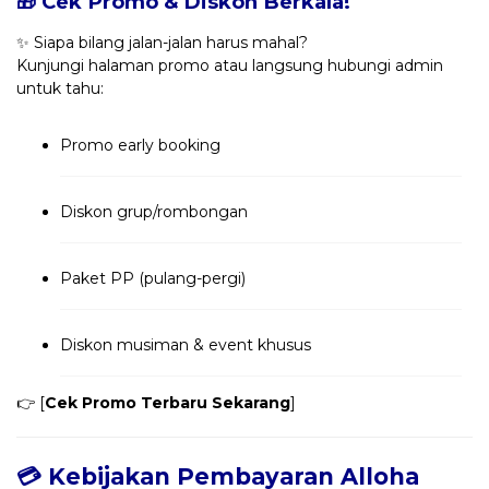
🎁 Cek Promo & Diskon Berkala!
✨ Siapa bilang jalan-jalan harus mahal?
Kunjungi halaman promo atau langsung hubungi admin
untuk tahu:
Promo early booking
Diskon grup/rombongan
Paket PP (pulang-pergi)
Diskon musiman & event khusus
👉 [
Cek Promo Terbaru Sekarang
]
💳 Kebijakan Pembayaran Alloha