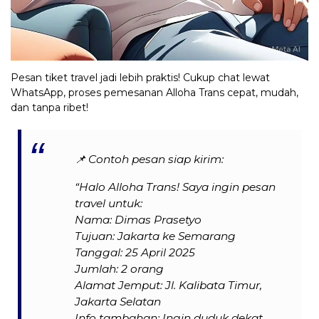
Pesan tiket travel jadi lebih praktis! Cukup chat lewat
WhatsApp, proses pemesanan Alloha Trans cepat, mudah,
dan tanpa ribet!
📌
Contoh pesan siap kirim:
“Halo Alloha Trans! Saya ingin pesan
travel untuk:
Nama: Dimas Prasetyo
Tujuan: Jakarta ke Semarang
Tanggal: 25 April 2025
Jumlah: 2 orang
Alamat Jemput: Jl. Kalibata Timur,
Jakarta Selatan
Info tambahan: Ingin duduk dekat