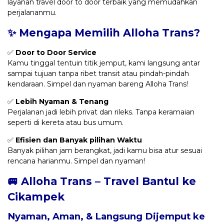
layanan travel door to door terbaik yang memudahkan
perjalananmu.
✨ Mengapa Memilih Alloha Trans?
✅
Door to Door Service
Kamu tinggal tentuin titik jemput, kami langsung antar
sampai tujuan tanpa ribet transit atau pindah-pindah
kendaraan. Simpel dan nyaman bareng Alloha Trans!
✅
Lebih Nyaman & Tenang
Perjalanan jadi lebih privat dan rileks. Tanpa keramaian
seperti di kereta atau bus umum.
✅
Efisien dan Banyak pilihan Waktu
Banyak pilihan jam berangkat, jadi kamu bisa atur sesuai
rencana harianmu. Simpel dan nyaman!
🚐 Alloha Trans – Travel Bantul ke
Cikampek
Nyaman, Aman, & Langsung Dijemput ke