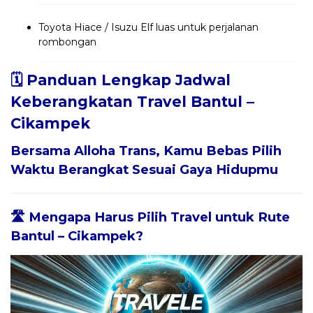
Toyota Hiace / Isuzu Elf luas untuk perjalanan
rombongan
🗓️ Panduan Lengkap Jadwal
Keberangkatan Travel Bantul –
Cikampek
Bersama
Alloha Trans
, Kamu Bebas Pilih
Waktu Berangkat Sesuai Gaya Hidupmu
🛣️ Mengapa Harus Pilih Travel untuk Rute
Bantul – Cikampek?