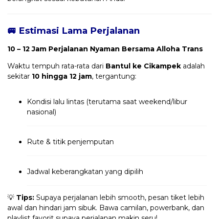
🚐 Estimasi Lama Perjalanan
10 – 12 Jam Perjalanan Nyaman Bersama Alloha Trans
Waktu tempuh rata-rata dari
Bantul ke Cikampek
adalah
sekitar
10 hingga 12 jam
, tergantung:
Kondisi lalu lintas (terutama saat weekend/libur
nasional)
Rute & titik penjemputan
Jadwal keberangkatan yang dipilih
💡
Tips:
Supaya perjalanan lebih smooth, pesan tiket lebih
awal dan hindari jam sibuk. Bawa camilan, powerbank, dan
playlist favorit supaya perjalanan makin seru!