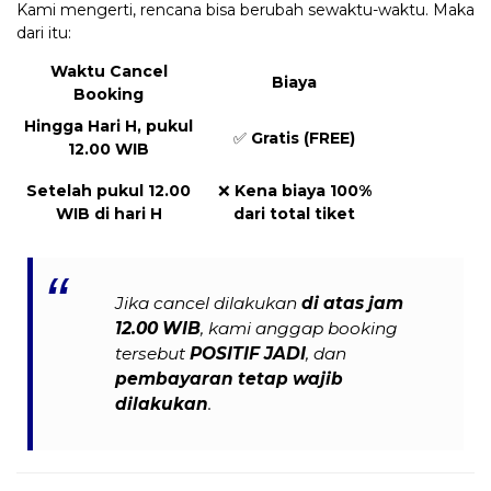
Kami mengerti, rencana bisa berubah sewaktu-waktu. Maka
dari itu:
Waktu Cancel
Biaya
Booking
Hingga Hari H, pukul
✅
Gratis (FREE)
12.00 WIB
Setelah pukul 12.00
❌
Kena biaya 100%
WIB di hari H
dari total tiket
Jika cancel dilakukan
di atas jam
12.00 WIB
, kami anggap booking
tersebut
POSITIF JADI
, dan
pembayaran tetap wajib
dilakukan
.