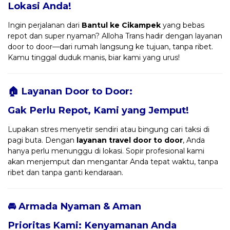
Lokasi Anda!
Ingin perjalanan dari
Bantul ke Cikampek
yang bebas
repot dan super nyaman? Alloha Trans hadir dengan layanan
door to door—dari rumah langsung ke tujuan, tanpa ribet.
Kamu tinggal duduk manis, biar kami yang urus!
🏠 Layanan Door to Door:
Gak Perlu Repot, Kami yang Jemput!
Lupakan stres menyetir sendiri atau bingung cari taksi di
pagi buta. Dengan
layanan travel door to door
, Anda
hanya perlu menunggu di lokasi. Sopir profesional kami
akan menjemput dan mengantar Anda tepat waktu, tanpa
ribet dan tanpa ganti kendaraan.
🚘 Armada Nyaman & Aman
Prioritas Kami: Kenyamanan Anda