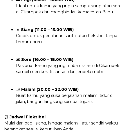
Ideal untuk kamu yang ingin sampai siang atau sore
di Cikampek dan menghindari kemacetan Bantul.
☀️
Siang (11.00 – 13.00 WIB)
Cocok untuk perjalanan santai atau fleksibel tanpa
terburu-buru.
🌇
Sore (16.00 – 18.00 WIB)
Pas buat kamu yang ingin tiba malam di Cikampek
sambil menikmati sunset dari jendela mobil.
🌙
Malam (20.00 – 22.00 WIB)
Buat kamu yang suka perjalanan malam, tidur di
jalan, bangun langsung sampai tujuan.
⏰
Jadwal Fleksibel
Mulai dari pagi, siang, hingga malam—atur sendiri waktu
berangkat sesuai kebutuhan Anda.