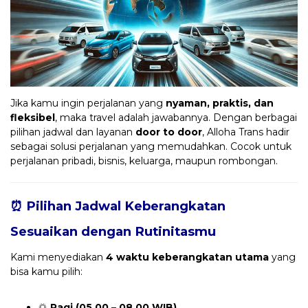
Jika kamu ingin perjalanan yang
nyaman, praktis, dan
fleksibel
, maka travel adalah jawabannya. Dengan berbagai
pilihan jadwal dan layanan
door to door
, Alloha Trans hadir
sebagai solusi perjalanan yang memudahkan. Cocok untuk
perjalanan pribadi, bisnis, keluarga, maupun rombongan.
⏰ Pilihan Jadwal Keberangkatan
Sesuaikan dengan Rutinitasmu
Kami menyediakan
4 waktu keberangkatan utama
yang
bisa kamu pilih:
🌅
Pagi (05.00 – 08.00 WIB)