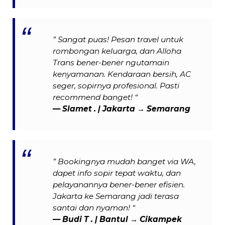
” Sangat puas! Pesan travel untuk
rombongan keluarga, dan Alloha
Trans bener-bener ngutamain
kenyamanan. Kendaraan bersih, AC
seger, sopirnya profesional. Pasti
recommend banget! “
— Slamet . | Jakarta → Semarang
” Bookingnya mudah banget via WA,
dapet info sopir tepat waktu, dan
pelayanannya bener-bener efisien.
Jakarta ke Semarang jadi terasa
santai dan nyaman! “
—
Budi T .
| Bantul → Cikampek