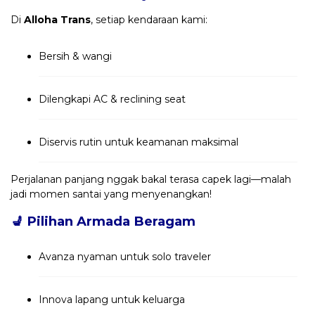
Di
Alloha Trans
, setiap kendaraan kami:
Bersih & wangi
Dilengkapi AC & reclining seat
Diservis rutin untuk keamanan maksimal
Perjalanan panjang nggak bakal terasa capek lagi—malah
jadi momen santai yang menyenangkan!
💺
Pilihan Armada Beragam
Avanza nyaman untuk solo traveler
Innova lapang untuk keluarga