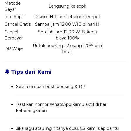
Metode
Langsung ke sopir
Bayar
Info Sopir
Dikirim H-1 jam sebelum jemput
Cancel Gratis
Sampai jam 12.00 WIB di hari H
Cancel
Setelah jam 12.00 WIB, kena
Berbayar
biaya 100%
Untuk booking >2 orang (20% dari
DP Wajib
total)
🔔 Tips dari Kami
Selalu simpan bukti booking & DP
Pastikan nomor WhatsApp kamu aktif di hari
keberangkatan
Jika ragu atau ingin tanya dulu, CS kami siap bantu!