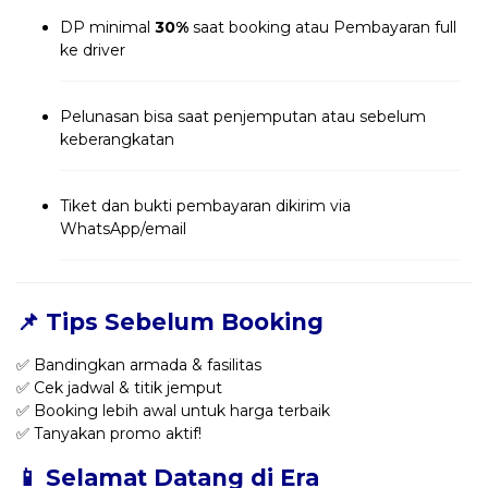
DP minimal
30%
saat booking atau Pembayaran full
ke driver
Pelunasan bisa saat penjemputan atau sebelum
keberangkatan
Tiket dan bukti pembayaran dikirim via
WhatsApp/email
📌 Tips Sebelum Booking
✅ Bandingkan armada & fasilitas
✅ Cek jadwal & titik jemput
✅ Booking lebih awal untuk harga terbaik
✅ Tanyakan promo aktif!
📱 Selamat Datang di Era