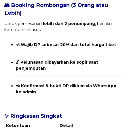
👥 Booking Rombongan (3 Orang atau
Lebih)
Untuk pemesanan
lebih dari 2 penumpang
, berlaku
ketentuan khusus:
💰
Wajib DP sebesar 20% dari total harga tiket
🔓
Pelunasan dibayarkan ke sopir saat
penjemputan
📲
Konfirmasi & bukti DP dikirim via WhatsApp
ke admin
✨ Ringkasan Singkat
Ketentuan
Detail