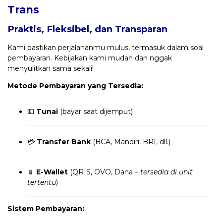
Trans
Praktis, Fleksibel, dan Transparan
Kami pastikan perjalananmu mulus, termasuk dalam soal
pembayaran. Kebijakan kami mudah dan nggak
menyulitkan sama sekali!
Metode Pembayaran yang Tersedia:
💵
Tunai
(bayar saat dijemput)
💳
Transfer Bank
(BCA, Mandiri, BRI, dll.)
📱
E-Wallet
(QRIS, OVO, Dana –
tersedia di unit
tertentu
)
Sistem Pembayaran: