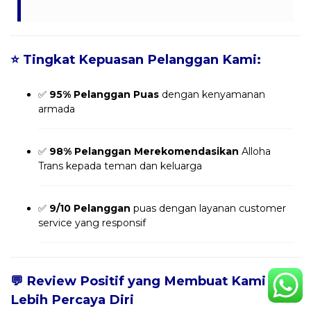
⭐
Tingkat Kepuasan Pelanggan Kami:
✅
95% Pelanggan Puas
dengan kenyamanan
armada
✅
98% Pelanggan Merekomendasikan
Alloha
Trans kepada teman dan keluarga
✅
9/10 Pelanggan
puas dengan layanan customer
service yang responsif
💬
Review Positif yang Membuat Kami
Lebih Percaya Diri