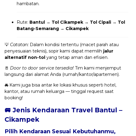
hambatan.
Rute:
Bantul → Tol Cikampek → Tol Cipali → Tol
Batang-Semarang → Cikampek
💡
Catatan:
Dalam kondisi tertentu (macet parah atau
penyesuaian teknis), sopir kami dapat memilih
jalur
alternatif non-tol
yang tetap aman dan efisien.
🚪
Door to door service tersedia!
Tim kami menjemput
langsung dari alamat Anda (rumah/kantor/apartemen).
🚘 Kami juga bisa antar ke lokasi khusus seperti hotel,
kantor, atau rumah keluarga — tinggal request saat
booking!
🚐 Jenis Kendaraan Travel Bantul –
Cikampek
Pilih Kendaraan Sesuai Kebutuhanmu,