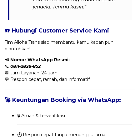
jendela. Terima kasih!”
☎️ Hubungi Customer Service Kami
Tim Alloha Trans siap membantu kamu kapan pun
dibutuhkan!
📲
Nomor WhatsApp Resmi:
📞
0811-2828-852
📆 Jam Layanan: 24 Jam
💬 Respon cepat, ramah, dan informatif!
🚀 Keuntungan Booking via WhatsApp:
🔒 Aman & terverifikasi
⏱️ Respon cepat tanpa menunggu lama