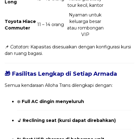
Long
tour kecil, kantor
Nyaman untuk
Toyota Hiace
keluarga besar
11 – 14 orang
Commuter
atau rombongan
VIP
📌
Catatan:
Kapasitas disesuaikan dengan konfigurasi kursi
dan ruang bagasi.
🎁 Fasilitas Lengkap di Setiap Armada
Semua kendaraan Alloha Trans dilengkapi dengan:
❄️
Full AC dingin menyeluruh
💺
Reclining seat (kursi dapat direbahkan)