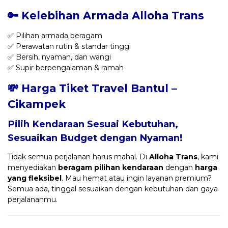
🔑 Kelebihan Armada Alloha Trans
✅ Pilihan armada beragam
✅ Perawatan rutin & standar tinggi
✅ Bersih, nyaman, dan wangi
✅ Supir berpengalaman & ramah
💸 Harga Tiket Travel Bantul –
Cikampek
Pilih Kendaraan Sesuai Kebutuhan,
Sesuaikan Budget dengan Nyaman!
Tidak semua perjalanan harus mahal. Di
Alloha Trans
, kami
menyediakan
beragam pilihan kendaraan
dengan
harga
yang fleksibel
. Mau hemat atau ingin layanan premium?
Semua ada, tinggal sesuaikan dengan kebutuhan dan gaya
perjalananmu.