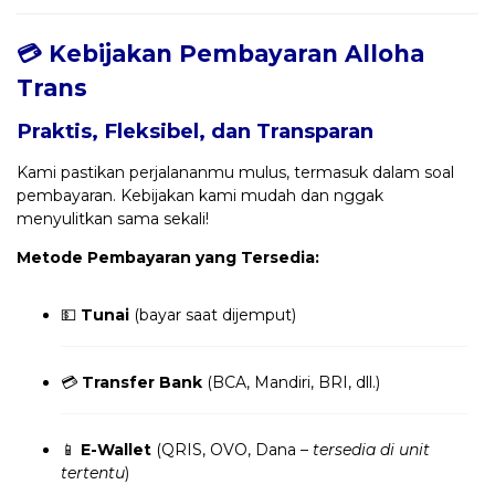
💳 Kebijakan Pembayaran Alloha
Trans
Praktis, Fleksibel, dan Transparan
Kami pastikan perjalananmu mulus, termasuk dalam soal
pembayaran. Kebijakan kami mudah dan nggak
menyulitkan sama sekali!
Metode Pembayaran yang Tersedia:
💵
Tunai
(bayar saat dijemput)
💳
Transfer Bank
(BCA, Mandiri, BRI, dll.)
📱
E-Wallet
(QRIS, OVO, Dana –
tersedia di unit
tertentu
)