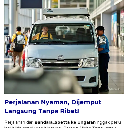
Perjalanan Nyaman, Dijemput
Langsung Tanpa Ribet!
Perjalanan dari
Bandara_Soetta ke Ungaran
nggak perlu