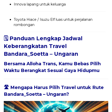
Innova lapang untuk keluarga
Toyota Hiace / Isuzu Elf luas untuk perjalanan
rombongan
🗓️ Panduan Lengkap Jadwal
Keberangkatan Travel
Bandara_Soetta – Ungaran
Bersama
Alloha Trans
, Kamu Bebas Pilih
Waktu Berangkat Sesuai Gaya Hidupmu
🛣️ Mengapa Harus Pilih Travel untuk Rute
Bandara_Soetta – Ungaran?