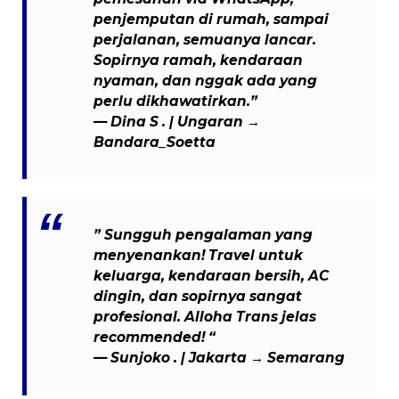
penjemputan di rumah, sampai
perjalanan, semuanya lancar.
Sopirnya ramah, kendaraan
nyaman, dan nggak ada yang
perlu dikhawatirkan.”
—
Dina S .
| Ungaran →
Bandara_Soetta
” Sungguh pengalaman yang
menyenankan! Travel untuk
keluarga, kendaraan bersih, AC
dingin, dan sopirnya sangat
profesional. Alloha Trans jelas
recommended! “
— Sunjoko . | Jakarta → Semarang