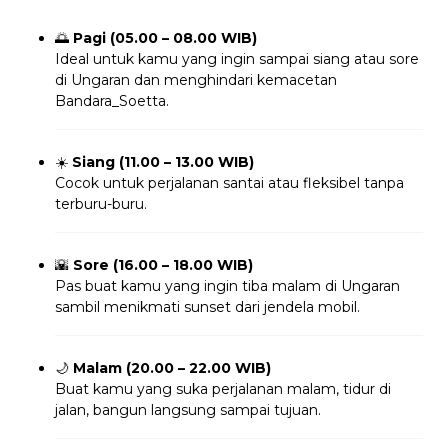
🌅
Pagi (05.00 – 08.00 WIB)
Ideal untuk kamu yang ingin sampai siang atau sore
di Ungaran dan menghindari kemacetan
Bandara_Soetta.
☀️
Siang (11.00 – 13.00 WIB)
Cocok untuk perjalanan santai atau fleksibel tanpa
terburu-buru.
🌇
Sore (16.00 – 18.00 WIB)
Pas buat kamu yang ingin tiba malam di Ungaran
sambil menikmati sunset dari jendela mobil.
🌙
Malam (20.00 – 22.00 WIB)
Buat kamu yang suka perjalanan malam, tidur di
jalan, bangun langsung sampai tujuan.