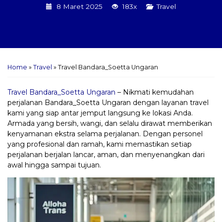
8 Maret 2025
183x
Travel
Home
»
Travel
»
Travel Bandara_Soetta Ungaran
Travel Bandara_Soetta Ungaran
– Nikmati kemudahan
perjalanan Bandara_Soetta Ungaran dengan layanan travel
kami yang siap antar jemput langsung ke lokasi Anda.
Armada yang bersih, wangi, dan selalu dirawat memberikan
kenyamanan ekstra selama perjalanan. Dengan personel
yang profesional dan ramah, kami memastikan setiap
perjalanan berjalan lancar, aman, dan menyenangkan dari
awal hingga sampai tujuan.