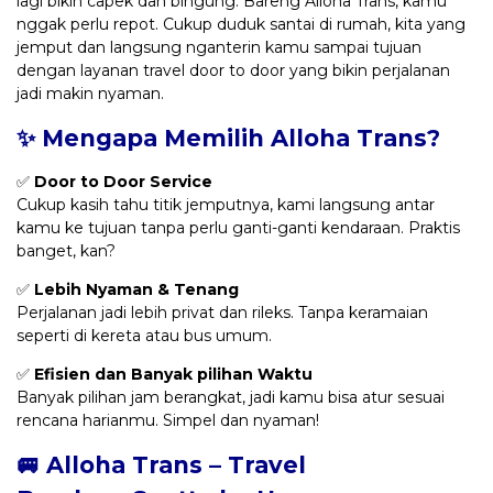
lagi bikin capek dan bingung. Bareng Alloha Trans, kamu
nggak perlu repot. Cukup duduk santai di rumah, kita yang
jemput dan langsung nganterin kamu sampai tujuan
dengan layanan travel door to door yang bikin perjalanan
jadi makin nyaman.
✨ Mengapa Memilih Alloha Trans?
✅
Door to Door Service
Cukup kasih tahu titik jemputnya, kami langsung antar
kamu ke tujuan tanpa perlu ganti-ganti kendaraan. Praktis
banget, kan?
✅
Lebih Nyaman & Tenang
Perjalanan jadi lebih privat dan rileks. Tanpa keramaian
seperti di kereta atau bus umum.
✅
Efisien dan Banyak pilihan Waktu
Banyak pilihan jam berangkat, jadi kamu bisa atur sesuai
rencana harianmu. Simpel dan nyaman!
🚐 Alloha Trans – Travel