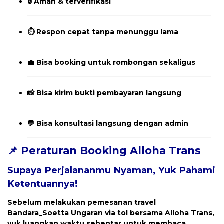
🔒 Aman & terverifikasi
⏱️ Respon cepat tanpa menunggu lama
💼 Bisa booking untuk rombongan sekaligus
📸 Bisa kirim bukti pembayaran langsung
💬 Bisa konsultasi langsung dengan admin
📌 Peraturan Booking Alloha Trans
Supaya Perjalananmu Nyaman, Yuk Pahami
Ketentuannya!
Sebelum melakukan pemesanan travel
Bandara_Soetta Ungaran
via tol bersama Alloha Trans,
yuk luangkan waktu sebentar untuk membaca