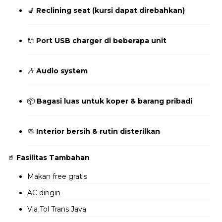
💺
Reclining seat (kursi dapat direbahkan)
🔌
Port USB charger di beberapa unit
🎶
Audio system
📦
Bagasi luas untuk koper & barang pribadi
🧼
Interior bersih & rutin disterilkan
🥤
Fasilitas Tambahan
Makan free gratis
AC dingin
Via Tol Trans Java