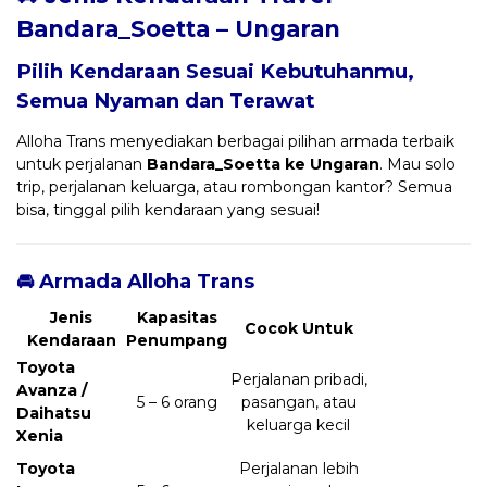
Bandara_Soetta – Ungaran
Pilih Kendaraan Sesuai Kebutuhanmu,
Semua Nyaman dan Terawat
Alloha Trans menyediakan berbagai pilihan armada terbaik
untuk perjalanan
Bandara_Soetta ke Ungaran
. Mau solo
trip, perjalanan keluarga, atau rombongan kantor? Semua
bisa, tinggal pilih kendaraan yang sesuai!
🚘 Armada Alloha Trans
Jenis
Kapasitas
Cocok Untuk
Kendaraan
Penumpang
Toyota
Perjalanan pribadi,
Avanza /
5 – 6 orang
pasangan, atau
Daihatsu
keluarga kecil
Xenia
Toyota
Perjalanan lebih