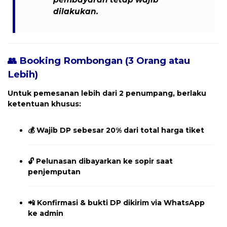
dilakukan
.
👥 Booking Rombongan (3 Orang atau
Lebih)
Untuk pemesanan
lebih dari 2 penumpang
, berlaku
ketentuan khusus:
💰
Wajib DP sebesar 20% dari total harga tiket
🔓
Pelunasan dibayarkan ke sopir saat
penjemputan
📲
Konfirmasi & bukti DP dikirim via WhatsApp
ke admin