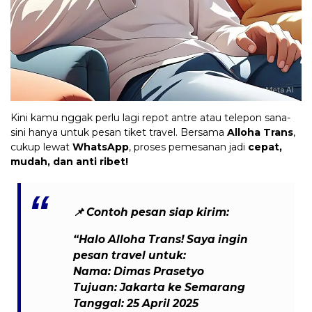
Kini kamu nggak perlu lagi repot antre atau telepon sana-
sini hanya untuk pesan tiket travel. Bersama
Alloha Trans
,
cukup lewat
WhatsApp
, proses pemesanan jadi
cepat,
mudah, dan anti ribet!
📌
Contoh pesan siap kirim:
“Halo Alloha Trans! Saya ingin
pesan travel untuk:
Nama: Dimas Prasetyo
Tujuan: Jakarta ke Semarang
Tanggal: 25 April 2025