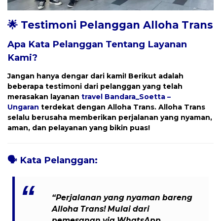
🌟 Testimoni Pelanggan Alloha Trans
Apa Kata Pelanggan Tentang Layanan
Kami?
Jangan hanya dengar dari kami! Berikut adalah
beberapa testimoni dari pelanggan yang telah
merasakan layanan
travel
Bandara_Soetta –
Ungaran
terdekat dengan
Alloha Trans
. Alloha Trans
selalu berusaha memberikan perjalanan yang nyaman,
aman, dan pelayanan yang bikin puas!
🗣️
Kata Pelanggan:
“Perjalanan yang nyaman bareng
Alloha Trans! Mulai dari
pemesanan via WhatsApp,