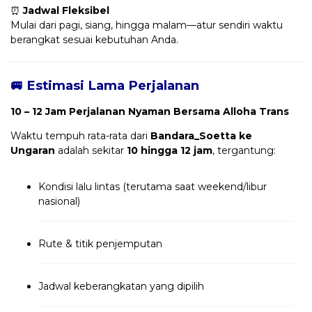
⏰
Jadwal Fleksibel
Mulai dari pagi, siang, hingga malam—atur sendiri waktu
berangkat sesuai kebutuhan Anda.
🚐 Estimasi Lama Perjalanan
10 – 12 Jam Perjalanan Nyaman Bersama Alloha Trans
Waktu tempuh rata-rata dari
Bandara_Soetta ke
Ungaran
adalah sekitar
10 hingga 12 jam
, tergantung:
Kondisi lalu lintas (terutama saat weekend/libur
nasional)
Rute & titik penjemputan
Jadwal keberangkatan yang dipilih