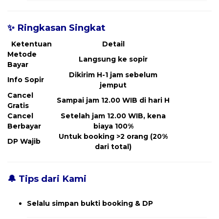
✨ Ringkasan Singkat
Ketentuan
Detail
Metode
Langsung ke sopir
Bayar
Dikirim H-1 jam sebelum
Info Sopir
jemput
Cancel
Sampai jam 12.00 WIB di hari H
Gratis
Cancel
Setelah jam 12.00 WIB, kena
Berbayar
biaya 100%
Untuk booking >2 orang (20%
DP Wajib
dari total)
🔔 Tips dari Kami
Selalu simpan bukti booking & DP