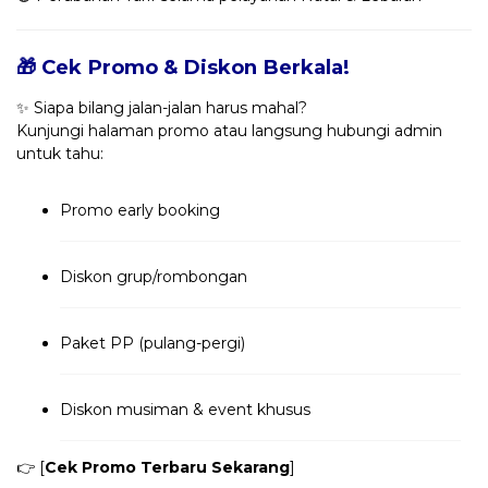
🎁 Cek Promo & Diskon Berkala!
✨ Siapa bilang jalan-jalan harus mahal?
Kunjungi halaman promo atau langsung hubungi admin
untuk tahu:
Promo early booking
Diskon grup/rombongan
Paket PP (pulang-pergi)
Diskon musiman & event khusus
👉 [
Cek Promo Terbaru Sekarang
]