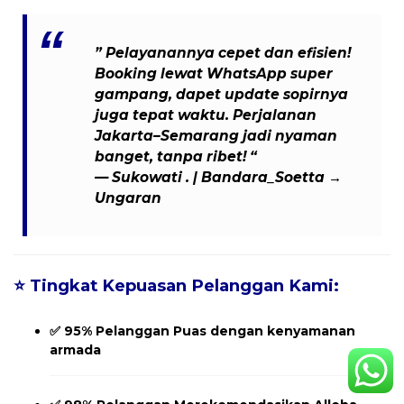
” Pelayanannya cepet dan efisien!
Booking lewat WhatsApp super
gampang, dapet update sopirnya
juga tepat waktu. Perjalanan
Jakarta–Semarang jadi nyaman
banget, tanpa ribet! “
— Sukowati . | Bandara_Soetta →
Ungaran
⭐
Tingkat Kepuasan Pelanggan Kami:
✅
95% Pelanggan Puas
dengan kenyamanan
armada