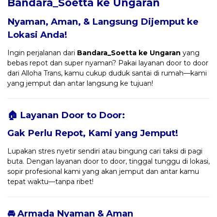
Bandara_Soetta ke Ungaran
Nyaman, Aman, & Langsung Dijemput ke
Lokasi Anda!
Ingin perjalanan dari
Bandara_Soetta ke Ungaran
yang
bebas repot dan super nyaman? Pakai layanan door to door
dari Alloha Trans, kamu cukup duduk santai di rumah—kami
yang jemput dan antar langsung ke tujuan!
🏠 Layanan Door to Door:
Gak Perlu Repot, Kami yang Jemput!
Lupakan stres nyetir sendiri atau bingung cari taksi di pagi
buta. Dengan layanan door to door, tinggal tunggu di lokasi,
sopir profesional kami yang akan jemput dan antar kamu
tepat waktu—tanpa ribet!
🚘 Armada Nyaman & Aman