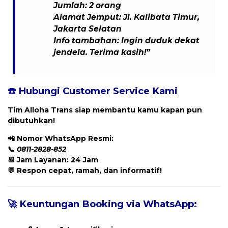
Jumlah: 2 orang
Alamat Jemput: Jl. Kalibata Timur,
Jakarta Selatan
Info tambahan: Ingin duduk dekat
jendela. Terima kasih!”
☎️ Hubungi Customer Service Kami
Tim Alloha Trans siap membantu kamu kapan pun
dibutuhkan!
📲
Nomor WhatsApp Resmi:
📞
0811-2828-852
📆 Jam Layanan: 24 Jam
💬 Respon cepat, ramah, dan informatif!
🚀 Keuntungan Booking via WhatsApp: