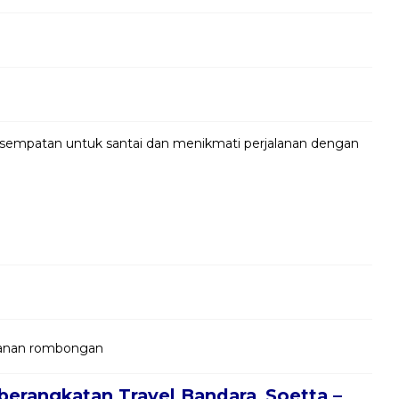
kesempatan untuk santai dan menikmati perjalanan dengan
jalanan rombongan
berangkatan Travel Bandara_Soetta –