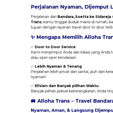
Perjalanan Nyaman, Dijemput 
Perjalanan dari
Bandara_Soetta ke Sidareja
n
Trans
, kamu tinggal duduk manis di rumah,
tujuan dengan layanan travel door to door terb
✨ Mengapa Memilih Alloha Tra
✅
Door to Door Service
Kami menjemput Anda dari lokasi yang Anda t
atau oper-oper kendaraan.
✅
Lebih Nyaman & Tenang
Perjalanan lebih privat dan santai, jauh dari k
nyaman!
✅
Efisien dan Banyak pilihan Waktu
Banyak pilihan jadwal keberangkatan, Anda tin
🚐 Alloha Trans – Travel Bandar
Nyaman, Aman, & Langsung Dijemput