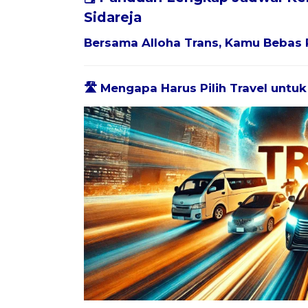
Sidareja
Bersama
Alloha Trans
, Kamu Bebas 
🛣️ Mengapa Harus Pilih Travel untu