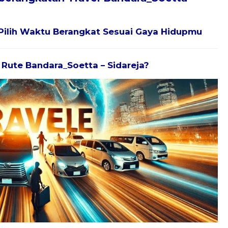
Pilih Waktu Berangkat Sesuai Gaya Hidupmu
k Rute Bandara_Soetta – Sidareja?