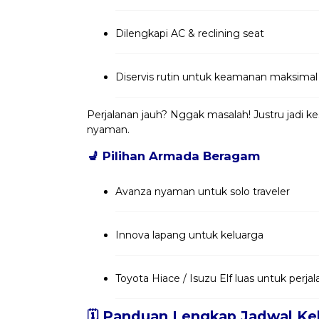
Dilengkapi AC & reclining seat
Diservis rutin untuk keamanan maksimal
Perjalanan jauh? Nggak masalah! Justru jadi 
nyaman.
💺
Pilihan Armada Beragam
Avanza nyaman untuk solo traveler
Innova lapang untuk keluarga
Toyota Hiace / Isuzu Elf luas untuk per
🗓️ Panduan Lengkap Jadwal Ke