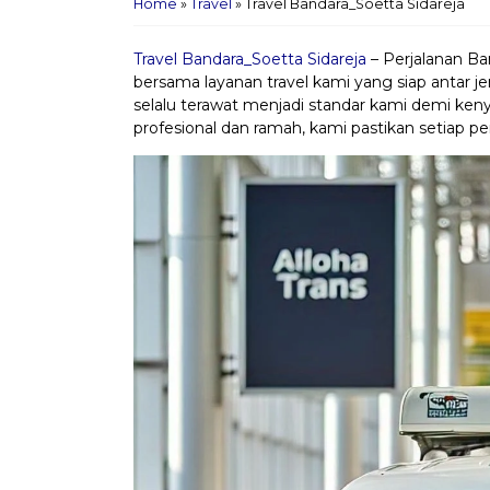
Home
»
Travel
»
Travel Bandara_Soetta Sidareja
Travel Bandara_Soetta Sidareja
– Perjalanan Ba
bersama layanan travel kami yang siap antar j
selalu terawat menjadi standar kami demi ke
profesional dan ramah, kami pastikan setiap pe