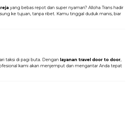
reja
yang bebas repot dan super nyaman? Alloha Trans hadir
ung ke tujuan, tanpa ribet. Kamu tinggal duduk manis, biar
!
ri taksi di pagi buta. Dengan
layanan travel door to door
,
profesional kami akan menjemput dan mengantar Anda tepat