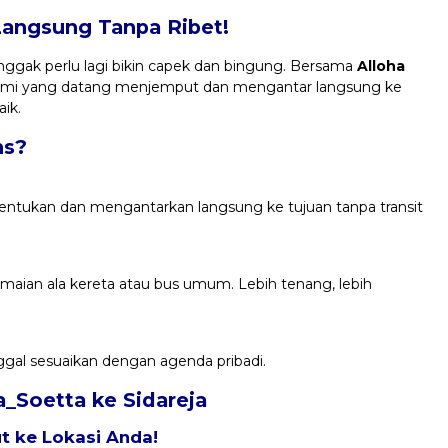
Langsung Tanpa Ribet!
ggak perlu lagi bikin capek dan bingung. Bersama
Alloha
 kami yang datang menjemput dan mengantar langsung ke
aik.
ns?
entukan dan mengantarkan langsung ke tujuan tanpa transit
eramaian ala kereta atau bus umum. Lebih tenang, lebih
ggal sesuaikan dengan agenda pribadi.
a_Soetta ke Sidareja
 ke Lokasi Anda!