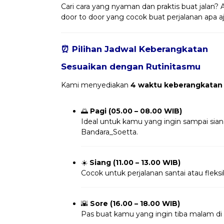
Cari cara yang nyaman dan praktis buat jalan? 
door to door yang cocok buat perjalanan apa a
⏰ Pilihan Jadwal Keberangkatan
Sesuaikan dengan Rutinitasmu
Kami menyediakan
4 waktu keberangkatan
🌅
Pagi (05.00 – 08.00 WIB)
Ideal untuk kamu yang ingin sampai sian
Bandara_Soetta.
☀️
Siang (11.00 – 13.00 WIB)
Cocok untuk perjalanan santai atau fleksi
🌇
Sore (16.00 – 18.00 WIB)
Pas buat kamu yang ingin tiba malam di S