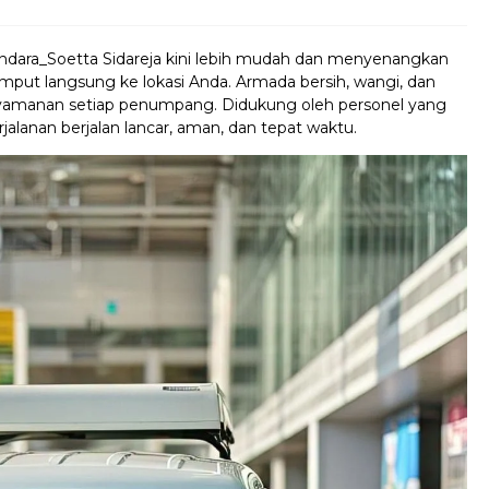
ndara_Soetta Sidareja kini lebih mudah dan menyenangkan
emput langsung ke lokasi Anda. Armada bersih, wangi, dan
nyamanan setiap penumpang. Didukung oleh personel yang
rjalanan berjalan lancar, aman, dan tepat waktu.