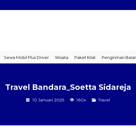
bil Plus Driver
Wisata
Paket Kilat
Pengiriman Barang
Trav
Travel Bandara_Soetta Sidareja
10 Januari 2025
160x
Travel