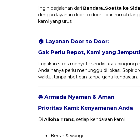
Ingin perjalanan dari
Bandara_Soetta ke Sida
dengan layanan door to door—dari rumah langs
kami yang urus!
🏠 Layanan Door to Door:
Gak Perlu Repot, Kami yang Jemput
Lupakan stres menyetir sendiri atau bingung ca
Anda hanya perlu menunggu di lokasi. Sopir 
waktu, tanpa ribet dan tanpa ganti kendaraan.
🚘 Armada Nyaman & Aman
Prioritas Kami: Kenyamanan Anda
Di
Alloha Trans
, setiap kendaraan kami:
Bersih & wangi