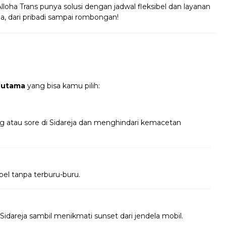
Alloha Trans punya solusi dengan jadwal fleksibel dan layanan
ja, dari pribadi sampai rombongan!
 utama
yang bisa kamu pilih:
g atau sore di Sidareja dan menghindari kemacetan
bel tanpa terburu-buru.
idareja sambil menikmati sunset dari jendela mobil.