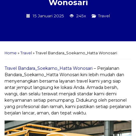
Wonosari
15 Januari 2025
245x
Travel
Home
»
Travel
»
Travel Bandara_Soekarno_Hatta Wonosari
Travel Bandara_Soekarno_Hatta Wonosari
– Perjalanan
Bandara_Soekarno_Hatta Wonosari kini lebih mudah dan
menyenangkan bersama layanan travel kami yang siap
antar jemput langsung ke lokasi Anda. Armada bersih,
wangi, dan selalu terawat menjadi standar kami demi
kenyamanan setiap penumpang. Didukung oleh personel
yang profesional dan ramah, kami pastikan setiap perjalanan
berjalan lancar, aman, dan tepat waktu.