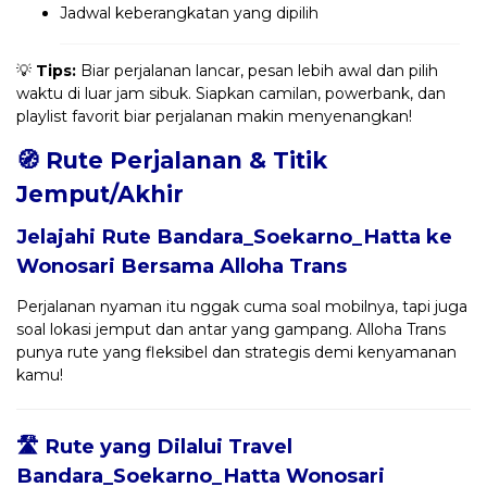
Jadwal keberangkatan yang dipilih
💡
Tips:
Biar perjalanan lancar, pesan lebih awal dan pilih
waktu di luar jam sibuk. Siapkan camilan, powerbank, dan
playlist favorit biar perjalanan makin menyenangkan!
🧭 Rute Perjalanan & Titik
Jemput/Akhir
Jelajahi Rute Bandara_Soekarno_Hatta ke
Wonosari Bersama
Alloha Trans
Perjalanan nyaman itu nggak cuma soal mobilnya, tapi juga
soal lokasi jemput dan antar yang gampang. Alloha Trans
punya rute yang fleksibel dan strategis demi kenyamanan
kamu!
🛣️ Rute yang Dilalui Travel
Bandara_Soekarno_Hatta Wonosari