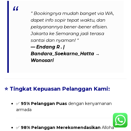
” Bookingnya mudah banget via WA,
dapet info sopir tepat waktu, dan
pelayanannya bener-bener efisien.
Jakarta ke Semarang jadi terasa
santai dan nyaman! “
— Endang R . |
Bandara_Soekarno_Hatta →
Wonosari
⭐
Tingkat Kepuasan Pelanggan Kami:
✅
95% Pelanggan Puas
dengan kenyamanan
armada
✅
98% Pelanggan Merekomendasikan
Alloha