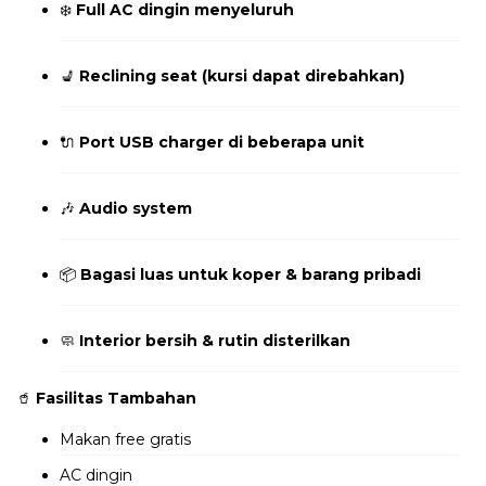
❄️
Full AC dingin menyeluruh
💺
Reclining seat (kursi dapat direbahkan)
🔌
Port USB charger di beberapa unit
🎶
Audio system
📦
Bagasi luas untuk koper & barang pribadi
🧼
Interior bersih & rutin disterilkan
🥤
Fasilitas Tambahan
Makan free gratis
AC dingin