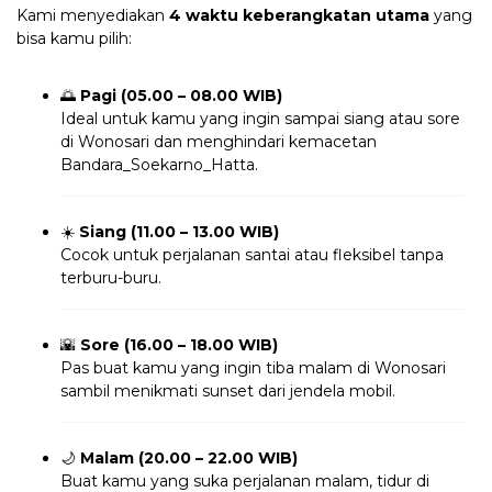
Kami menyediakan
4 waktu keberangkatan utama
yang
bisa kamu pilih:
🌅
Pagi (05.00 – 08.00 WIB)
Ideal untuk kamu yang ingin sampai siang atau sore
di Wonosari dan menghindari kemacetan
Bandara_Soekarno_Hatta.
☀️
Siang (11.00 – 13.00 WIB)
Cocok untuk perjalanan santai atau fleksibel tanpa
terburu-buru.
🌇
Sore (16.00 – 18.00 WIB)
Pas buat kamu yang ingin tiba malam di Wonosari
sambil menikmati sunset dari jendela mobil.
🌙
Malam (20.00 – 22.00 WIB)
Buat kamu yang suka perjalanan malam, tidur di