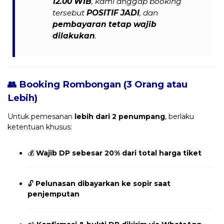
12.00 WIB
, kami anggap booking
tersebut
POSITIF JADI
, dan
pembayaran tetap wajib
dilakukan
.
👥 Booking Rombongan (3 Orang atau
Lebih)
Untuk pemesanan
lebih dari 2 penumpang
, berlaku
ketentuan khusus:
💰
Wajib DP sebesar 20% dari total harga tiket
🔓
Pelunasan dibayarkan ke sopir saat
penjemputan