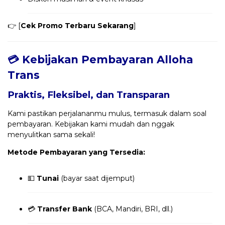
👉 [
Cek Promo Terbaru Sekarang
]
💳 Kebijakan Pembayaran Alloha
Trans
Praktis, Fleksibel, dan Transparan
Kami pastikan perjalananmu mulus, termasuk dalam soal
pembayaran. Kebijakan kami mudah dan nggak
menyulitkan sama sekali!
Metode Pembayaran yang Tersedia:
💵
Tunai
(bayar saat dijemput)
💳
Transfer Bank
(BCA, Mandiri, BRI, dll.)