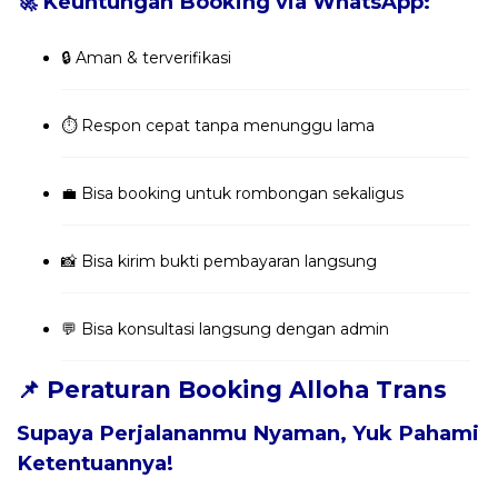
🚀 Keuntungan Booking via WhatsApp:
🔒 Aman & terverifikasi
⏱️ Respon cepat tanpa menunggu lama
💼 Bisa booking untuk rombongan sekaligus
📸 Bisa kirim bukti pembayaran langsung
💬 Bisa konsultasi langsung dengan admin
📌 Peraturan Booking Alloha Trans
Supaya Perjalananmu Nyaman, Yuk Pahami
Ketentuannya!