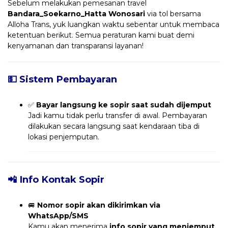
Sebelum melakukan pemesanan travel
Bandara_Soekarno_Hatta Wonosari
via tol bersama
Alloha Trans, yuk luangkan waktu sebentar untuk membaca
ketentuan berikut. Semua peraturan kami buat demi
kenyamanan dan transparansi layanan!
💵 Sistem Pembayaran
✅
Bayar langsung ke sopir saat sudah dijemput
Jadi kamu tidak perlu transfer di awal. Pembayaran
dilakukan secara langsung saat kendaraan tiba di
lokasi penjemputan.
📲 Info Kontak Sopir
🚐
Nomor sopir akan dikirimkan via
WhatsApp/SMS
Kamu akan menerima
info sopir yang menjemput