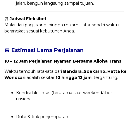
jalan, bangun langsung sampai tujuan.
⏰
Jadwal Fleksibel
Mulai dari pagi, siang, hingga malam—atur sendiri waktu
berangkat sesuai kebutuhan Anda.
🚐 Estimasi Lama Perjalanan
10 – 12 Jam Perjalanan Nyaman Bersama Alloha Trans
Waktu tempuh rata-rata dari
Bandara_Soekarno_Hatta ke
Wonosari
adalah sekitar
10 hingga 12 jam
, tergantung:
Kondisi lalu lintas (terutama saat weekend/libur
nasional)
Rute & titik penjemputan