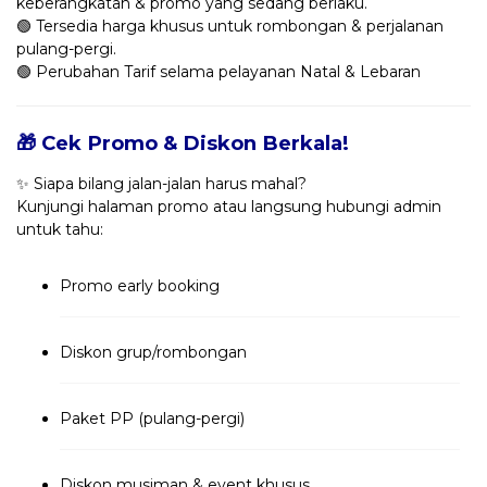
keberangkatan & promo yang sedang berlaku.
🟢 Tersedia harga khusus untuk rombongan & perjalanan
pulang-pergi.
🟢 Perubahan Tarif selama pelayanan Natal & Lebaran
🎁 Cek Promo & Diskon Berkala!
✨ Siapa bilang jalan-jalan harus mahal?
Kunjungi halaman promo atau langsung hubungi admin
untuk tahu:
Promo early booking
Diskon grup/rombongan
Paket PP (pulang-pergi)
Diskon musiman & event khusus