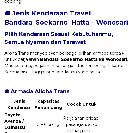
booking!
🚐 Jenis Kendaraan Travel
Bandara_Soekarno_Hatta – Wonosari
Pilih Kendaraan Sesuai Kebutuhanmu,
Semua Nyaman dan Terawat
Alloha Trans menyediakan berbagai pilihan armada terbaik
untuk perjalanan
Bandara_Soekarno_Hatta ke Wonosari
.
Mau solo trip, perjalanan keluarga, atau rombongan kantor?
Semua bisa, tinggal pilih kendaraan yang sesuai!
🚘 Armada Alloha Trans
Jenis
Kapasitas
Cocok Untuk
Kendaraan
Penumpang
Toyota
Perjalanan pribadi,
Avanza /
5 – 6 orang
pasangan, atau
Daihatsu
keluarga kecil