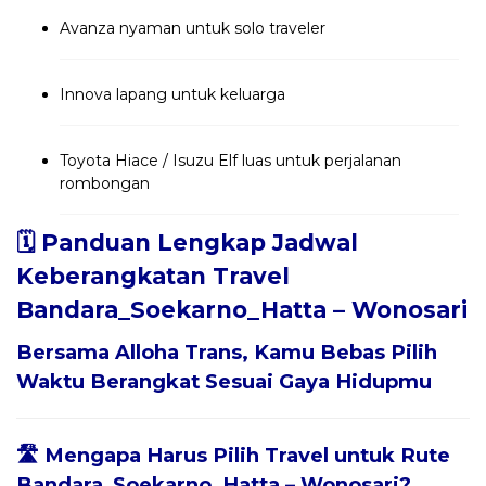
Avanza nyaman untuk solo traveler
Innova lapang untuk keluarga
Toyota Hiace / Isuzu Elf luas untuk perjalanan
rombongan
🗓️ Panduan Lengkap Jadwal
Keberangkatan Travel
Bandara_Soekarno_Hatta – Wonosari
Bersama
Alloha Trans
, Kamu Bebas Pilih
Waktu Berangkat Sesuai Gaya Hidupmu
🛣️ Mengapa Harus Pilih Travel untuk Rute
Bandara_Soekarno_Hatta – Wonosari?