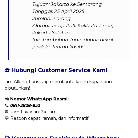
Tujuan: Jakarta ke Semarang
Tanggal: 25 April 2025
Jumlah: 2 orang
Alamat Jemput: Jl. Kalibata Timur,
Jakarta Selatan
Info tambahan: Ingin duduk dekat
jendela. Terima kasih!”
☎️ Hubungi Customer Service Kami
Tim Alloha Trans siap membantu kamu kapan pun
dibutuhkan!
📲
Nomor WhatsApp Resmi:
📞
0811-2828-852
📆 Jam Layanan: 24 Jam
💬 Respon cepat, ramah, dan informatif!