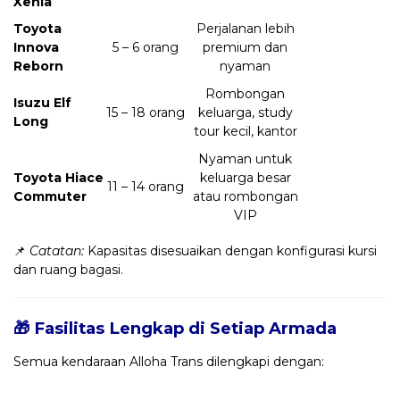
Xenia
Toyota
Perjalanan lebih
Innova
5 – 6 orang
premium dan
Reborn
nyaman
Rombongan
Isuzu Elf
15 – 18 orang
keluarga, study
Long
tour kecil, kantor
Nyaman untuk
Toyota Hiace
keluarga besar
11 – 14 orang
Commuter
atau rombongan
VIP
📌
Catatan:
Kapasitas disesuaikan dengan konfigurasi kursi
dan ruang bagasi.
🎁 Fasilitas Lengkap di Setiap Armada
Semua kendaraan Alloha Trans dilengkapi dengan: