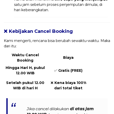
satu jam sebelum proses penjemputan dimulai, di
hari keberangkatan.
❌ Kebijakan Cancel Booking
Kami mengerti, rencana bisa berubah sewaktu-waktu. Maka
dari itu:
Waktu Cancel
Biaya
Booking
Hingga Hari H, pukul
✅
Gratis (FREE)
12.00 WIB
Setelah pukul 12.00
❌
Kena biaya 100%
WIB di hari H
dari total tiket
Jika cancel dilakukan
di atas jam