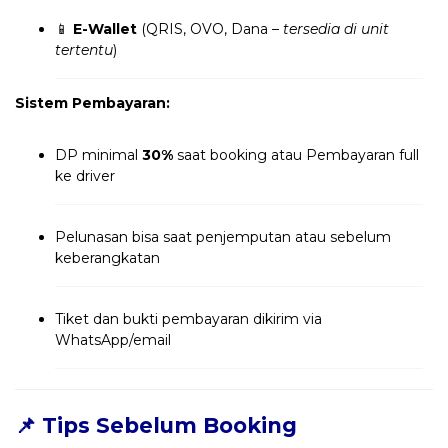
📱
E-Wallet
(QRIS, OVO, Dana –
tersedia di unit
tertentu
)
Sistem Pembayaran:
DP minimal
30%
saat booking atau Pembayaran full
ke driver
Pelunasan bisa saat penjemputan atau sebelum
keberangkatan
Tiket dan bukti pembayaran dikirim via
WhatsApp/email
📌 Tips Sebelum Booking