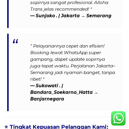
sopirnya sangat profesional. Alloha
Trans jelas recommended! “
— Sunjoko . | Jakarta → Semarang
” Pelayanannya cepet dan efisien!
Booking lewat WhatsApp super
gampang, dapet update sopirnya
juga tepat waktu. Perjalanan Jakarta–
Semarang jadi nyaman banget, tanpa
ribet! “
— Sukowati . |
Bandara_Soekarno_Hatta →
Banjarnegara
⭐
Tingkat Kepuasan Pelanggan Kami: