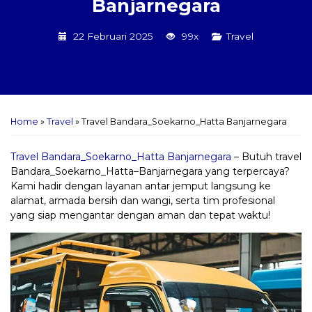
Banjarnegara
22 Februari 2025
99x
Travel
Home
»
Travel
»
Travel Bandara_Soekarno_Hatta Banjarnegara
Travel Bandara_Soekarno_Hatta Banjarnegara
– Butuh travel
Bandara_Soekarno_Hatta–Banjarnegara yang terpercaya?
Kami hadir dengan layanan antar jemput langsung ke
alamat, armada bersih dan wangi, serta tim profesional
yang siap mengantar dengan aman dan tepat waktu!