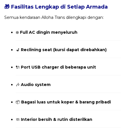
🎁 Fasilitas Lengkap di Setiap Armada
Semua kendaraan Alloha Trans dilengkapi dengan:
❄️
Full AC dingin menyeluruh
💺
Reclining seat (kursi dapat direbahkan)
🔌
Port USB charger di beberapa unit
🎶
Audio system
📦
Bagasi luas untuk koper & barang pribadi
🧼
Interior bersih & rutin disterilkan