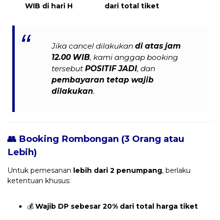
WIB di hari H
dari total tiket
Jika cancel dilakukan
di atas jam
12.00 WIB
, kami anggap booking
tersebut
POSITIF JADI
, dan
pembayaran tetap wajib
dilakukan
.
👥 Booking Rombongan (3 Orang atau
Lebih)
Untuk pemesanan
lebih dari 2 penumpang
, berlaku
ketentuan khusus:
💰
Wajib DP sebesar 20% dari total harga tiket