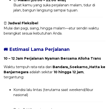
Buat kamu yang suka perjalanan malam, tidur di
jalan, bangun langsung sampai tujuan.
⏰
Jadwal Fleksibel
Mulai dari pagi, siang, hingga malam—atur sendiri waktu
berangkat sesuai kebutuhan Anda.
🚐 Estimasi Lama Perjalanan
10 – 12 Jam Perjalanan Nyaman Bersama Alloha Trans
Waktu tempuh rata-rata dari
Bandara_Soekarno_Hatta ke
Banjarnegara
adalah sekitar
10 hingga 12 jam
,
tergantung:
Kondisi lalu lintas (terutama saat weekend/libur
nasional)