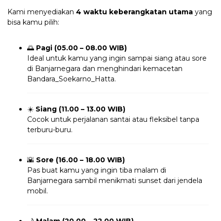
Kami menyediakan
4 waktu keberangkatan utama
yang
bisa kamu pilih:
🌅
Pagi (05.00 – 08.00 WIB)
Ideal untuk kamu yang ingin sampai siang atau sore
di Banjarnegara dan menghindari kemacetan
Bandara_Soekarno_Hatta.
☀️
Siang (11.00 – 13.00 WIB)
Cocok untuk perjalanan santai atau fleksibel tanpa
terburu-buru.
🌇
Sore (16.00 – 18.00 WIB)
Pas buat kamu yang ingin tiba malam di
Banjarnegara sambil menikmati sunset dari jendela
mobil.
🌙
Malam (20.00 – 22.00 WIB)