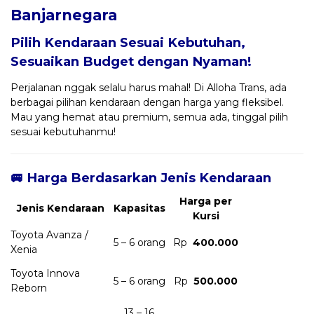
Banjarnegara
Pilih Kendaraan Sesuai Kebutuhan,
Sesuaikan Budget dengan Nyaman!
Perjalanan nggak selalu harus mahal! Di Alloha Trans, ada
berbagai pilihan kendaraan dengan harga yang fleksibel.
Mau yang hemat atau premium, semua ada, tinggal pilih
sesuai kebutuhanmu!
🚐 Harga Berdasarkan Jenis Kendaraan
Harga per
Jenis Kendaraan
Kapasitas
Kursi
Toyota Avanza /
5 – 6 orang
Rp
400.000
Xenia
Toyota Innova
5 – 6 orang
Rp
500.000
Reborn
13 – 16