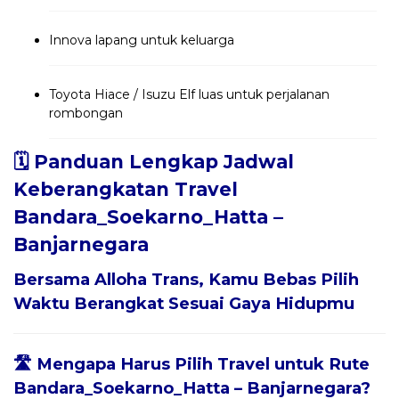
Innova lapang untuk keluarga
Toyota Hiace / Isuzu Elf luas untuk perjalanan
rombongan
🗓️ Panduan Lengkap Jadwal
Keberangkatan Travel
Bandara_Soekarno_Hatta –
Banjarnegara
Bersama
Alloha Trans
, Kamu Bebas Pilih
Waktu Berangkat Sesuai Gaya Hidupmu
🛣️ Mengapa Harus Pilih Travel untuk Rute
Bandara_Soekarno_Hatta – Banjarnegara?