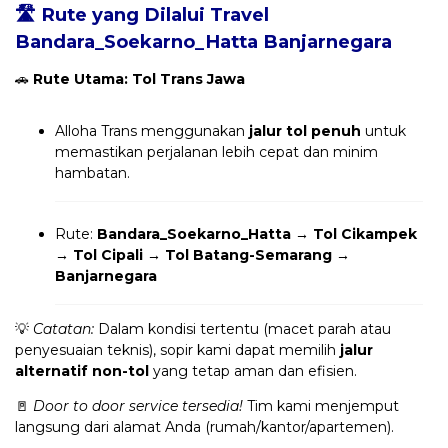
🛣️ Rute yang Dilalui Travel
Bandara_Soekarno_Hatta Banjarnegara
🚗
Rute Utama: Tol Trans Jawa
Alloha Trans menggunakan
jalur tol penuh
untuk
memastikan perjalanan lebih cepat dan minim
hambatan.
Rute:
Bandara_Soekarno_Hatta → Tol Cikampek
→ Tol Cipali → Tol Batang-Semarang →
Banjarnegara
💡
Catatan:
Dalam kondisi tertentu (macet parah atau
penyesuaian teknis), sopir kami dapat memilih
jalur
alternatif non-tol
yang tetap aman dan efisien.
🚪
Door to door service tersedia!
Tim kami menjemput
langsung dari alamat Anda (rumah/kantor/apartemen).