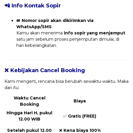
📲 Info Kontak Sopir
🚐
Nomor sopir akan dikirimkan via
WhatsApp/SMS
Kamu akan menerima
info sopir yang menjemput
satu jam sebelum proses penjemputan dimulai, di
hari keberangkatan.
❌ Kebijakan Cancel Booking
Kami mengerti, rencana bisa berubah sewaktu-waktu. Maka
dari itu:
Waktu Cancel
Biaya
Booking
Hingga Hari H, pukul
✅
Gratis (FREE)
12.00 WIB
Setelah pukul 12.00
❌
Kena biaya 100%