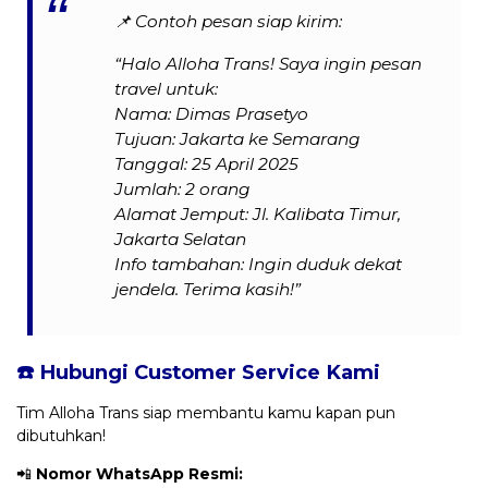
📌
Contoh pesan siap kirim:
“Halo Alloha Trans! Saya ingin pesan
travel untuk:
Nama: Dimas Prasetyo
Tujuan: Jakarta ke Semarang
Tanggal: 25 April 2025
Jumlah: 2 orang
Alamat Jemput: Jl. Kalibata Timur,
Jakarta Selatan
Info tambahan: Ingin duduk dekat
jendela. Terima kasih!”
☎️ Hubungi Customer Service Kami
Tim Alloha Trans siap membantu kamu kapan pun
dibutuhkan!
📲
Nomor WhatsApp Resmi: