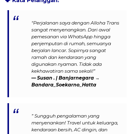
🗣️
Kata Pelanggan:
“Perjalanan saya dengan Alloha Trans
sangat menyenangkan. Dari awal
pemesanan via WhatsApp hingga
penjemputan di rumah, semuanya
berjalan lancar. Sopirnya sangat
ramah dan kendaraan yang
digunakan nyaman. Tidak ada
kekhawatiran sama sekali!”
— Susan . | Banjarnegara →
Bandara_Soekarno_Hatta
” Sungguh pengalaman yang
menyenankan! Travel untuk keluarga,
kendaraan bersih, AC dingin, dan