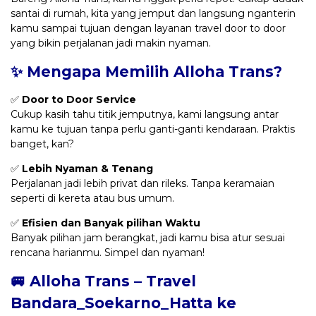
santai di rumah, kita yang jemput dan langsung nganterin
kamu sampai tujuan dengan layanan travel door to door
yang bikin perjalanan jadi makin nyaman.
✨ Mengapa Memilih Alloha Trans?
✅
Door to Door Service
Cukup kasih tahu titik jemputnya, kami langsung antar
kamu ke tujuan tanpa perlu ganti-ganti kendaraan. Praktis
banget, kan?
✅
Lebih Nyaman & Tenang
Perjalanan jadi lebih privat dan rileks. Tanpa keramaian
seperti di kereta atau bus umum.
✅
Efisien dan Banyak pilihan Waktu
Banyak pilihan jam berangkat, jadi kamu bisa atur sesuai
rencana harianmu. Simpel dan nyaman!
🚐 Alloha Trans – Travel
Bandara_Soekarno_Hatta ke