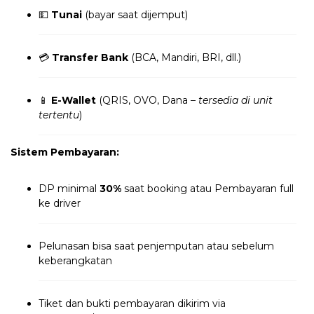
💵
Tunai
(bayar saat dijemput)
💳
Transfer Bank
(BCA, Mandiri, BRI, dll.)
📱
E-Wallet
(QRIS, OVO, Dana –
tersedia di unit
tertentu
)
Sistem Pembayaran:
DP minimal
30%
saat booking atau Pembayaran full
ke driver
Pelunasan bisa saat penjemputan atau sebelum
keberangkatan
Tiket dan bukti pembayaran dikirim via