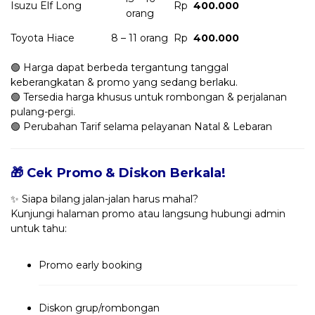
Isuzu Elf Long
Rp
400.000
orang
Toyota Hiace
8 – 11 orang
Rp
400.000
🟢 Harga dapat berbeda tergantung tanggal
keberangkatan & promo yang sedang berlaku.
🟢 Tersedia harga khusus untuk rombongan & perjalanan
pulang-pergi.
🟢 Perubahan Tarif selama pelayanan Natal & Lebaran
🎁 Cek Promo & Diskon Berkala!
✨ Siapa bilang jalan-jalan harus mahal?
Kunjungi halaman promo atau langsung hubungi admin
untuk tahu:
Promo early booking
Diskon grup/rombongan