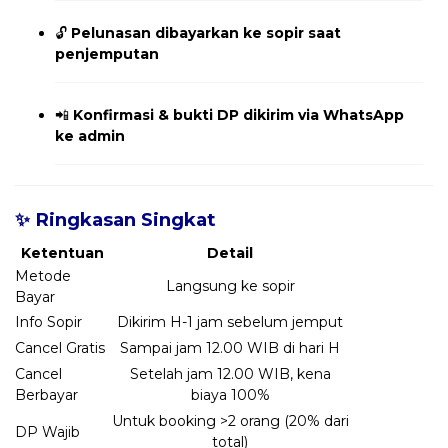
🔓
Pelunasan dibayarkan ke sopir saat
penjemputan
📲
Konfirmasi & bukti DP dikirim via WhatsApp
ke admin
✨ Ringkasan Singkat
Ketentuan
Detail
Metode
Langsung ke sopir
Bayar
Info Sopir
Dikirim H-1 jam sebelum jemput
Cancel Gratis
Sampai jam 12.00 WIB di hari H
Cancel
Setelah jam 12.00 WIB, kena
Berbayar
biaya 100%
Untuk booking >2 orang (20% dari
DP Wajib
total)