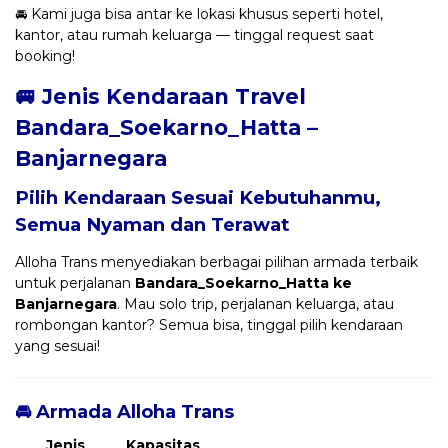
🚘 Kami juga bisa antar ke lokasi khusus seperti hotel,
kantor, atau rumah keluarga — tinggal request saat
booking!
🚐 Jenis Kendaraan Travel
Bandara_Soekarno_Hatta –
Banjarnegara
Pilih Kendaraan Sesuai Kebutuhanmu,
Semua Nyaman dan Terawat
Alloha Trans menyediakan berbagai pilihan armada terbaik
untuk perjalanan
Bandara_Soekarno_Hatta ke
Banjarnegara
. Mau solo trip, perjalanan keluarga, atau
rombongan kantor? Semua bisa, tinggal pilih kendaraan
yang sesuai!
🚘 Armada Alloha Trans
Jenis
Kapasitas