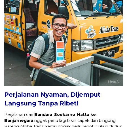
Perjalanan Nyaman, Dijemput
Langsung Tanpa Ribet!
Perjalanan dari
Bandara_Soekarno_Hatta ke
Banjarnegara
nggak perlu lagi bikin capek dan bingung.
Bareng Alloha Trans, kamu nggak perlu repot. Cukup duduk