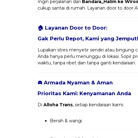
Ingin perjalanan dari
Bandara_Halim ke Wiros
cukup santai di rumah. Layanan door to door A
🏠 Layanan Door to Door:
Gak Perlu Repot, Kami yang Jemput
Lupakan stres menyetir sendiri atau bingung ca
Anda hanya perlu menunggu di lokasi. Sopir 
waktu, tanpa ribet dan tanpa ganti kendaraan.
🚘 Armada Nyaman & Aman
Prioritas Kami: Kenyamanan Anda
Di
Alloha Trans
, setiap kendaraan kami:
Bersih & wangi