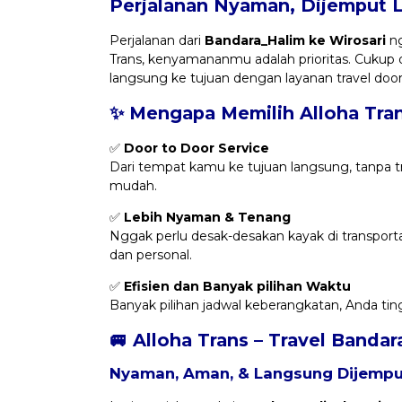
Perjalanan Nyaman, Dijemput 
Perjalanan dari
Bandara_Halim ke Wirosari
ng
Trans, kenyamananmu adalah prioritas. Cukup
langsung ke tujuan dengan layanan travel do
✨ Mengapa Memilih Alloha Tra
✅
Door to Door Service
Dari tempat kamu ke tujuan langsung, tanpa trans
mudah.
✅
Lebih Nyaman & Tenang
Nggak perlu desak-desakan kayak di transportas
dan personal.
✅
Efisien dan Banyak pilihan Waktu
Banyak pilihan jadwal keberangkatan, Anda tin
🚐 Alloha Trans – Travel Banda
Nyaman, Aman, & Langsung Dijemput