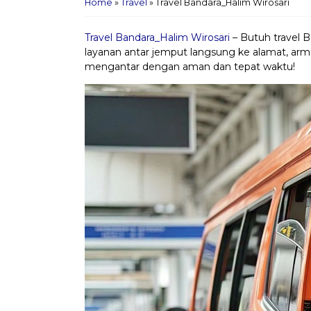
Home
»
Travel
»
Travel Bandara_Halim Wirosari
Travel Bandara_Halim Wirosari
– Butuh travel 
layanan antar jemput langsung ke alamat, arma
mengantar dengan aman dan tepat waktu!