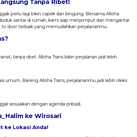
Langsung Tanpa Ribet!
gak perlu lagi bikin capek dan bingung. Bersama Alloha
 duduk santai di rumah, kami siap menjemput dan mengantar
or to door terbaik yang memudahkan perjalananmu.
ns?
it, tanpa ribet. Alloha Trans bikin perjalanan jadi lebih
i umum. Bareng Alloha Trans, perjalananmu jadi lebih rileks
ggal sesuaikan dengan agenda pribadi.
ra_Halim ke Wirosari
 ke Lokasi Anda!