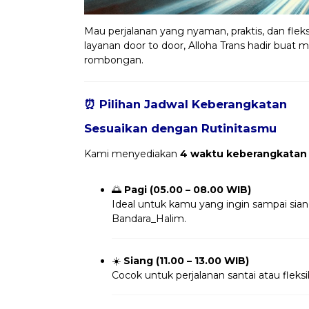
Mau perjalanan yang nyaman, praktis, dan fleks
layanan door to door, Alloha Trans hadir buat m
rombongan.
⏰ Pilihan Jadwal Keberangkatan
Sesuaikan dengan Rutinitasmu
Kami menyediakan
4 waktu keberangkatan
🌅
Pagi (05.00 – 08.00 WIB)
Ideal untuk kamu yang ingin sampai sia
Bandara_Halim.
☀️
Siang (11.00 – 13.00 WIB)
Cocok untuk perjalanan santai atau fleksi