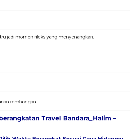
ustru jadi momen rileks yang menyenangkan.
jalanan rombongan
berangkatan Travel Bandara_Halim –
Pilih Waktu Berangkat Sesuai Gaya Hidupmu