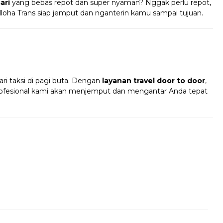
ari
yang bebas repot dan super nyaman? Nggak perlu repot,
lloha Trans siap jemput dan nganterin kamu sampai tujuan.
!
ri taksi di pagi buta. Dengan
layanan travel door to door
,
profesional kami akan menjemput dan mengantar Anda tepat