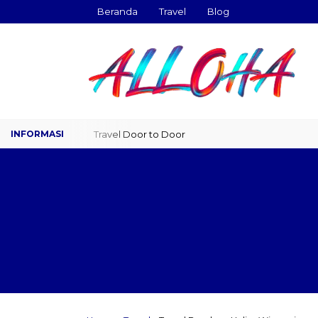
Beranda
Travel
Blog
Travel Door to Door
Charter Drop Off
Sewa 