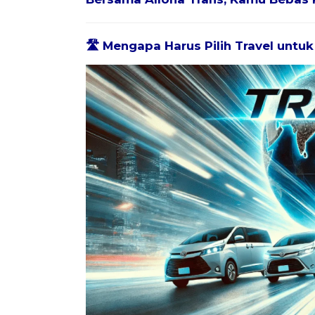
🛣️ Mengapa Harus Pilih Travel untu