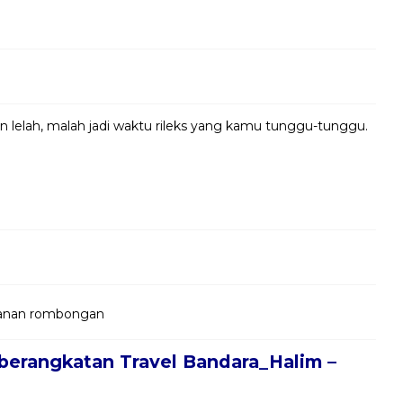
in lelah, malah jadi waktu rileks yang kamu tunggu-tunggu.
jalanan rombongan
berangkatan Travel Bandara_Halim –