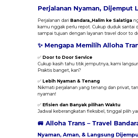
Perjalanan Nyaman, Dijemput 
Perjalanan dari
Bandara_Halim ke Salatiga
ng
kamu nggak perlu repot. Cukup duduk santai 
sampai tujuan dengan layanan travel door to d
✨ Mengapa Memilih Alloha Tra
✅
Door to Door Service
Cukup kasih tahu titik jemputnya, kami langsu
Praktis banget, kan?
✅
Lebih Nyaman & Tenang
Nikmati perjalanan yang tenang dan privat, t
nyaman!
✅
Efisien dan Banyak pilihan Waktu
Jadwal keberangkatan fleksibel, tinggal pilih 
🚐 Alloha Trans – Travel Bandar
Nyaman, Aman, & Langsung Dijemput