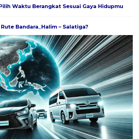
Pilih Waktu Berangkat Sesuai Gaya Hidupmu
k Rute Bandara_Halim – Salatiga?