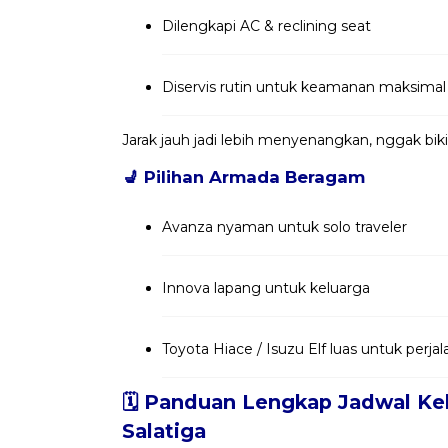
Dilengkapi AC & reclining seat
Diservis rutin untuk keamanan maksimal
Jarak jauh jadi lebih menyenangkan, nggak bik
💺
Pilihan Armada Beragam
Avanza nyaman untuk solo traveler
Innova lapang untuk keluarga
Toyota Hiace / Isuzu Elf luas untuk per
🗓️ Panduan Lengkap Jadwal Ke
Salatiga