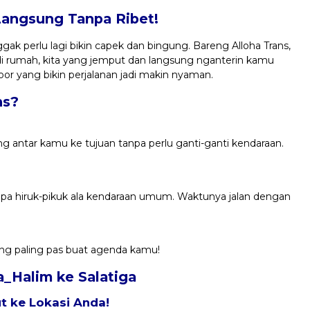
Langsung Tanpa Ribet!
gak perlu lagi bikin capek dan bingung. Bareng Alloha Trans,
di rumah, kita yang jemput dan langsung nganterin kamu
oor yang bikin perjalanan jadi makin nyaman.
ns?
ng antar kamu ke tujuan tanpa perlu ganti-ganti kendaraan.
anpa hiruk-pikuk ala kendaraan umum. Waktunya jalan dengan
yang paling pas buat agenda kamu!
a_Halim ke Salatiga
 ke Lokasi Anda!