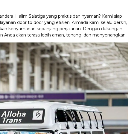
andara_Halim Salatiga yang praktis dan nyaman? Kami siap
yanan door to door yang efisien. Armada kami selalu bersih,
tikan kenyamanan sepanjang perjalanan. Dengan dukungan
nan Anda akan terasa lebih aman, tenang, dan menyenangkan.