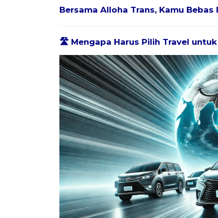
Bersama
Alloha Trans
, Kamu Bebas 
🛣️ Mengapa Harus Pilih Travel untu