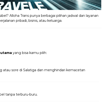
ibel? Alloha Trans punya berbagai pilihan jadwal dan layanan
jalanan pribadi, bisnis, atau keluarga.
 utama
yang bisa kamu pilih:
ng atau sore di Salatiga dan menghindari kemacetan
bel tanpa terburu-buru.