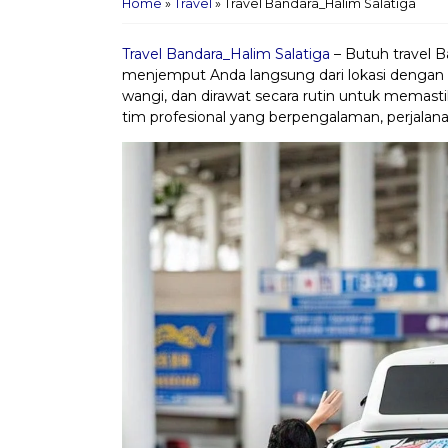
Home
»
Travel
»
Travel Bandara_Halim Salatiga
Travel Bandara_Halim Salatiga
– Butuh travel B
menjemput Anda langsung dari lokasi dengan la
wangi, dan dirawat secara rutin untuk memas
tim profesional yang berpengalaman, perjala