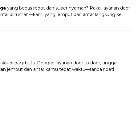
iga
yang bebas repot dan super nyaman? Pakai layanan door
santai di rumah—kami yang jemput dan antar langsung ke
!
taksi di pagi buta. Dengan layanan door to door, tinggal
 akan jemput dan antar kamu tepat waktu—tanpa ribet!