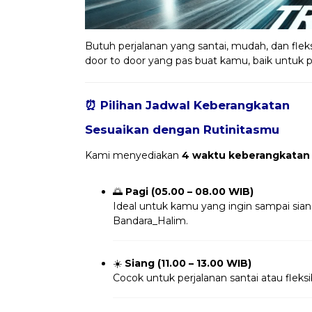
Butuh perjalanan yang santai, mudah, dan fleks
door to door yang pas buat kamu, baik untuk per
⏰ Pilihan Jadwal Keberangkatan
Sesuaikan dengan Rutinitasmu
Kami menyediakan
4 waktu keberangkatan
🌅
Pagi (05.00 – 08.00 WIB)
Ideal untuk kamu yang ingin sampai sia
Bandara_Halim.
☀️
Siang (11.00 – 13.00 WIB)
Cocok untuk perjalanan santai atau fleksi