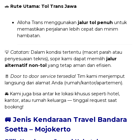
🚗
Rute Utama: Tol Trans Jawa
Alloha Trans menggunakan
jalur tol penuh
untuk
memastikan perjalanan lebih cepat dan minim
hambatan.
💡
Catatan:
Dalam kondisi tertentu (macet parah atau
penyesuaian teknis), sopir kami dapat memilih
jalur
alternatif non-tol
yang tetap aman dan efisien.
🚪
Door to door service tersedia!
Tim kami menjemput
langsung dari alamat Anda (rumah/kantor/apartemen).
🚘 Kami juga bisa antar ke lokasi khusus seperti hotel,
kantor, atau rumah keluarga — tinggal request saat
booking!
🚐 Jenis Kendaraan Travel Bandara
Soetta – Mojokerto