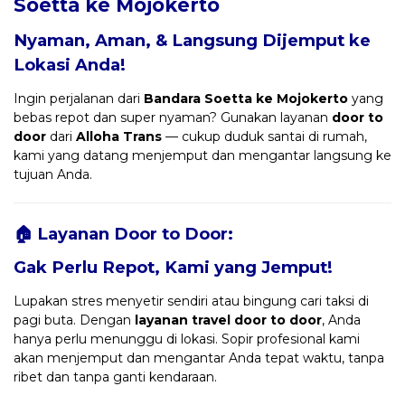
Soetta ke Mojokerto
Nyaman, Aman, & Langsung Dijemput ke
Lokasi Anda!
Ingin perjalanan dari
Bandara Soetta ke Mojokerto
yang
bebas repot dan super nyaman? Gunakan layanan
door to
door
dari
Alloha Trans
— cukup duduk santai di rumah,
kami yang datang menjemput dan mengantar langsung ke
tujuan Anda.
🏠 Layanan Door to Door:
Gak Perlu Repot, Kami yang Jemput!
Lupakan stres menyetir sendiri atau bingung cari taksi di
pagi buta. Dengan
layanan travel door to door
, Anda
hanya perlu menunggu di lokasi. Sopir profesional kami
akan menjemput dan mengantar Anda tepat waktu, tanpa
ribet dan tanpa ganti kendaraan.