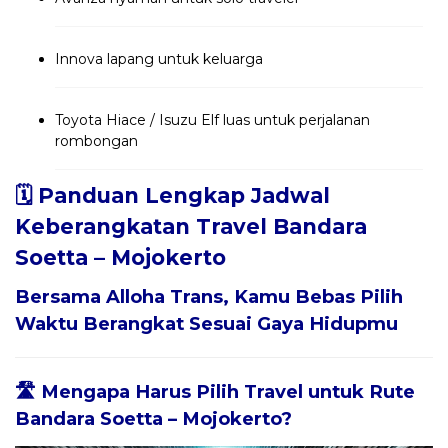
Innova lapang untuk keluarga
Toyota Hiace / Isuzu Elf luas untuk perjalanan
rombongan
🗓️ Panduan Lengkap Jadwal
Keberangkatan Travel Bandara
Soetta – Mojokerto
Bersama
Alloha Trans
, Kamu Bebas Pilih
Waktu Berangkat Sesuai Gaya Hidupmu
🛣️ Mengapa Harus Pilih Travel untuk Rute
Bandara Soetta – Mojokerto?