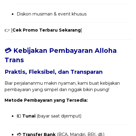
Diskon musiman & event khusus
👉 [
Cek Promo Terbaru Sekarang
]
💳 Kebijakan Pembayaran Alloha
Trans
Praktis, Fleksibel, dan Transparan
Biar perjalananmu makin nyaman, kami buat kebijakan
pembayaran yang simpel dan nggak bikin pusing!
Metode Pembayaran yang Tersedia:
💵
Tunai
(bayar saat dijemput)
💳
Transfer Bank
(BCA, Mandiri, BRI, dll.)