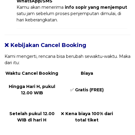
WhatsApp/SMS
Kamu akan menerima
info sopir yang menjemput
satu jam sebelum proses penjemputan dimulai, di
hari keberangkatan.
❌ Kebijakan Cancel Booking
Kami mengerti, rencana bisa berubah sewaktu-waktu. Maka
dari itu:
Waktu Cancel Booking
Biaya
Hingga Hari H, pukul
✅
Gratis (FREE)
12.00 WIB
Setelah pukul 12.00
❌
Kena biaya 100% dari
WIB di hari H
total tiket