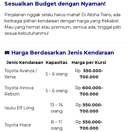
Sesuaikan Budget dengan Nyaman!
Perjalanan nggak selalu harus mahal! Di Alloha Trans, ada
berbagai pilihan kendaraan dengan harga yang fleksibel.
Mau yang hemat atau premium, semua ada, tinggal pilih
sesuai kebutuhanmu!
🚐 Harga Berdasarkan Jenis Kendaraan
Jenis Kendaraan
Kapasitas
Harga per Kursi
Toyota Avanza /
Rp
550.000-
5 – 6 orang
Xenia
700.000
Toyota Innova
Rp
600.000-
5 – 6 orang
Reborn
700.000
13 – 16
Rp
550.000-
Isuzu Elf Long
orang
700.000
8 – 11
Rp
550.000-
Toyota Hiace
orang
700.000