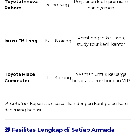
Toyota Innova
Perjalanan lebih premium
5 – 6 orang
Reborn
dan nyaman
Rombongan keluarga,
Isuzu Elf Long
15 – 18 orang
study tour kecil, kantor
Toyota Hiace
Nyaman untuk keluarga
11 – 14 orang
Commuter
besar atau rombongan VIP
📌
Catatan:
Kapasitas disesuaikan dengan konfigurasi kursi
dan ruang bagasi.
🎁 Fasilitas Lengkap di Setiap Armada