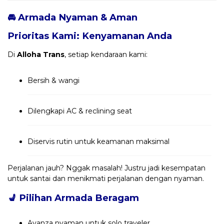
🚘 Armada Nyaman & Aman
Prioritas Kami: Kenyamanan Anda
Di
Alloha Trans
, setiap kendaraan kami:
Bersih & wangi
Dilengkapi AC & reclining seat
Diservis rutin untuk keamanan maksimal
Perjalanan jauh? Nggak masalah! Justru jadi kesempatan
untuk santai dan menikmati perjalanan dengan nyaman.
💺
Pilihan Armada Beragam
Avanza nyaman untuk solo traveler