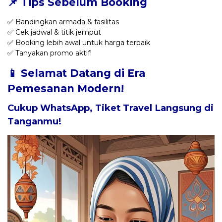
📌 Tips Sebelum Booking
✅ Bandingkan armada & fasilitas
✅ Cek jadwal & titik jemput
✅ Booking lebih awal untuk harga terbaik
✅ Tanyakan promo aktif!
📱 Selamat Datang di Era
Pemesanan Modern!
Cukup WhatsApp, Tiket Travel Langsung di
Tanganmu!