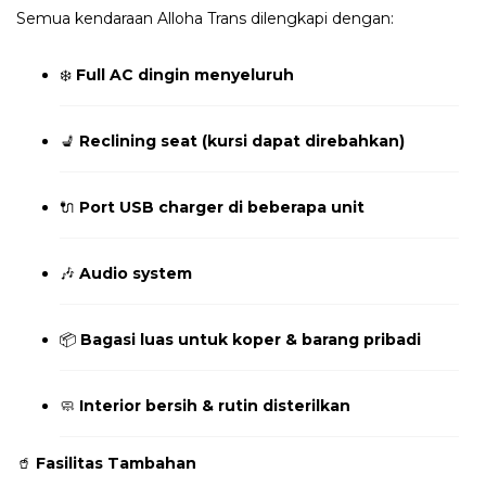
Semua kendaraan Alloha Trans dilengkapi dengan:
❄️
Full AC dingin menyeluruh
💺
Reclining seat (kursi dapat direbahkan)
🔌
Port USB charger di beberapa unit
🎶
Audio system
📦
Bagasi luas untuk koper & barang pribadi
🧼
Interior bersih & rutin disterilkan
🥤
Fasilitas Tambahan