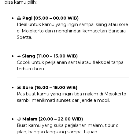
bisa kamu pilih:
🌅
Pagi (05.00 – 08.00 WIB)
Ideal untuk kamu yang ingin sampai siang atau sore
di Mojokerto dan menghindari kemacetan Bandara
Soetta.
☀️
Siang (11.00 – 13.00 WIB)
Cocok untuk perjalanan santai atau fleksibel tanpa
terburu-buru.
🌇
Sore (16.00 – 18.00 WIB)
Pas buat kamu yang ingin tiba malam di Mojokerto
sambil menikmati sunset dari jendela mobil.
🌙
Malam (20.00 – 22.00 WIB)
Buat kamu yang suka perjalanan malam, tidur di
jalan, bangun langsung sampai tujuan.