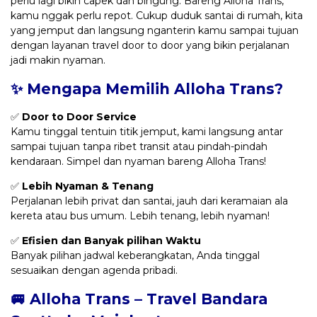
perlu lagi bikin capek dan bingung. Bareng Alloha Trans,
kamu nggak perlu repot. Cukup duduk santai di rumah, kita
yang jemput dan langsung nganterin kamu sampai tujuan
dengan layanan travel door to door yang bikin perjalanan
jadi makin nyaman.
✨ Mengapa Memilih Alloha Trans?
✅
Door to Door Service
Kamu tinggal tentuin titik jemput, kami langsung antar
sampai tujuan tanpa ribet transit atau pindah-pindah
kendaraan. Simpel dan nyaman bareng Alloha Trans!
✅
Lebih Nyaman & Tenang
Perjalanan lebih privat dan santai, jauh dari keramaian ala
kereta atau bus umum. Lebih tenang, lebih nyaman!
✅
Efisien dan Banyak pilihan Waktu
Banyak pilihan jadwal keberangkatan, Anda tinggal
sesuaikan dengan agenda pribadi.
🚐 Alloha Trans – Travel Bandara