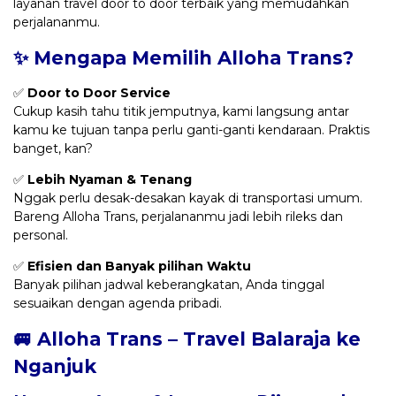
layanan travel door to door terbaik yang memudahkan
perjalananmu.
✨ Mengapa Memilih Alloha Trans?
✅
Door to Door Service
Cukup kasih tahu titik jemputnya, kami langsung antar
kamu ke tujuan tanpa perlu ganti-ganti kendaraan. Praktis
banget, kan?
✅
Lebih Nyaman & Tenang
Nggak perlu desak-desakan kayak di transportasi umum.
Bareng Alloha Trans, perjalananmu jadi lebih rileks dan
personal.
✅
Efisien dan Banyak pilihan Waktu
Banyak pilihan jadwal keberangkatan, Anda tinggal
sesuaikan dengan agenda pribadi.
🚐 Alloha Trans – Travel Balaraja ke
Nganjuk