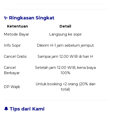
✨ Ringkasan Singkat
Ketentuan
Detail
Metode Bayar
Langsung ke sopir
Info Sopir
Dikirim H-1 jam sebelum jemput
Cancel Gratis
Sampai jam 12.00 WIB di hari H
Cancel
Setelah jam 12.00 WIB, kena biaya
Berbayar
100%
Untuk booking >2 orang (20% dari
DP Wajib
total)
🔔 Tips dari Kami