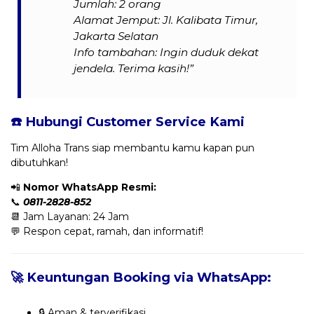
Jumlah: 2 orang
Alamat Jemput: Jl. Kalibata Timur,
Jakarta Selatan
Info tambahan: Ingin duduk dekat
jendela. Terima kasih!”
☎️ Hubungi Customer Service Kami
Tim Alloha Trans siap membantu kamu kapan pun
dibutuhkan!
📲
Nomor WhatsApp Resmi:
📞
0811-2828-852
📆 Jam Layanan: 24 Jam
💬 Respon cepat, ramah, dan informatif!
🚀 Keuntungan Booking via WhatsApp:
🔒 Aman & terverifikasi