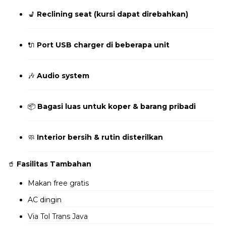
💺
Reclining seat (kursi dapat direbahkan)
🔌
Port USB charger di beberapa unit
🎶
Audio system
📦
Bagasi luas untuk koper & barang pribadi
🧼
Interior bersih & rutin disterilkan
🥤
Fasilitas Tambahan
Makan free gratis
AC dingin
Via Tol Trans Java