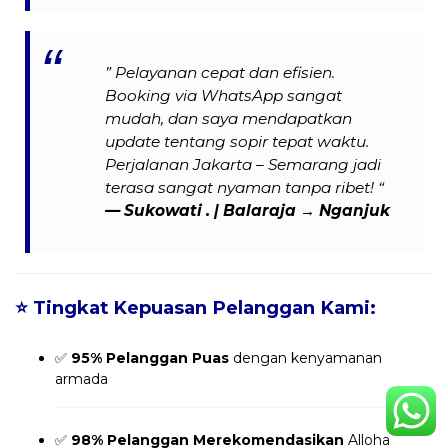
” Pelayanan cepat dan efisien.
Booking via WhatsApp sangat
mudah, dan saya mendapatkan
update tentang sopir tepat waktu.
Perjalanan Jakarta – Semarang jadi
terasa sangat nyaman tanpa ribet! “
— Sukowati . | Balaraja → Nganjuk
⭐
Tingkat Kepuasan Pelanggan Kami:
✅
95% Pelanggan Puas
dengan kenyamanan
armada
✅
98% Pelanggan Merekomendasikan
Alloha