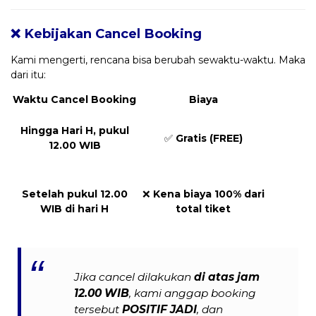
❌ Kebijakan Cancel Booking
Kami mengerti, rencana bisa berubah sewaktu-waktu. Maka
dari itu:
Waktu Cancel Booking
Biaya
Hingga Hari H, pukul
✅
Gratis (FREE)
12.00 WIB
Setelah pukul 12.00
❌
Kena biaya 100% dari
WIB di hari H
total tiket
Jika cancel dilakukan
di atas jam
12.00 WIB
, kami anggap booking
tersebut
POSITIF JADI
, dan