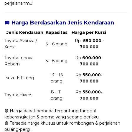
perjalananmu!
🚐 Harga Berdasarkan Jenis Kendaraan
Jenis Kendaraan
Kapasitas
Harga per Kursi
Toyota Avanza /
Rp
550.000-
5 – 6 orang
Xenia
700.000
Toyota Innova
Rp
600.000-
5 – 6 orang
Reborn
700.000
13 – 16
Rp
550.000-
Isuzu Elf Long
orang
700.000
8 – 11
Rp
550.000-
Toyota Hiace
orang
700.000
🟢 Harga dapat berbeda tergantung tanggal
keberangkatan & promo yang sedang berlaku.
🟢 Tersedia harga khusus untuk rombongan & perjalanan
pulang-pergi.