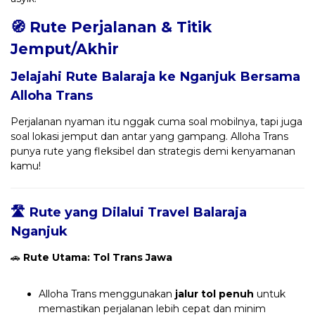
🧭 Rute Perjalanan & Titik
Jemput/Akhir
Jelajahi Rute Balaraja ke Nganjuk Bersama
Alloha Trans
Perjalanan nyaman itu nggak cuma soal mobilnya, tapi juga
soal lokasi jemput dan antar yang gampang. Alloha Trans
punya rute yang fleksibel dan strategis demi kenyamanan
kamu!
🛣️ Rute yang Dilalui Travel Balaraja
Nganjuk
🚗
Rute Utama: Tol Trans Jawa
Alloha Trans menggunakan
jalur tol penuh
untuk
memastikan perjalanan lebih cepat dan minim