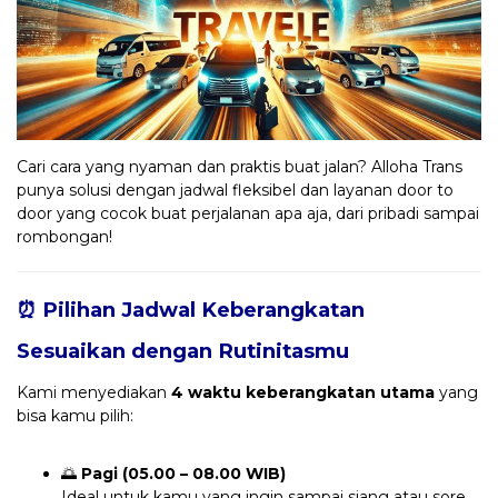
Cari cara yang nyaman dan praktis buat jalan? Alloha Trans
punya solusi dengan jadwal fleksibel dan layanan door to
door yang cocok buat perjalanan apa aja, dari pribadi sampai
rombongan!
⏰ Pilihan Jadwal Keberangkatan
Sesuaikan dengan Rutinitasmu
Kami menyediakan
4 waktu keberangkatan utama
yang
bisa kamu pilih:
🌅
Pagi (05.00 – 08.00 WIB)
Ideal untuk kamu yang ingin sampai siang atau sore