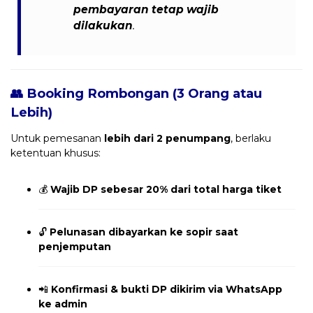
pembayaran tetap wajib
dilakukan
.
👥 Booking Rombongan (3 Orang atau
Lebih)
Untuk pemesanan
lebih dari 2 penumpang
, berlaku
ketentuan khusus:
💰
Wajib DP sebesar 20% dari total harga tiket
🔓
Pelunasan dibayarkan ke sopir saat
penjemputan
📲
Konfirmasi & bukti DP dikirim via WhatsApp
ke admin