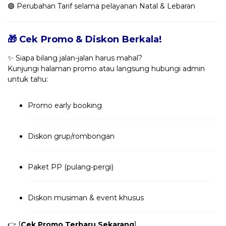
🟢 Perubahan Tarif selama pelayanan Natal & Lebaran
🎁 Cek Promo & Diskon Berkala!
✨ Siapa bilang jalan-jalan harus mahal?
Kunjungi halaman promo atau langsung hubungi admin
untuk tahu:
Promo early booking
Diskon grup/rombongan
Paket PP (pulang-pergi)
Diskon musiman & event khusus
👉 [
Cek Promo Terbaru Sekarang
]