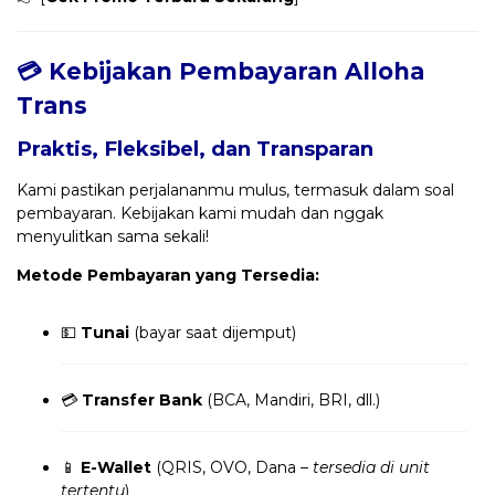
💳 Kebijakan Pembayaran Alloha
Trans
Praktis, Fleksibel, dan Transparan
Kami pastikan perjalananmu mulus, termasuk dalam soal
pembayaran. Kebijakan kami mudah dan nggak
menyulitkan sama sekali!
Metode Pembayaran yang Tersedia:
💵
Tunai
(bayar saat dijemput)
💳
Transfer Bank
(BCA, Mandiri, BRI, dll.)
📱
E-Wallet
(QRIS, OVO, Dana –
tersedia di unit
tertentu
)