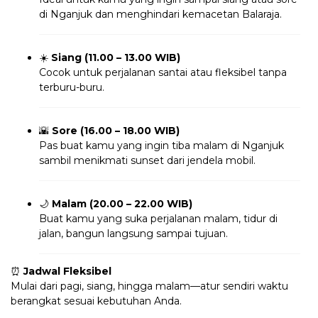
di Nganjuk dan menghindari kemacetan Balaraja.
☀️
Siang (11.00 – 13.00 WIB)
Cocok untuk perjalanan santai atau fleksibel tanpa
terburu-buru.
🌇
Sore (16.00 – 18.00 WIB)
Pas buat kamu yang ingin tiba malam di Nganjuk
sambil menikmati sunset dari jendela mobil.
🌙
Malam (20.00 – 22.00 WIB)
Buat kamu yang suka perjalanan malam, tidur di
jalan, bangun langsung sampai tujuan.
⏰
Jadwal Fleksibel
Mulai dari pagi, siang, hingga malam—atur sendiri waktu
berangkat sesuai kebutuhan Anda.