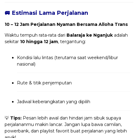
🚐 Estimasi Lama Perjalanan
10 – 12 Jam Perjalanan Nyaman Bersama Alloha Trans
Waktu tempuh rata-rata dari
Balaraja ke Nganjuk
adalah
sekitar
10 hingga 12 jam
, tergantung:
Kondisi lalu lintas (terutama saat weekend/libur
nasional)
Rute & titik penjemputan
Jadwal keberangkatan yang dipilih
💡
Tips:
Pesan lebih awal dan hindari jam sibuk supaya
perjalananmu makin lancar. Jangan lupa bawa camilan,
powerbank, dan playlist favorit buat perjalanan yang lebih
asyik!