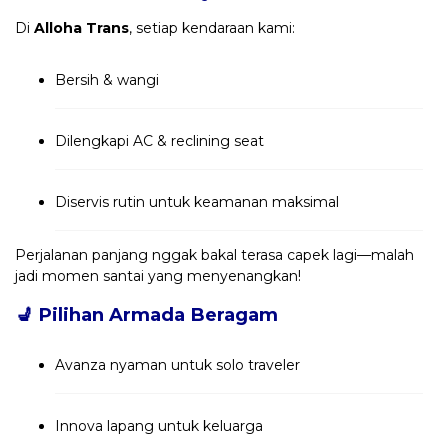
Di
Alloha Trans
, setiap kendaraan kami:
Bersih & wangi
Dilengkapi AC & reclining seat
Diservis rutin untuk keamanan maksimal
Perjalanan panjang nggak bakal terasa capek lagi—malah
jadi momen santai yang menyenangkan!
💺
Pilihan Armada Beragam
Avanza nyaman untuk solo traveler
Innova lapang untuk keluarga