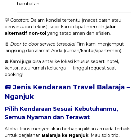
hambatan.
💡
Catatan:
Dalam kondisi tertentu (macet parah atau
penyesuaian teknis), sopir kami dapat memilih
jalur
alternatif non-tol
yang tetap aman dan efisien.
🚪
Door to door service tersedia!
Tim kami menjemput
langsung dari alamat Anda (rumah/kantor/apartemen).
🚘 Kami juga bisa antar ke lokasi khusus seperti hotel,
kantor, atau rumah keluarga — tinggal request saat
booking!
🚐 Jenis Kendaraan Travel Balaraja –
Nganjuk
Pilih Kendaraan Sesuai Kebutuhanmu,
Semua Nyaman dan Terawat
Alloha Trans menyediakan berbagai pilihan armada terbaik
untuk perjalanan
Balaraja ke Nganjuk
. Mau solo trip,