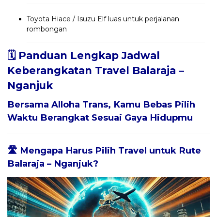
Toyota Hiace / Isuzu Elf luas untuk perjalanan
rombongan
🗓️ Panduan Lengkap Jadwal
Keberangkatan Travel Balaraja –
Nganjuk
Bersama
Alloha Trans
, Kamu Bebas Pilih
Waktu Berangkat Sesuai Gaya Hidupmu
🛣️ Mengapa Harus Pilih Travel untuk Rute
Balaraja – Nganjuk?