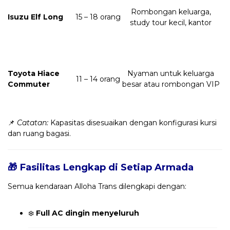
Rombongan keluarga,
Isuzu Elf Long
15 – 18 orang
study tour kecil, kantor
Toyota Hiace
Nyaman untuk keluarga
11 – 14 orang
Commuter
besar atau rombongan VIP
📌
Catatan:
Kapasitas disesuaikan dengan konfigurasi kursi
dan ruang bagasi.
🎁 Fasilitas Lengkap di Setiap Armada
Semua kendaraan Alloha Trans dilengkapi dengan:
❄️
Full AC dingin menyeluruh