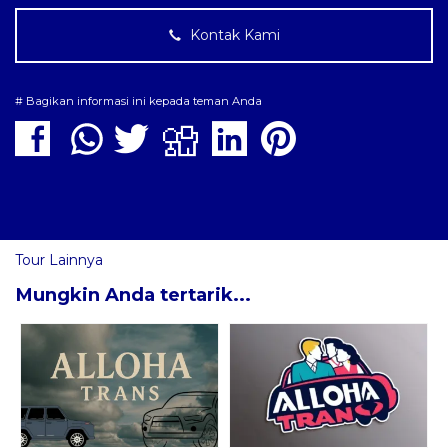
Kontak Kami
# Bagikan informasi ini kepada teman Anda
Tour Lainnya
Mungkin Anda tertarik...