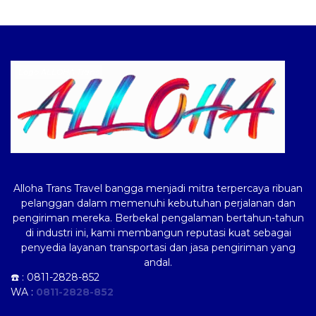
Logo ALLOHA Trans
Alloha Trans Travel bangga menjadi mitra terpercaya ribuan
pelanggan dalam memenuhi kebutuhan perjalanan dan
pengiriman mereka. Berbekal pengalaman bertahun-tahun
di industri ini, kami membangun reputasi kuat sebagai
penyedia layanan transportasi dan jasa pengiriman yang
andal.
☎️ :
0811-2828-852
WA :
0811-2828-852