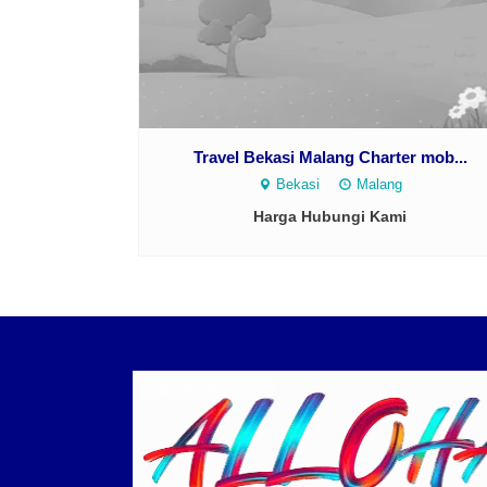
Travel Bekasi Malang Charter mob...
Bekasi
Malang
Harga Hubungi Kami
Logo ALLOHA Trans