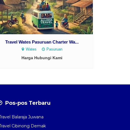
Travel Wates Pasuruan Charter Wa...
Wates
Pasuruan
Harga Hubungi Kami
Pos-pos Terbaru
Travel Balaraja Juwana
Travel Cibinong Demak