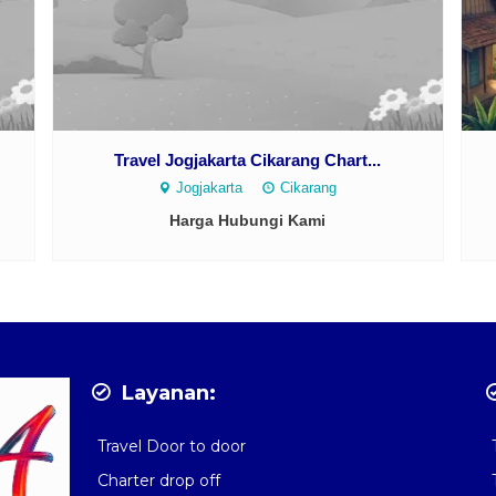
Travel Jogjakarta Cikarang Chart...
Jogjakarta
Cikarang
Harga Hubungi Kami
Layanan:
Travel Door to door
Charter drop off