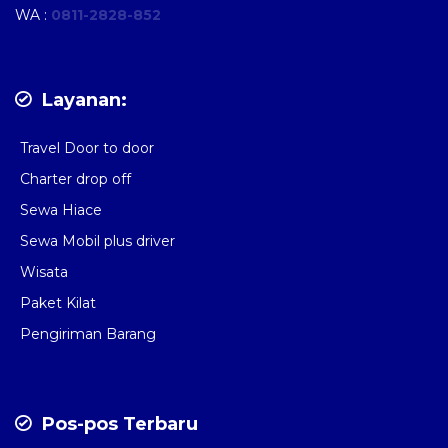
WA :
0811-2828-852
Layanan:
Travel Door to door
Charter drop off
Sewa Hiace
Sewa Mobil plus driver
Wisata
Paket Kilat
Pengiriman Barang
Pos-pos Terbaru