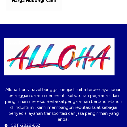
Harga Hubungi Kami
Logo ALLOHA Trans
Alloha Trans Travel bangga menjadi mitra terpercaya ribuan
pelanggan dalam memenuhi kebutuhan perjalanan dan
pengiriman mereka. Berbekal pengalaman bertahun-tahun
di industri ini, kami membangun reputasi kuat sebagai
penyedia layanan transportasi dan jasa pengiriman yang
andal.
☎️ :
0811-2828-852