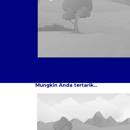
Tour Lainnya
Mungkin Anda tertarik...