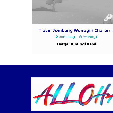
Travel Jombang Wonogiri Charter ...
Jombang
Wonogiri
Harga Hubungi Kami
Logo ALLOHA Trans