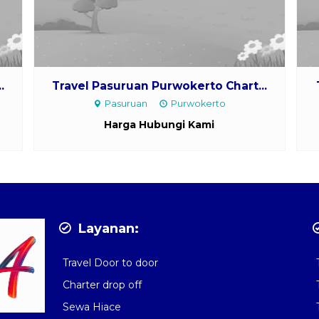
Travel Pasuruan Purwokerto Chart...
Pasuruan
Purwokerto
Harga Hubungi Kami
Layanan:
Travel Door to door
Charter drop off