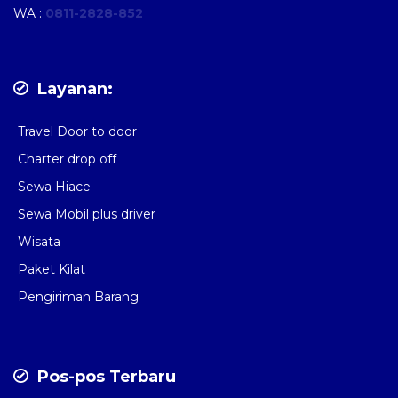
WA :
0811-2828-852
Layanan:
Travel Door to door
Charter drop off
Sewa Hiace
Sewa Mobil plus driver
Wisata
Paket Kilat
Pengiriman Barang
Pos-pos Terbaru