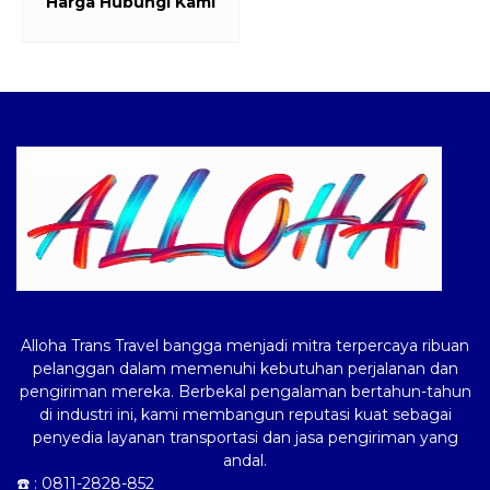
Harga Hubungi Kami
Logo ALLOHA Trans
Alloha Trans Travel bangga menjadi mitra terpercaya ribuan
pelanggan dalam memenuhi kebutuhan perjalanan dan
pengiriman mereka. Berbekal pengalaman bertahun-tahun
di industri ini, kami membangun reputasi kuat sebagai
penyedia layanan transportasi dan jasa pengiriman yang
andal.
☎️ :
0811-2828-852