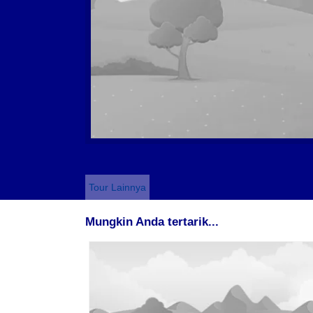
Tour Lainnya
Mungkin Anda tertarik...