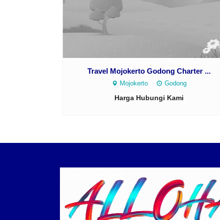
Travel Mojokerto Godong Charter ...
Mojokerto
Godong
Harga Hubungi Kami
Logo ALLOHA Trans