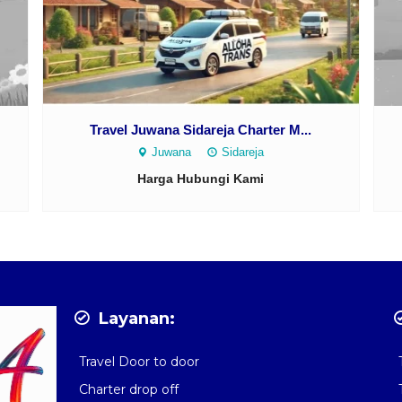
Travel Juwana Sidareja Charter M...
Juwana
Sidareja
Harga Hubungi Kami
Layanan:
Travel Door to door
Charter drop off