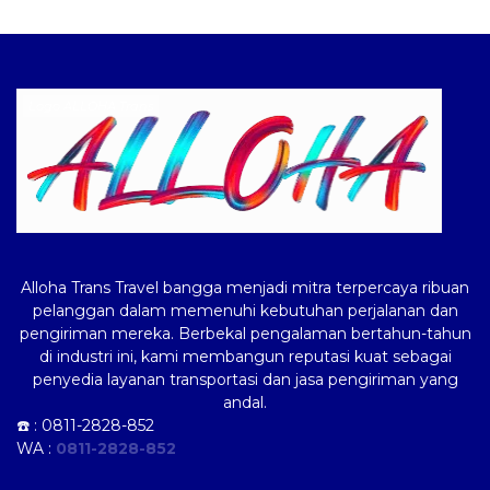
Logo ALLOHA Trans
Alloha Trans Travel bangga menjadi mitra terpercaya ribuan
pelanggan dalam memenuhi kebutuhan perjalanan dan
pengiriman mereka. Berbekal pengalaman bertahun-tahun
di industri ini, kami membangun reputasi kuat sebagai
penyedia layanan transportasi dan jasa pengiriman yang
andal.
☎️ :
0811-2828-852
WA :
0811-2828-852