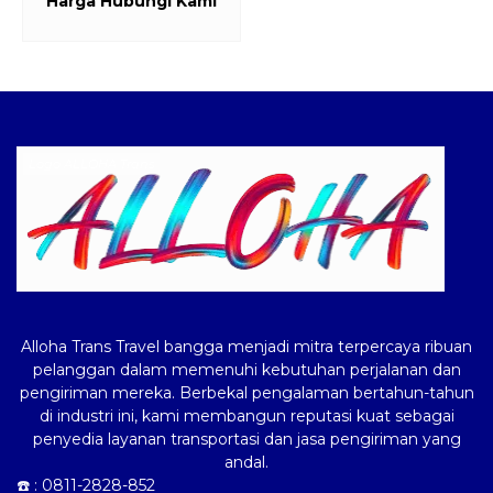
Harga Hubungi Kami
Logo ALLOHA Trans
Alloha Trans Travel bangga menjadi mitra terpercaya ribuan
pelanggan dalam memenuhi kebutuhan perjalanan dan
pengiriman mereka. Berbekal pengalaman bertahun-tahun
di industri ini, kami membangun reputasi kuat sebagai
penyedia layanan transportasi dan jasa pengiriman yang
andal.
☎️ :
0811-2828-852