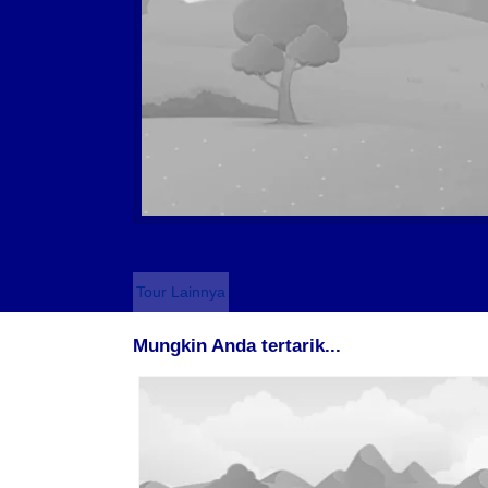
Tour Lainnya
Mungkin Anda tertarik...