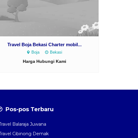
Travel Boja Bekasi Charter mobil...
Boja
Bekasi
Harga Hubungi Kami
Pos-pos Terbaru
Travel Balaraja Juwana
Travel Cibinong Demak