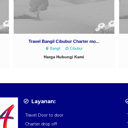
Travel Bangil Cibubur Charter mo...
Bangil
Cibubur
Harga Hubungi Kami
Layanan:
Travel Door to door
Charter drop off