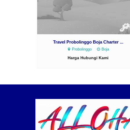
Travel Probolinggo Boja Charter ...
Probolinggo
Boja
Harga Hubungi Kami
Logo ALLOHA Trans