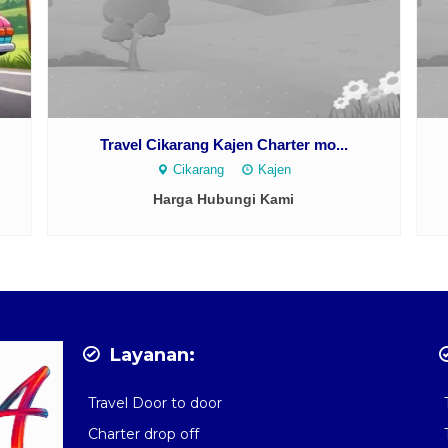
Travel Cikarang Kajen Charter mo...
Cikarang
Kajen
Harga Hubungi Kami
Layanan:
Travel Door to door
Charter drop off