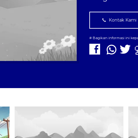
Kontak Kami
# Bagikan informasi ini ke