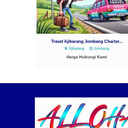
Travel Ajibarang Jombang Charter...
Ajibarang
Jombang
Harga Hubungi Kami
Logo ALLOHA Trans