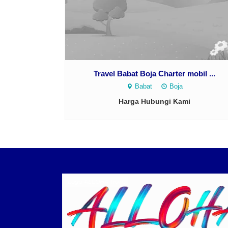
Travel Babat Boja Charter mobil ...
Babat
Boja
Harga Hubungi Kami
Logo ALLOHA Trans