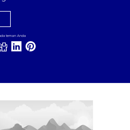
pada teman Anda