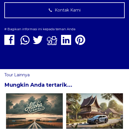
Kontak Kami
# Bagikan informasi ini kepada teman Anda
Tour Lainnya
Mungkin Anda tertarik...