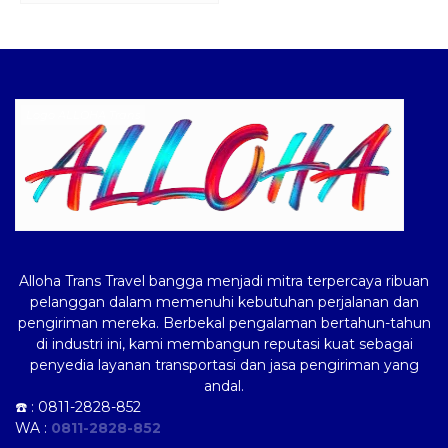
Logo ALLOHA Trans
Alloha Trans Travel bangga menjadi mitra terpercaya ribuan
pelanggan dalam memenuhi kebutuhan perjalanan dan
pengiriman mereka. Berbekal pengalaman bertahun-tahun
di industri ini, kami membangun reputasi kuat sebagai
penyedia layanan transportasi dan jasa pengiriman yang
andal.
☎️ :
0811-2828-852
WA :
0811-2828-852