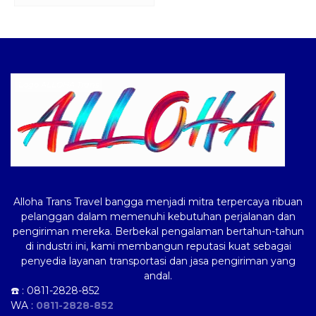
Logo ALLOHA Trans
Alloha Trans Travel bangga menjadi mitra terpercaya ribuan
pelanggan dalam memenuhi kebutuhan perjalanan dan
pengiriman mereka. Berbekal pengalaman bertahun-tahun
di industri ini, kami membangun reputasi kuat sebagai
penyedia layanan transportasi dan jasa pengiriman yang
andal.
☎️ :
0811-2828-852
WA :
0811-2828-852