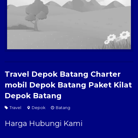
Paket Kilat
Pengiriman Barang
Travel Depok Batang Charter
mobil Depok Batang Paket Kilat
Depok Batang
Travel
Depok
Batang
Harga Hubungi Kami