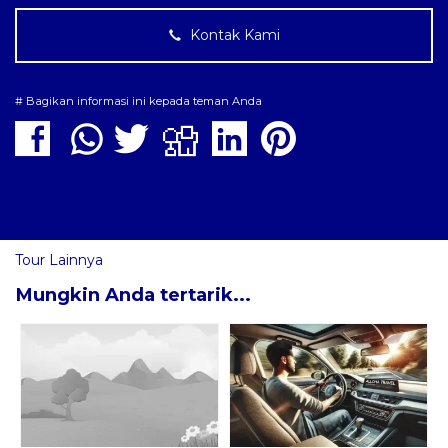
Kontak Kami
# Bagikan informasi ini kepada teman Anda
Tour Lainnya
Mungkin Anda tertarik...