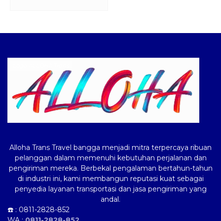
Logo ALLOHA Trans
Alloha Trans Travel bangga menjadi mitra terpercaya ribuan
pelanggan dalam memenuhi kebutuhan perjalanan dan
pengiriman mereka. Berbekal pengalaman bertahun-tahun
di industri ini, kami membangun reputasi kuat sebagai
penyedia layanan transportasi dan jasa pengiriman yang
andal.
☎️ :
0811-2828-852
WA :
0811-2828-852