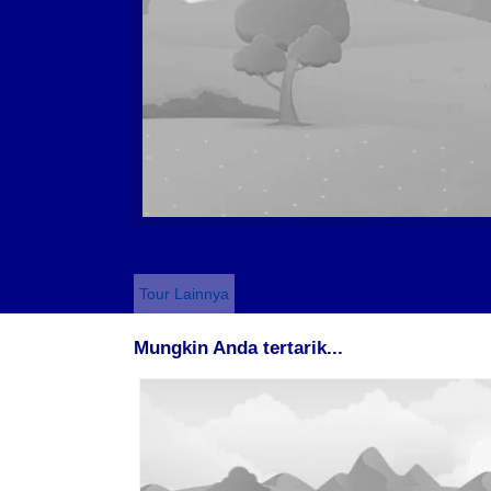
Tour Lainnya
Mungkin Anda tertarik...