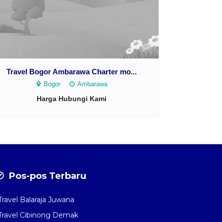
Travel Bogor Ambarawa Charter mo...
Bogor
Ambarawa
Harga Hubungi Kami
Pos-pos Terbaru
Travel Balaraja Juwana
Travel Cibinong Demak