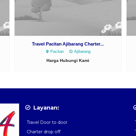
Travel Pacitan Ajibarang Charter...
Pacitan
Ajibarang
Harga Hubungi Kami
Layanan:
Travel Door to door
Charter drop off