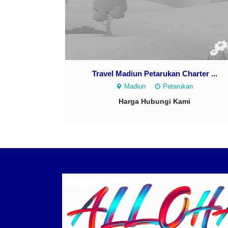
Travel Madiun Petarukan Charter ...
Madiun
Petarukan
Harga Hubungi Kami
Logo ALLOHA Trans