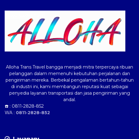
Logo ALLOHA Trans
Alloha Trans Travel bangga menjadi mitra terpercaya ribuan
pelanggan dalam memenuhi kebutuhan perjalanan dan
pengiriman mereka. Berbekal pengalaman bertahun-tahun
di industri ini, kami membangun reputasi kuat sebagai
penyedia layanan transportasi dan jasa pengiriman yang
andal.
☎️ :
0811-2828-852
WA :
0811-2828-852
Layanan: