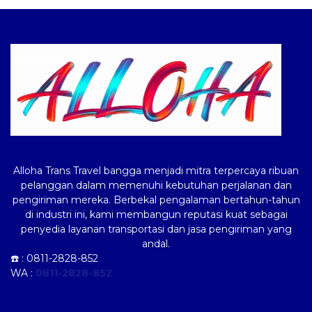
Logo ALLOHA Trans
Alloha Trans Travel bangga menjadi mitra terpercaya ribuan
pelanggan dalam memenuhi kebutuhan perjalanan dan
pengiriman mereka. Berbekal pengalaman bertahun-tahun
di industri ini, kami membangun reputasi kuat sebagai
penyedia layanan transportasi dan jasa pengiriman yang
andal.
☎️ :
0811-2828-852
WA :
0811-2828-852