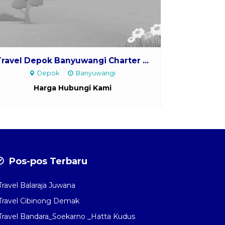
Travel Depok Banyuwangi Charter ...
Depok
Banyuwangi
Harga Hubungi Kami
Pos-pos Terbaru
Travel Balaraja Juwana
Travel Cibinong Demak