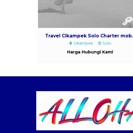
Travel Cikampek Solo Charter mob...
Cikampek
Solo
Harga Hubungi Kami
Logo ALLOHA Trans