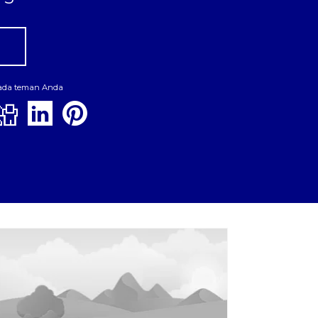
pada teman Anda