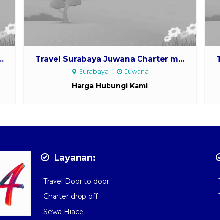
Travel Surabaya Juwana Charter m...
Surabaya
Juwana
Harga Hubungi Kami
Layanan:
Travel Door to door
Charter drop off