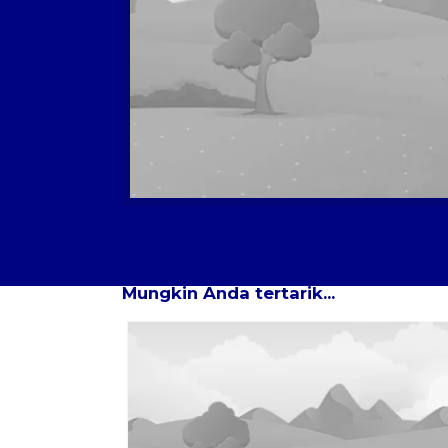
Tour Lainnya
Mungkin Anda tertarik...