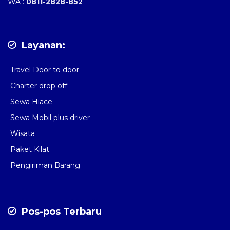
WA :
0811-2828-852
Layanan:
Travel Door to door
Charter drop off
Sewa Hiace
Sewa Mobil plus driver
Wisata
Paket Kilat
Pengiriman Barang
Pos-pos Terbaru