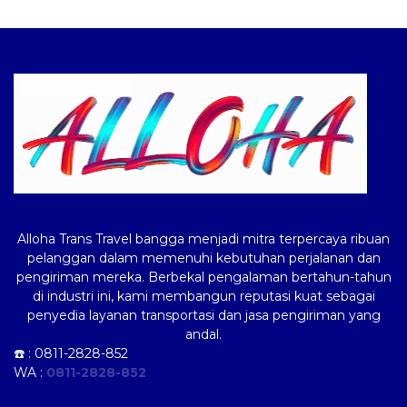
Logo ALLOHA Trans
Alloha Trans Travel bangga menjadi mitra terpercaya ribuan
pelanggan dalam memenuhi kebutuhan perjalanan dan
pengiriman mereka. Berbekal pengalaman bertahun-tahun
di industri ini, kami membangun reputasi kuat sebagai
penyedia layanan transportasi dan jasa pengiriman yang
andal.
☎️ :
0811-2828-852
WA :
0811-2828-852