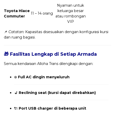
Nyaman untuk
Toyota Hiace
keluarga besar
11 – 14 orang
Commuter
atau rombongan
VIP
📌
Catatan:
Kapasitas disesuaikan dengan konfigurasi kursi
dan ruang bagasi.
🎁 Fasilitas Lengkap di Setiap Armada
Semua kendaraan Alloha Trans dilengkapi dengan:
❄️
Full AC dingin menyeluruh
💺
Reclining seat (kursi dapat direbahkan)
🔌
Port USB charger di beberapa unit