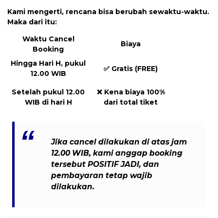
Kami mengerti, rencana bisa berubah sewaktu-waktu.
Maka dari itu:
Waktu Cancel
Biaya
Booking
Hingga Hari H, pukul
✅
Gratis (FREE)
12.00 WIB
Setelah pukul 12.00
❌
Kena biaya 100%
WIB di hari H
dari total tiket
Jika cancel dilakukan
di atas jam
12.00 WIB
, kami anggap booking
tersebut
POSITIF JADI
, dan
pembayaran tetap wajib
dilakukan
.