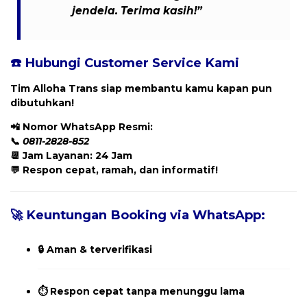
jendela. Terima kasih!”
☎️ Hubungi Customer Service Kami
Tim Alloha Trans siap membantu kamu kapan pun
dibutuhkan!
📲
Nomor WhatsApp Resmi:
📞
0811-2828-852
📆 Jam Layanan: 24 Jam
💬 Respon cepat, ramah, dan informatif!
🚀 Keuntungan Booking via WhatsApp:
🔒 Aman & terverifikasi
⏱️ Respon cepat tanpa menunggu lama