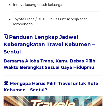
Innova lapang untuk keluarga
Toyota Hiace / Isuzu Elf luas untuk perjalanan
rombongan
🗓️ Panduan Lengkap Jadwal
Keberangkatan Travel Kebumen –
Sentul
Bersama
Alloha Trans
, Kamu Bebas Pilih
Waktu Berangkat Sesuai Gaya Hidupmu
🛣️ Mengapa Harus Pilih Travel untuk Rute
Kebumen – Sentul?