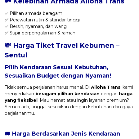
🔑 Kelebihan Armada Alloha Trans
✅ Pilihan armada beragam
✅ Perawatan rutin & standar tinggi
✅ Bersih, nyaman, dan wangi
✅ Supir berpengalaman & ramah
💸 Harga Tiket Travel Kebumen –
Sentul
Pilih Kendaraan Sesuai Kebutuhan,
Sesuaikan Budget dengan Nyaman!
Tidak semua perjalanan harus mahal. Di
Alloha Trans
, kami
menyediakan
beragam pilihan kendaraan
dengan
harga
yang fleksibel
. Mau hemat atau ingin layanan premium?
Semua ada, tinggal sesuaikan dengan kebutuhan dan gaya
perjalananmu.
🚐 Harga Berdasarkan Jenis Kendaraan