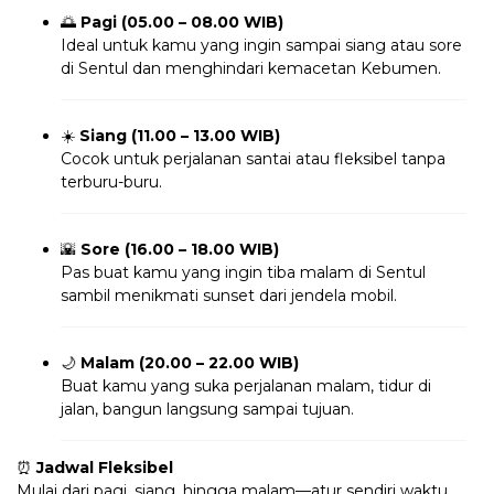
🌅
Pagi (05.00 – 08.00 WIB)
Ideal untuk kamu yang ingin sampai siang atau sore
di Sentul dan menghindari kemacetan Kebumen.
☀️
Siang (11.00 – 13.00 WIB)
Cocok untuk perjalanan santai atau fleksibel tanpa
terburu-buru.
🌇
Sore (16.00 – 18.00 WIB)
Pas buat kamu yang ingin tiba malam di Sentul
sambil menikmati sunset dari jendela mobil.
🌙
Malam (20.00 – 22.00 WIB)
Buat kamu yang suka perjalanan malam, tidur di
jalan, bangun langsung sampai tujuan.
⏰
Jadwal Fleksibel
Mulai dari pagi, siang, hingga malam—atur sendiri waktu