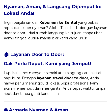
Nyaman, Aman, & Langsung Dijemput ke
Lokasi Anda!
Ingin perjalanan dari
Kebumen ke Sentul
yang bebas
repot dan super nyaman? Alloha Trans hadir dengan layanan
door to door—dari rumah langsung ke tujuan, tanpa ribet.
Kamu tinggal duduk manis, biar kami yang urus!
🏠 Layanan Door to Door:
Gak Perlu Repot, Kami yang Jemput!
Lupakan stres menyetir sendiri atau bingung cari taksi di
pagi buta. Dengan
layanan travel door to door
, Anda
hanya perlu menunggu di lokasi. Sopir profesional kami
akan menjemput dan mengantar Anda tepat waktu, tanpa
ribet dan tanpa ganti kendaraan.
🚘 Armada Nyaman & Aman