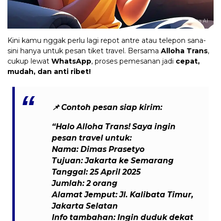
Kini kamu nggak perlu lagi repot antre atau telepon sana-
sini hanya untuk pesan tiket travel. Bersama
Alloha Trans
,
cukup lewat
WhatsApp
, proses pemesanan jadi
cepat,
mudah, dan anti ribet!
📌
Contoh pesan siap kirim:
“Halo Alloha Trans! Saya ingin
pesan travel untuk:
Nama: Dimas Prasetyo
Tujuan: Jakarta ke Semarang
Tanggal: 25 April 2025
Jumlah: 2 orang
Alamat Jemput: Jl. Kalibata Timur,
Jakarta Selatan
Info tambahan: Ingin duduk dekat