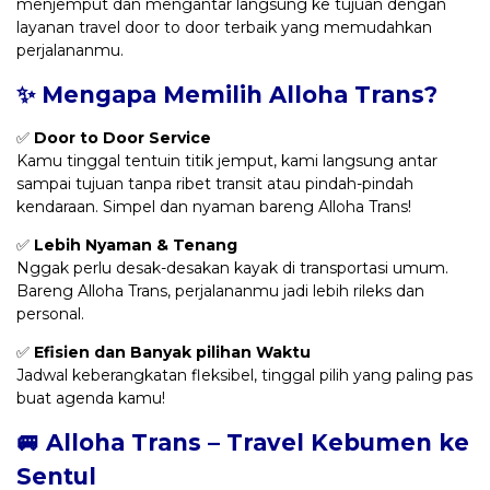
menjemput dan mengantar langsung ke tujuan dengan
layanan travel door to door terbaik yang memudahkan
perjalananmu.
✨ Mengapa Memilih Alloha Trans?
✅
Door to Door Service
Kamu tinggal tentuin titik jemput, kami langsung antar
sampai tujuan tanpa ribet transit atau pindah-pindah
kendaraan. Simpel dan nyaman bareng Alloha Trans!
✅
Lebih Nyaman & Tenang
Nggak perlu desak-desakan kayak di transportasi umum.
Bareng Alloha Trans, perjalananmu jadi lebih rileks dan
personal.
✅
Efisien dan Banyak pilihan Waktu
Jadwal keberangkatan fleksibel, tinggal pilih yang paling pas
buat agenda kamu!
🚐 Alloha Trans – Travel Kebumen ke
Sentul