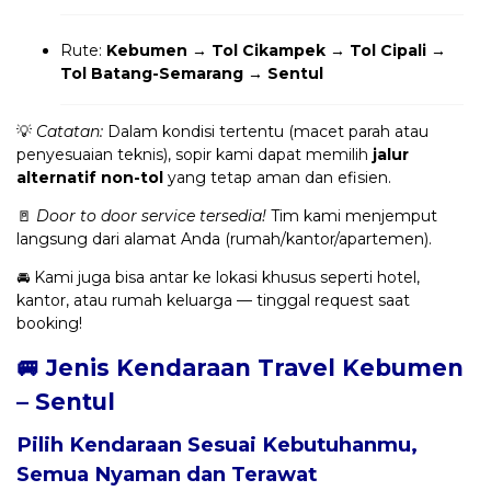
Rute:
Kebumen → Tol Cikampek → Tol Cipali →
Tol Batang-Semarang → Sentul
💡
Catatan:
Dalam kondisi tertentu (macet parah atau
penyesuaian teknis), sopir kami dapat memilih
jalur
alternatif non-tol
yang tetap aman dan efisien.
🚪
Door to door service tersedia!
Tim kami menjemput
langsung dari alamat Anda (rumah/kantor/apartemen).
🚘 Kami juga bisa antar ke lokasi khusus seperti hotel,
kantor, atau rumah keluarga — tinggal request saat
booking!
🚐 Jenis Kendaraan Travel Kebumen
– Sentul
Pilih Kendaraan Sesuai Kebutuhanmu,
Semua Nyaman dan Terawat