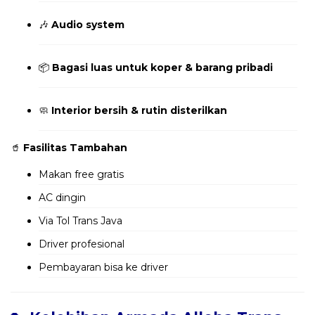
🎶
Audio system
📦
Bagasi luas untuk koper & barang pribadi
🧼
Interior bersih & rutin disterilkan
🥤
Fasilitas Tambahan
Makan free gratis
AC dingin
Via Tol Trans Java
Driver profesional
Pembayaran bisa ke driver