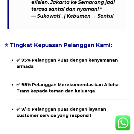
efisien. Jakarta ke Semarang jadi
terasa santai dan nyaman! “
— Sukowati . | Kebumen → Sentul
⭐
Tingkat Kepuasan Pelanggan Kami:
✅
95% Pelanggan Puas
dengan kenyamanan
armada
✅
98% Pelanggan Merekomendasikan
Alloha
Trans kepada teman dan keluarga
✅
9/10 Pelanggan
puas dengan layanan
customer service yang responsif