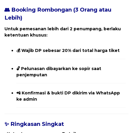
👥 Booking Rombongan (3 Orang atau
Lebih)
Untuk pemesanan
lebih dari 2 penumpang
, berlaku
ketentuan khusus:
💰
Wajib DP sebesar 20% dari total harga tiket
🔓
Pelunasan dibayarkan ke sopir saat
penjemputan
📲
Konfirmasi & bukti DP dikirim via WhatsApp
ke admin
✨ Ringkasan Singkat