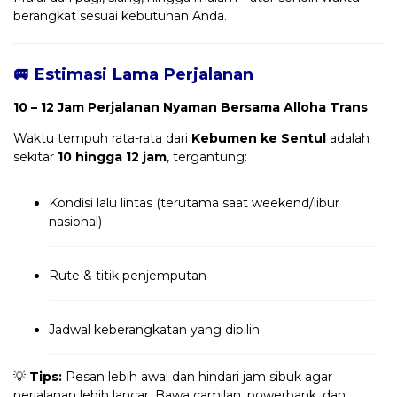
berangkat sesuai kebutuhan Anda.
🚐 Estimasi Lama Perjalanan
10 – 12 Jam Perjalanan Nyaman Bersama Alloha Trans
Waktu tempuh rata-rata dari
Kebumen ke Sentul
adalah
sekitar
10 hingga 12 jam
, tergantung:
Kondisi lalu lintas (terutama saat weekend/libur
nasional)
Rute & titik penjemputan
Jadwal keberangkatan yang dipilih
💡
Tips:
Pesan lebih awal dan hindari jam sibuk agar
perjalanan lebih lancar. Bawa camilan, powerbank, dan