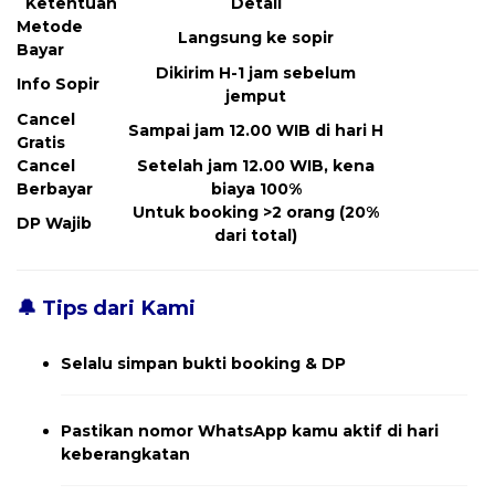
Ketentuan
Detail
Metode
Langsung ke sopir
Bayar
Dikirim H-1 jam sebelum
Info Sopir
jemput
Cancel
Sampai jam 12.00 WIB di hari H
Gratis
Cancel
Setelah jam 12.00 WIB, kena
Berbayar
biaya 100%
Untuk booking >2 orang (20%
DP Wajib
dari total)
🔔 Tips dari Kami
Selalu simpan bukti booking & DP
Pastikan nomor WhatsApp kamu aktif di hari
keberangkatan