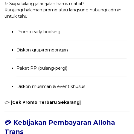
✨ Siapa bilang jalan-jalan harus mahal?
Kunjungi halaman promo atau langsung hubungi admin
untuk tahu:
Promo early booking
Diskon grup/rombongan
Paket PP (pulang-pergi)
Diskon musiman & event khusus
👉 [
Cek Promo Terbaru Sekarang
]
💳 Kebijakan Pembayaran Alloha
Trans