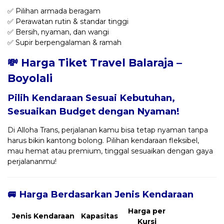
✅ Pilihan armada beragam
✅ Perawatan rutin & standar tinggi
✅ Bersih, nyaman, dan wangi
✅ Supir berpengalaman & ramah
💸 Harga Tiket Travel Balaraja –
Boyolali
Pilih Kendaraan Sesuai Kebutuhan,
Sesuaikan Budget dengan Nyaman!
Di Alloha Trans, perjalanan kamu bisa tetap nyaman tanpa
harus bikin kantong bolong. Pilihan kendaraan fleksibel,
mau hemat atau premium, tinggal sesuaikan dengan gaya
perjalananmu!
🚐 Harga Berdasarkan Jenis Kendaraan
Harga per
Jenis Kendaraan
Kapasitas
Kursi