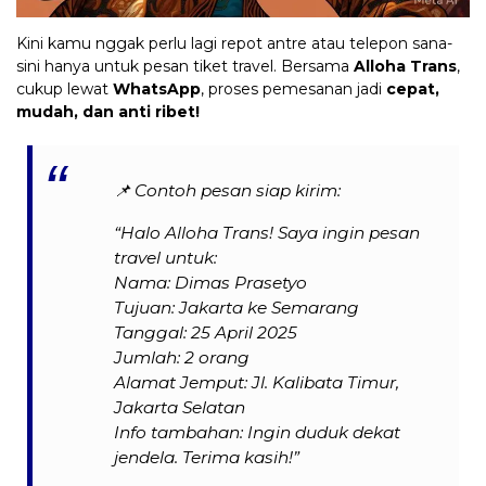
Kini kamu nggak perlu lagi repot antre atau telepon sana-
sini hanya untuk pesan tiket travel. Bersama
Alloha Trans
,
cukup lewat
WhatsApp
, proses pemesanan jadi
cepat,
mudah, dan anti ribet!
📌
Contoh pesan siap kirim:
“Halo Alloha Trans! Saya ingin pesan
travel untuk:
Nama: Dimas Prasetyo
Tujuan: Jakarta ke Semarang
Tanggal: 25 April 2025
Jumlah: 2 orang
Alamat Jemput: Jl. Kalibata Timur,
Jakarta Selatan
Info tambahan: Ingin duduk dekat
jendela. Terima kasih!”