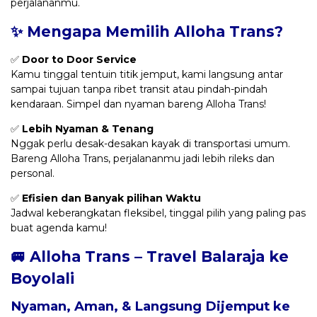
perjalananmu.
✨ Mengapa Memilih Alloha Trans?
✅
Door to Door Service
Kamu tinggal tentuin titik jemput, kami langsung antar
sampai tujuan tanpa ribet transit atau pindah-pindah
kendaraan. Simpel dan nyaman bareng Alloha Trans!
✅
Lebih Nyaman & Tenang
Nggak perlu desak-desakan kayak di transportasi umum.
Bareng Alloha Trans, perjalananmu jadi lebih rileks dan
personal.
✅
Efisien dan Banyak pilihan Waktu
Jadwal keberangkatan fleksibel, tinggal pilih yang paling pas
buat agenda kamu!
🚐 Alloha Trans – Travel Balaraja ke
Boyolali
Nyaman, Aman, & Langsung Dijemput ke