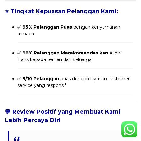
⭐
Tingkat Kepuasan Pelanggan Kami:
✅
95% Pelanggan Puas
dengan kenyamanan
armada
✅
98% Pelanggan Merekomendasikan
Alloha
Trans kepada teman dan keluarga
✅
9/10 Pelanggan
puas dengan layanan customer
service yang responsif
💬
Review Positif yang Membuat Kami
Lebih Percaya Diri