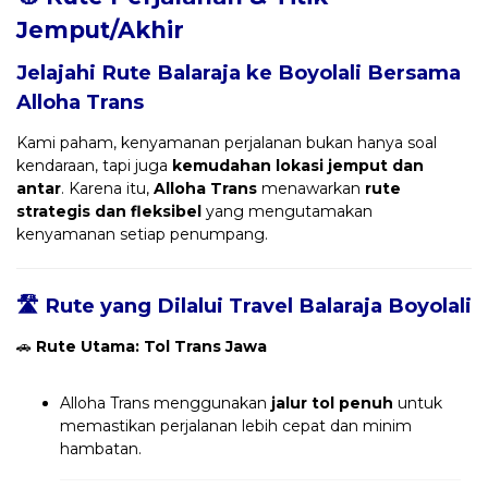
Jemput/Akhir
Jelajahi Rute Balaraja ke Boyolali Bersama
Alloha Trans
Kami paham, kenyamanan perjalanan bukan hanya soal
kendaraan, tapi juga
kemudahan lokasi jemput dan
antar
. Karena itu,
Alloha Trans
menawarkan
rute
strategis dan fleksibel
yang mengutamakan
kenyamanan setiap penumpang.
🛣️ Rute yang Dilalui Travel Balaraja Boyolali
🚗
Rute Utama: Tol Trans Jawa
Alloha Trans menggunakan
jalur tol penuh
untuk
memastikan perjalanan lebih cepat dan minim
hambatan.