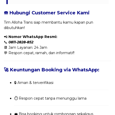
☎️ Hubungi Customer Service Kami
Tim Alloha Trans siap membantu kamu kapan pun
dibutuhkan!
📲
Nomor WhatsApp Resmi:
📞
0811-2828-852
📆 Jam Layanan: 24 Jam
💬 Respon cepat, ramah, dan informatif!
🚀 Keuntungan Booking via WhatsApp:
🔒 Aman & terverifikasi
⏱️ Respon cepat tanpa menunggu lama
💼 Bisa booking untuk rombongan sekaligus