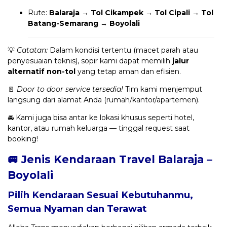
Rute:
Balaraja → Tol Cikampek → Tol Cipali → Tol
Batang-Semarang → Boyolali
💡
Catatan:
Dalam kondisi tertentu (macet parah atau
penyesuaian teknis), sopir kami dapat memilih
jalur
alternatif non-tol
yang tetap aman dan efisien.
🚪
Door to door service tersedia!
Tim kami menjemput
langsung dari alamat Anda (rumah/kantor/apartemen).
🚘 Kami juga bisa antar ke lokasi khusus seperti hotel,
kantor, atau rumah keluarga — tinggal request saat
booking!
🚐 Jenis Kendaraan Travel Balaraja –
Boyolali
Pilih Kendaraan Sesuai Kebutuhanmu,
Semua Nyaman dan Terawat