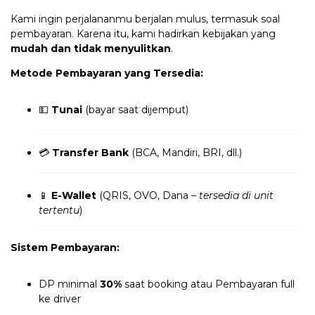
Kami ingin perjalananmu berjalan mulus, termasuk soal
pembayaran. Karena itu, kami hadirkan kebijakan yang
mudah dan tidak menyulitkan
.
Metode Pembayaran yang Tersedia:
💵
Tunai
(bayar saat dijemput)
💳
Transfer Bank
(BCA, Mandiri, BRI, dll.)
📱
E-Wallet
(QRIS, OVO, Dana –
tersedia di unit
tertentu
)
Sistem Pembayaran:
DP minimal
30%
saat booking atau Pembayaran full
ke driver