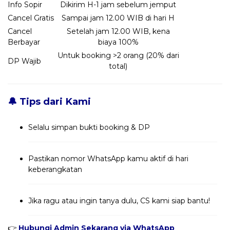
Info Sopir
Dikirim H-1 jam sebelum jemput
Cancel Gratis
Sampai jam 12.00 WIB di hari H
Cancel
Setelah jam 12.00 WIB, kena
Berbayar
biaya 100%
Untuk booking >2 orang (20% dari
DP Wajib
total)
🔔 Tips dari Kami
Selalu simpan bukti booking & DP
Pastikan nomor WhatsApp kamu aktif di hari
keberangkatan
Jika ragu atau ingin tanya dulu, CS kami siap bantu!
👉
Hubungi Admin Sekarang via WhatsApp