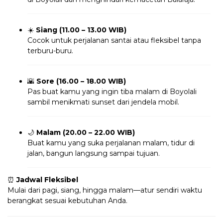
☀️
Siang (11.00 – 13.00 WIB)
Cocok untuk perjalanan santai atau fleksibel tanpa
terburu-buru.
🌇
Sore (16.00 – 18.00 WIB)
Pas buat kamu yang ingin tiba malam di Boyolali
sambil menikmati sunset dari jendela mobil.
🌙
Malam (20.00 – 22.00 WIB)
Buat kamu yang suka perjalanan malam, tidur di
jalan, bangun langsung sampai tujuan.
⏰
Jadwal Fleksibel
Mulai dari pagi, siang, hingga malam—atur sendiri waktu
berangkat sesuai kebutuhan Anda.