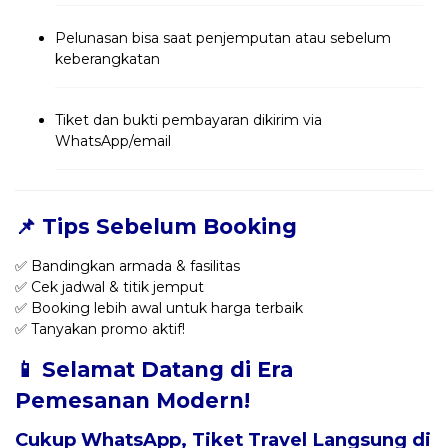
Pelunasan bisa saat penjemputan atau sebelum
keberangkatan
Tiket dan bukti pembayaran dikirim via
WhatsApp/email
📌 Tips Sebelum Booking
✅ Bandingkan armada & fasilitas
✅ Cek jadwal & titik jemput
✅ Booking lebih awal untuk harga terbaik
✅ Tanyakan promo aktif!
📱 Selamat Datang di Era
Pemesanan Modern!
Cukup WhatsApp, Tiket Travel Langsung di