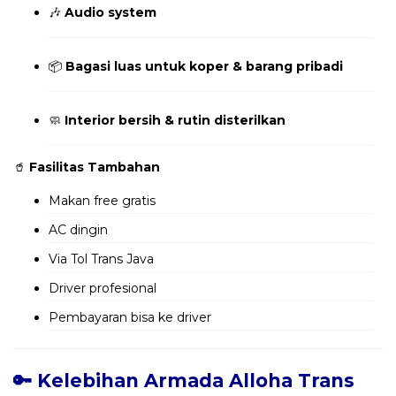
🎶
Audio system
📦
Bagasi luas untuk koper & barang pribadi
🧼
Interior bersih & rutin disterilkan
🥤
Fasilitas Tambahan
Makan free gratis
AC dingin
Via Tol Trans Java
Driver profesional
Pembayaran bisa ke driver
🔑 Kelebihan Armada Alloha Trans