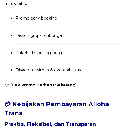
untuk tahu:
Promo early booking
Diskon grup/rombongan
Paket PP (pulang-pergi)
Diskon musiman & event khusus
👉 [
Cek Promo Terbaru Sekarang
]
💳 Kebijakan Pembayaran Alloha
Trans
Praktis, Fleksibel, dan Transparan