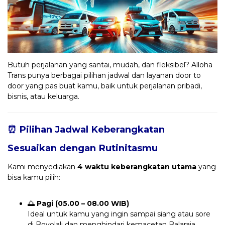
Butuh perjalanan yang santai, mudah, dan fleksibel? Alloha
Trans punya berbagai pilihan jadwal dan layanan door to
door yang pas buat kamu, baik untuk perjalanan pribadi,
bisnis, atau keluarga.
⏰ Pilihan Jadwal Keberangkatan
Sesuaikan dengan Rutinitasmu
Kami menyediakan
4 waktu keberangkatan utama
yang
bisa kamu pilih:
🌅
Pagi (05.00 – 08.00 WIB)
Ideal untuk kamu yang ingin sampai siang atau sore
di Boyolali dan menghindari kemacetan Balaraja.