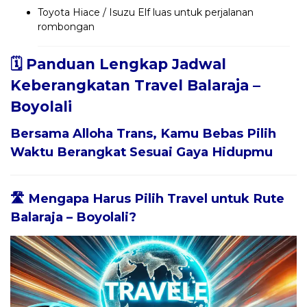
Toyota Hiace / Isuzu Elf luas untuk perjalanan
rombongan
🗓️ Panduan Lengkap Jadwal
Keberangkatan Travel Balaraja –
Boyolali
Bersama
Alloha Trans
, Kamu Bebas Pilih
Waktu Berangkat Sesuai Gaya Hidupmu
🛣️ Mengapa Harus Pilih Travel untuk Rute
Balaraja – Boyolali?