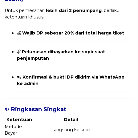
Untuk pemesanan
lebih dari 2 penumpang
, berlaku
ketentuan khusus:
💰
Wajib DP sebesar 20% dari total harga tiket
🔓
Pelunasan dibayarkan ke sopir saat
penjemputan
📲
Konfirmasi & bukti DP dikirim via WhatsApp
ke admin
✨ Ringkasan Singkat
Ketentuan
Detail
Metode
Langsung ke sopir
Bayar