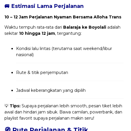
🚐 Estimasi Lama Perjalanan
10 – 12 Jam Perjalanan Nyaman Bersama Alloha Trans
Waktu tempuh rata-rata dari
Balaraja ke Boyolali
adalah
sekitar
10 hingga 12 jam
, tergantung:
Kondisi lalu lintas (terutama saat weekend/libur
nasional)
Rute & titik penjemputan
Jadwal keberangkatan yang dipilih
💡
Tips:
Supaya perjalanan lebih smooth, pesan tiket lebih
awal dan hindari jam sibuk. Bawa camilan, powerbank, dan
playlist favorit supaya perjalanan makin seru!
🧭 Rute Perjalanan & Titik