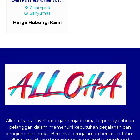
Cikampek
Banyumas
Harga Hubungi Kami
Logo ALLOHA Trans
Alloha Trans Travel bangga menjadi mitra terpercaya ribuan
pelanggan dalam memenuhi kebutuhan perjalanan dan
pengiriman mereka. Berbekal pengalaman bertahun-tahun