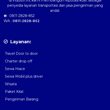
di industri ini, kami membangun reputasi kuat sebagai
penyedia layanan transportasi dan jasa pengiriman yang
andal.
☎️ :
0811-2828-852
WA :
0811-2828-852
Layanan:
Travel Door to door
Charter drop off
Sewa Hiace
Sewa Mobil plus driver
Wisata
Paket Kilat
Pengiriman Barang