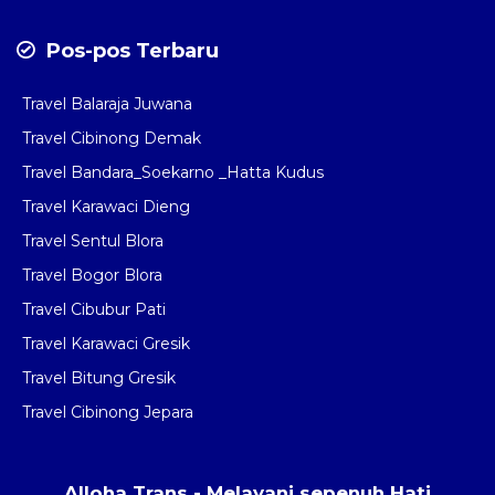
Pos-pos Terbaru
Travel Balaraja Juwana
Travel Cibinong Demak
Travel Bandara_Soekarno _Hatta Kudus
Travel Karawaci Dieng
Travel Sentul Blora
Travel Bogor Blora
Travel Cibubur Pati
Travel Karawaci Gresik
Travel Bitung Gresik
Travel Cibinong Jepara
Alloha Trans - Melayani sepenuh Hati