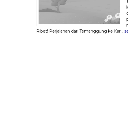
Ribet! Perjalanan dari Temanggung ke Kar...
s