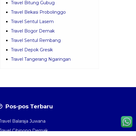
Travel Bitung Gubug
Travel Bekasi Probolinggo
Travel Sentul Lasem
Travel Bogor Demak
Travel Sentul Rembang
Travel Depok Gresik
Travel Tangerang Ngaringan
Pos-pos Terbaru
Travel Balaraja Juwana
Travel Cibinong Demak