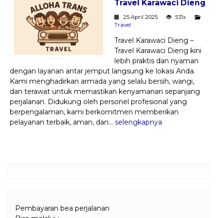
Travel Karawaci Dieng
Paket Kilat
25 April 2025
531x
Travel
Pengiriman Barang
Travel Karawaci Dieng –
Travel Karawaci Dieng kini
lebih praktis dan nyaman
dengan layanan antar jemput langsung ke lokasi Anda.
Kami menghadirkan armada yang selalu bersih, wangi,
dan terawat untuk memastikan kenyamanan sepanjang
perjalanan. Didukung oleh personel profesional yang
berpengalaman, kami berkomitmen memberikan
pelayanan terbaik, aman, dan...
selengkapnya
Pembayaran bea perjalanan