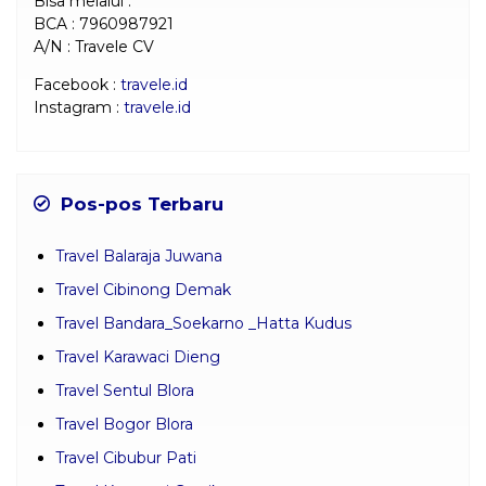
Bisa melalui :
BCA : 7960987921
A/N : Travele CV
Facebook :
travele.id
Instagram :
travele.id
Pos-pos Terbaru
Travel Balaraja Juwana
Travel Cibinong Demak
Travel Bandara_Soekarno _Hatta Kudus
Travel Karawaci Dieng
Travel Sentul Blora
Travel Bogor Blora
Travel Cibubur Pati