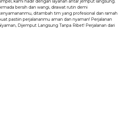
simpel, kami hadir dengan layanan antar jemput langsung.
Armada bersih dan wangi, dirawat rutin demi
kenyamananmu, ditambah tim yang profesional dan ramah
buat pastiin perjalananmu aman dan nyaman! Perjalanan
Nyaman, Dijemput Langsung Tanpa Ribet! Perjalanan dari