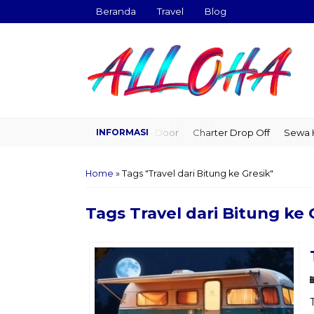
Beranda
Travel
Blog
Travel Door to Door
Charter Drop Off
Sewa Hia
Home
»
Tags "Travel dari Bitung ke Gresik"
Tags
Travel dari Bitung ke 