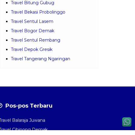
Travel Bitung Gubug
Travel Bekasi Probolinggo
Travel Sentul Lasem
Travel Bogor Demak
Travel Sentul Rembang
Travel Depok Gresik
Travel Tangerang Ngaringan
Pos-pos Terbaru
Travel Balaraja Juwana
Travel Cibinong Demak