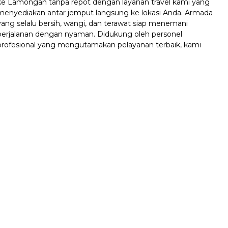
ke Lamongan tanpa repot dengan layanan travel kami yang
menyediakan antar jemput langsung ke lokasi Anda. Armada
yang selalu bersih, wangi, dan terawat siap menemani
perjalanan dengan nyaman. Didukung oleh personel
profesional yang mengutamakan pelayanan terbaik, kami